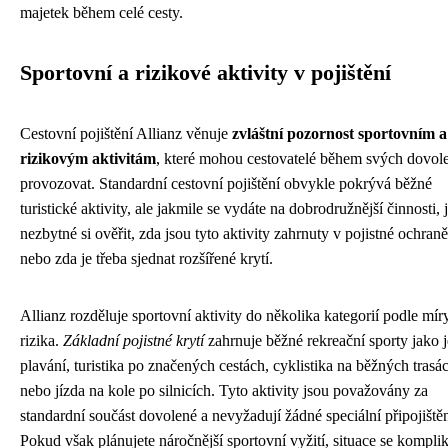
majetek během celé cesty.
Sportovní a rizikové aktivity v pojištění
Cestovní pojištění Allianz věnuje
zvláštní pozornost sportovním a
rizikovým aktivitám
, které mohou cestovatelé během svých dovol
provozovat. Standardní cestovní pojištění obvykle pokrývá běžné
turistické aktivity, ale jakmile se vydáte na dobrodružnější činnosti, 
nezbytné si ověřit, zda jsou tyto aktivity zahrnuty v pojistné ochraně
nebo zda je třeba sjednat rozšířené krytí.
Allianz rozděluje sportovní aktivity do několika kategorií podle mír
rizika.
Základní pojistné krytí
zahrnuje běžné rekreační sporty jako j
plavání, turistika po značených cestách, cyklistika na běžných trasá
nebo jízda na kole po silnicích. Tyto aktivity jsou považovány za
standardní součást dovolené a nevyžadují žádné speciální připojištěn
Pokud však plánujete náročnější sportovní vyžití, situace se komplik