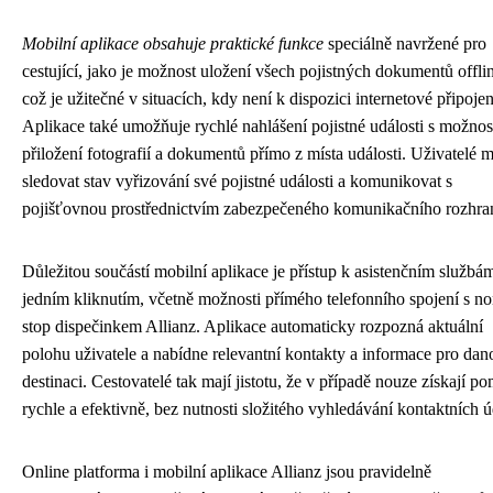
Mobilní aplikace obsahuje praktické funkce
speciálně navržené pro
cestující, jako je možnost uložení všech pojistných dokumentů offli
což je užitečné v situacích, kdy není k dispozici internetové připojen
Aplikace také umožňuje rychlé nahlášení pojistné události s možnos
přiložení fotografií a dokumentů přímo z místa události. Uživatelé
sledovat stav vyřizování své pojistné události a komunikovat s
pojišťovnou prostřednictvím zabezpečeného komunikačního rozhran
Důležitou součástí mobilní aplikace je přístup k asistenčním službá
jedním kliknutím, včetně možnosti přímého telefonního spojení s no
stop dispečinkem Allianz. Aplikace automaticky rozpozná aktuální
polohu uživatele a nabídne relevantní kontakty a informace pro dan
destinaci. Cestovatelé tak mají jistotu, že v případě nouze získají p
rychle a efektivně, bez nutnosti složitého vyhledávání kontaktních ú
Online platforma i mobilní aplikace Allianz jsou pravidelně