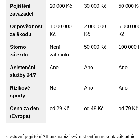
Pojištění
20 000 Kč
30 000 Kč
50 000 K
zavazadel
Odpovědnost
1 000 000
2 000 000
5 000 00
za škodu
Kč
Kč
Kč
Storno
Není
50 000 Kč
100 000 
zájezdu
zahrnuto
Asistenční
Ano
Ano
Ano
služby 24/7
Rizikové
Ne
Ano
Ano
sporty
Cena za den
od 29 Kč
od 49 Kč
od 79 Kč
(Evropa)
Cestovní pojištění Allianz nabízí svým klientům několik základních