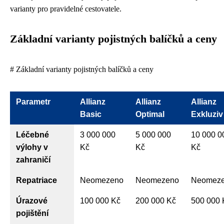
varianty pro pravidelné cestovatele.
Základní varianty pojistných balíčků a ceny
# Základní varianty pojistných balíčků a ceny
Parametr
Allianz
Allianz
Allianz
Basic
Optimal
Exkluziv
Léčebné
3 000 000
5 000 000
10 000 0
výlohy v
Kč
Kč
Kč
zahraničí
Repatriace
Neomezeno
Neomezeno
Neomez
Úrazové
100 000 Kč
200 000 Kč
500 000 
pojištění