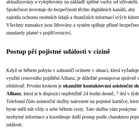
aktualizovány a vylepšovány na základě zpětné vazby od uživatelů.
Společnost investuje do bezpečnosti těchto digitálních kanálů, aby
zajistila ochranu osobních údajů a finančních informací svých klient
Všechny transakce jsou šifrovány a systém splňuje přísné bezpečnos
standardy platné v pojišťovnictví.
Postup při pojistné události v cizině
Když se během pobytu v zahraničí ocitnete v situaci, která vyžaduje
využití cestovního pojištění Allianz, je důležité postupovat správně 
efektivně. Prvním krokem je
okamžité kontaktování asistenční sl
Allianz
, která je k dispozici nepřetržitě 24 hodin denně, 7 dní v týd
Telefonní číslo asistenční služby naleznete na pojistné kartičce, kter
byste měli mít vždy u sebe během cesty. Tato služba vám poskytne
nezbytné informace a koordinuje další postup podle charakteru poji
události.