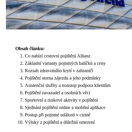
Obsah článku:
Co nabízí cestovní pojištění Allianz
Základní varianty pojistných balíčků a ceny
Rozsah zdravotního krytí v zahraničí
Pojištění storna zájezdu a jeho podmínky
Asistenční služby a nonstop podpora klientům
Pojištění zavazadel a osobních věcí
Sportovní a rizikové aktivity v pojištění
Sjednání pojištění online a mobilní aplikace
Postup při pojistné události v cizině
Výluky z pojištění a důležitá omezení