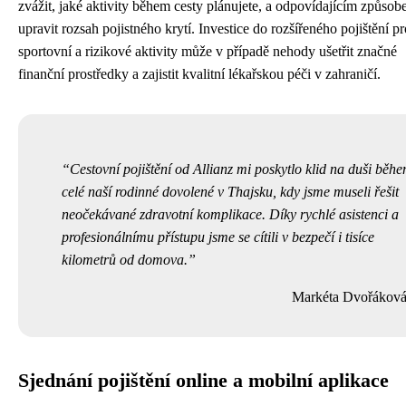
zvážit, jaké aktivity během cesty plánujete, a odpovídajícím způso
upravit rozsah pojistného krytí. Investice do rozšířeného pojištění pr
sportovní a rizikové aktivity může v případě nehody ušetřit značné
finanční prostředky a zajistit kvalitní lékařskou péči v zahraničí.
Cestovní pojištění od Allianz mi poskytlo klid na duši běh
celé naší rodinné dovolené v Thajsku, kdy jsme museli řešit
neočekávané zdravotní komplikace. Díky rychlé asistenci a
profesionálnímu přístupu jsme se cítili v bezpečí i tisíce
kilometrů od domova.
Markéta Dvořákov
Sjednání pojištění online a mobilní aplikace