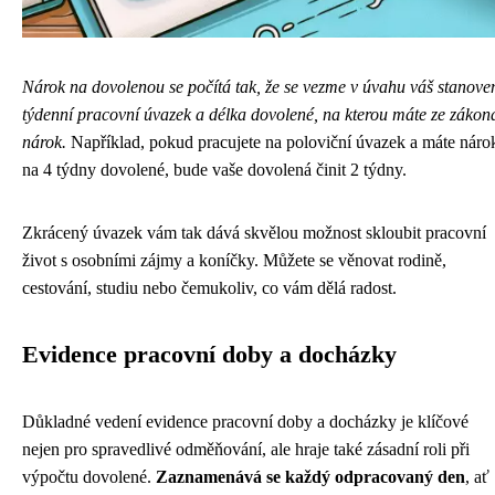
Nárok na dovolenou se počítá tak, že se vezme v úvahu váš stanove
týdenní pracovní úvazek a délka dovolené, na kterou máte ze zákon
nárok.
Například, pokud pracujete na poloviční úvazek a máte náro
na 4 týdny dovolené, bude vaše dovolená činit 2 týdny.
Zkrácený úvazek vám tak dává skvělou možnost skloubit pracovní
život s osobními zájmy a koníčky. Můžete se věnovat rodině,
cestování, studiu nebo čemukoliv, co vám dělá radost.
Evidence pracovní doby a docházky
Důkladné vedení evidence pracovní doby a docházky je klíčové
nejen pro spravedlivé odměňování, ale hraje také zásadní roli při
výpočtu dovolené.
Zaznamenává se každý odpracovaný den
, ať