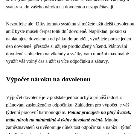
svátky se do vašeho nároku na dovolenou nezapočítávají.
Nezoufejte ale! Díky tomuto systému si můžete užít delší dovolenou
aniž byste museli čerpat tolik dní dovolené. Například, pokud si
naplánujete dovolenou od pátku do pondělí, využijete pouze jeden
den dovolené, přestože si užijete prodloužený víkend. Plánování
dovolené s ohledem na víkendy a svátky vám umožní maximálně
využít váš volný čas a užít si více odpočinku a zábavy.
Výpočet nároku na dovolenou
Výpočet dovolené je v podstatě jednoduchý a přináší radost z
plánování zaslouženého odpočinku. Základem pro výpočet je váš
týdenní pracovní harmonogram.
Pokud pracujete na plný úvazek,
máte nárok na minimálně 4 týdny dovolené ročně.
Mnoho
zaměstnavatelů si uvědomuje důležitost odpočinku a nabízí i týdnů