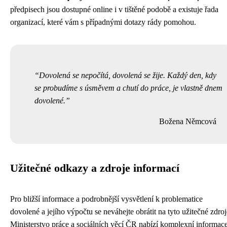
předpisech jsou dostupné online i v tištěné podobě a existuje řada
organizací, které vám s případnými dotazy rády pomohou.
Dovolená se nepočítá, dovolená se žije. Každý den, kdy
se probudíme s úsměvem a chutí do práce, je vlastně dnem
dovolené.
Božena Němcová
Užitečné odkazy a zdroje informací
Pro bližší informace a podrobnější vysvětlení k problematice
dovolené a jejího výpočtu se neváhejte obrátit na tyto užitečné zdroj
Ministerstvo práce a sociálních věcí ČR nabízí komplexní informac