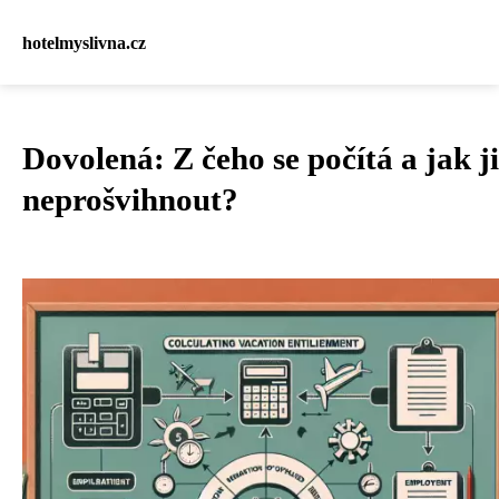
hotelmyslivna.cz
Dovolená: Z čeho se počítá a jak ji
neprošvihnout?