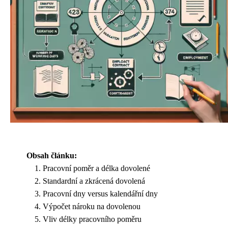
Obsah článku:
Pracovní poměr a délka dovolené
Standardní a zkrácená dovolená
Pracovní dny versus kalendářní dny
Výpočet nároku na dovolenou
Vliv délky pracovního poměru