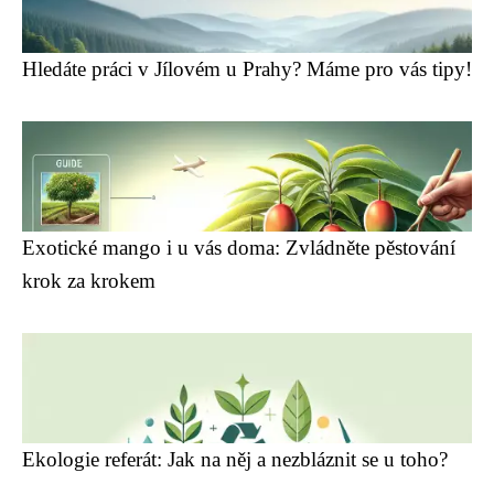
Hledáte práci v Jílovém u Prahy? Máme pro vás tipy!
Exotické mango i u vás doma: Zvládněte pěstování
krok za krokem
Ekologie referát: Jak na něj a nezbláznit se u toho?