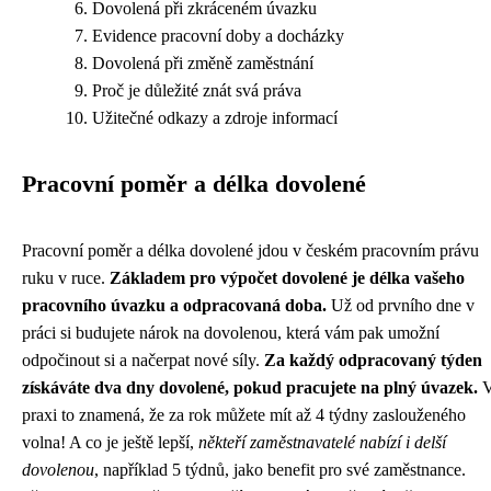
Dovolená při zkráceném úvazku
Evidence pracovní doby a docházky
Dovolená při změně zaměstnání
Proč je důležité znát svá práva
Užitečné odkazy a zdroje informací
Pracovní poměr a délka dovolené
Pracovní poměr a délka dovolené jdou v českém pracovním právu
ruku v ruce.
Základem pro výpočet dovolené je délka vašeho
pracovního úvazku a odpracovaná doba.
Už od prvního dne v
práci si budujete nárok na dovolenou, která vám pak umožní
odpočinout si a načerpat nové síly.
Za každý odpracovaný týden
získáváte dva dny dovolené, pokud pracujete na plný úvazek.
praxi to znamená, že za rok můžete mít až 4 týdny zaslouženého
volna! A co je ještě lepší,
někteří zaměstnavatelé nabízí i delší
dovolenou
, například 5 týdnů, jako benefit pro své zaměstnance.