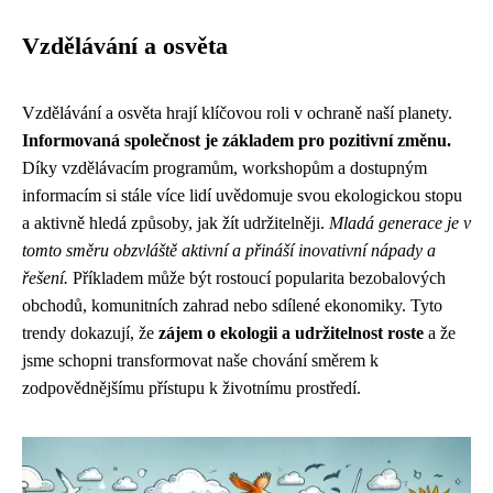
Vzdělávání a osvěta
Vzdělávání a osvěta hrají klíčovou roli v ochraně naší planety.
Informovaná společnost je základem pro pozitivní změnu.
Díky vzdělávacím programům, workshopům a dostupným
informacím si stále více lidí uvědomuje svou ekologickou stopu
a aktivně hledá způsoby, jak žít udržitelněji.
Mladá generace je v
tomto směru obzvláště aktivní a přináší inovativní nápady a
řešení.
Příkladem může být rostoucí popularita bezobalových
obchodů, komunitních zahrad nebo sdílené ekonomiky. Tyto
trendy dokazují, že
zájem o ekologii a udržitelnost roste
a že
jsme schopni transformovat naše chování směrem k
zodpovědnějšímu přístupu k životnímu prostředí.