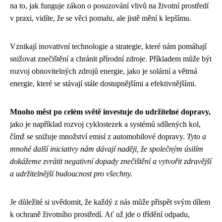
na to, jak funguje zákon o posuzování vlivů na životní prostředí
v praxi, vidíte, že se věci pomalu, ale jistě mění k lepšímu.
Vznikají inovativní technologie a strategie, které nám pomáhají
snižovat znečištění a chránit přírodní zdroje. Příkladem může být
rozvoj obnovitelných zdrojů energie, jako je solární a větrná
energie, které se stávají stále dostupnějšími a efektivnějšími.
Mnoho měst po celém světě investuje do udržitelné dopravy,
jako je například rozvoj cyklostezek a systémů sdílených kol,
čímž se snižuje množství emisí z automobilové dopravy.
Tyto a
mnohé další iniciativy nám dávají naději, že společným úsilím
dokážeme zvrátit negativní dopady znečištění a vytvořit zdravější
a udržitelnější budoucnost pro všechny.
Je důležité si uvědomit, že každý z nás může přispět svým dílem
k ochraně životního prostředí. Ať už jde o třídění odpadu,