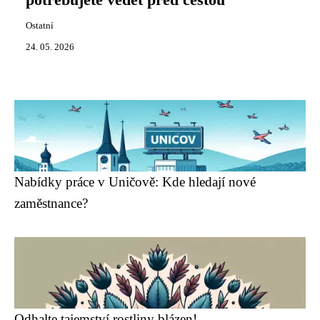
potřebujete vědět před cestou
Ostatní
24. 05. 2026
Nabídky práce v Uničově: Kde hledají nové
zaměstnance?
Odhalte tajemství rostliny blázen!