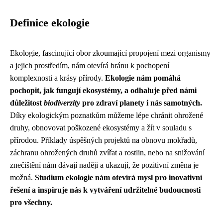
Definice ekologie
Ekologie, fascinující obor zkoumající propojení mezi organismy
a jejich prostředím, nám otevírá bránu k pochopení
komplexnosti a krásy přírody.
Ekologie nám pomáhá
pochopit, jak fungují ekosystémy, a odhaluje před námi
důležitost
biodiverzity
pro zdraví planety i nás samotných.
Díky ekologickým poznatkům můžeme lépe chránit ohrožené
druhy, obnovovat poškozené ekosystémy a žít v souladu s
přírodou. Příklady úspěšných projektů na obnovu mokřadů,
záchranu ohrožených druhů zvířat a rostlin, nebo na snižování
znečištění nám dávají naději a ukazují, že pozitivní změna je
možná.
Studium ekologie nám otevírá mysl pro inovativní
řešení a inspiruje nás k vytváření udržitelné budoucnosti
pro všechny.