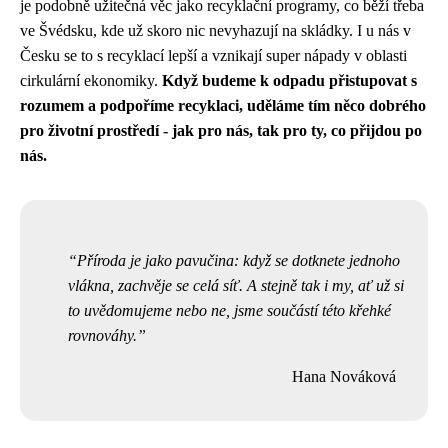
je podobně užitečná věc jako recyklační programy, co běží třeba
ve Švédsku, kde už skoro nic nevyhazují na skládky. I u nás v
Česku se to s recyklací lepší a vznikají super nápady v oblasti
cirkulární ekonomiky.
Když budeme k odpadu přistupovat s
rozumem a podpoříme recyklaci, uděláme tím něco dobrého
pro životní prostředí - jak pro nás, tak pro ty, co přijdou po
nás.
Příroda je jako pavučina: když se dotknete jednoho
vlákna, zachvěje se celá síť. A stejně tak i my, ať už si
to uvědomujeme nebo ne, jsme součástí této křehké
rovnováhy.
Hana Nováková