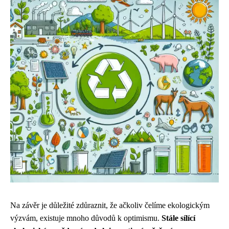
Na závěr je důležité zdůraznit, že ačkoliv čelíme ekologickým
výzvám, existuje mnoho důvodů k optimismu.
Stále sílící