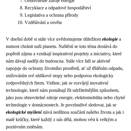
Obnovitelné zdroje energie
Recyklace a odpadové hospodářství
Legislativa a ochrana přírody
Vzdělávání a osvěta
V dnešní době si stále více uvědomujeme důležitost
ekologie
a
nutnost chránit naši planetu. Naštěstí se toto téma dostává do
popředí zájmu a vznikají inspirativní projekty a iniciativy, které
nám dávají naději do budoucna. Stále více lidí se aktivně
zapojuje do ochrany životního prostředí, ať už tříděním odpadu,
snižováním své uhlíkové stopy nebo podporou ekologicky
zodpovědných firem. Vidíme, jak se rozvíjejí inovativní
technologie, které nám pomáhají žít udržitelnějším způsobem,
jako jsou obnovitelné zdroje energie, elektromobilita nebo chytré
technologie v domácnostech. Je povzbudivé sledovat, jak se
ekologické myšlení
stává nedílnou součástí našeho života a jak i
malé krůčky, které každý z nás dělá, mohou vést k velkým a
pozitivním změnám.