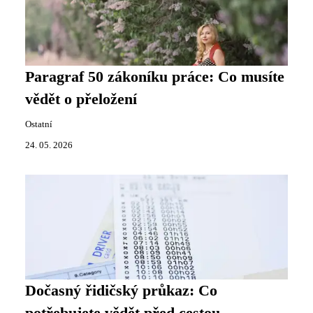
Paragraf 50 zákoníku práce: Co musíte
vědět o přeložení
Ostatní
24. 05. 2026
Dočasný řidičský průkaz: Co