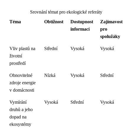
Srovnání témat pro ekologické referáty
Téma
Obtížnost
Dostupnost
Zajímavost
informací
pro
spolužáky
Vliv plastů na
Střední
Vysoká
Vysoká
životní
prostředí
Obnovitelné
Nízká
Vysoká
Střední
zdroje energie
v domácnosti
Vymírání
Vysoká
Střední
Vysoká
druhů a jeho
dopad na
ekosystémy