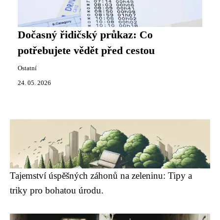
Dočasný řidičský průkaz: Co
potřebujete vědět před cestou
Ostatní
24. 05. 2026
Tajemství úspěšných záhonů na zeleninu: Tipy a
triky pro bohatou úrodu.