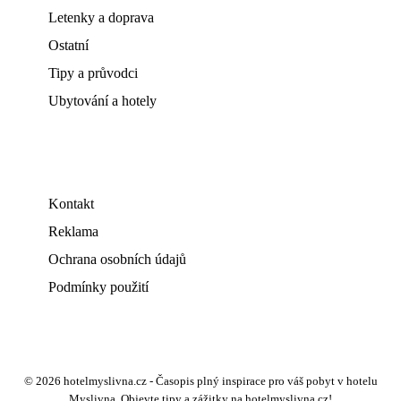
Letenky a doprava
Ostatní
Tipy a průvodci
Ubytování a hotely
Kontakt
Reklama
Ochrana osobních údajů
Podmínky použití
© 2026 hotelmyslivna.cz - Časopis plný inspirace pro váš pobyt v hotelu
Myslivna. Objevte tipy a zážitky na hotelmyslivna.cz!