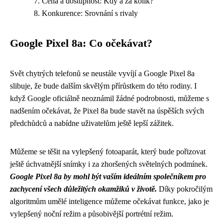
Cena a dostupnost: Kdy a za kolik?
Konkurence: Srovnání s rivaly
Google Pixel 8a: Co očekávat?
Svět chytrých telefonů se neustále vyvíjí a Google Pixel 8a
slibuje, že bude dalším skvělým přírůstkem do této rodiny. I
když Google oficiálně neoznámil žádné podrobnosti, můžeme s
nadšením očekávat, že Pixel 8a bude stavět na úspěších svých
předchůdců a nabídne uživatelům ještě lepší zážitek.
Můžeme se těšit na vylepšený fotoaparát, který bude pořizovat
ještě úchvatnější snímky i za zhoršených světelných podmínek.
Google Pixel 8a by mohl být vaším ideálním společníkem pro
zachycení všech důležitých okamžiků v životě.
Díky pokročilým
algoritmům umělé inteligence můžeme očekávat funkce, jako je
vylepšený noční režim a působivější portrétní režim.