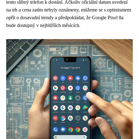
tento slibný telefon k dostání. Ačkoliv oficiální datum uvedení
na trh a cena zatím nebyly oznámeny, můžeme se s optimismem
opřít o dosavadní trendy a předpokládat, že Google Pixel 8a
bude dostupný v nejbližších měsících.