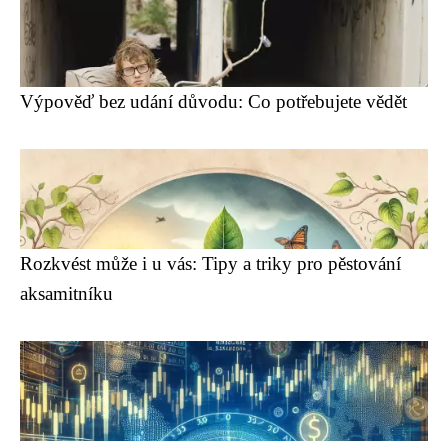
Výpověď bez udání důvodu: Co potřebujete vědět
Rozkvést může i u vás: Tipy a triky pro pěstování
aksamitníku