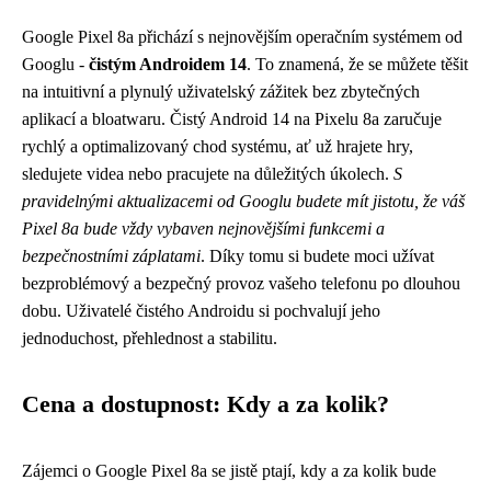
Google Pixel 8a přichází s nejnovějším operačním systémem od
Googlu -
čistým Androidem 14
. To znamená, že se můžete těšit
na intuitivní a plynulý uživatelský zážitek bez zbytečných
aplikací a bloatwaru. Čistý Android 14 na Pixelu 8a zaručuje
rychlý a optimalizovaný chod systému, ať už hrajete hry,
sledujete videa nebo pracujete na důležitých úkolech.
S
pravidelnými aktualizacemi od Googlu budete mít jistotu, že váš
Pixel 8a bude vždy vybaven nejnovějšími funkcemi a
bezpečnostními záplatami
. Díky tomu si budete moci užívat
bezproblémový a bezpečný provoz vašeho telefonu po dlouhou
dobu. Uživatelé čistého Androidu si pochvalují jeho
jednoduchost, přehlednost a stabilitu.
Cena a dostupnost: Kdy a za kolik?
Zájemci o Google Pixel 8a se jistě ptají, kdy a za kolik bude