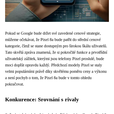
Pokud se Google bude držet své zavedené cenové strategie,
můžeme očekávat, že Pixel 8a bude patřit do střední cenové
kategorie, čímž se stane dostupným pro širokou škálu uživatelů.
Tato skvělá zpráva znamená, že si pokročilé funkce a prvotřídní
uživatelský zážitek, kterými jsou telefony Pixel proslulé, bude
moci dopřát opravdu každý. Předchozí modely Pixel se staly
velmi populárními právě díky skvělému poměru ceny a výkonu
a není pochyb o tom, že Pixel 8a bude v tomto ohledu
pokračovat.
Konkurence: Srovnání s rivaly