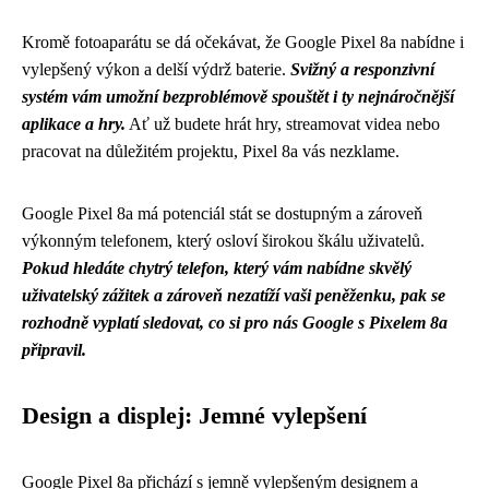
Kromě fotoaparátu se dá očekávat, že Google Pixel 8a nabídne i
vylepšený výkon a delší výdrž baterie.
Svižný a responzivní
systém vám umožní bezproblémově spouštět i ty nejnáročnější
aplikace a hry.
Ať už budete hrát hry, streamovat videa nebo
pracovat na důležitém projektu, Pixel 8a vás nezklame.
Google Pixel 8a má potenciál stát se dostupným a zároveň
výkonným telefonem, který osloví širokou škálu uživatelů.
Pokud hledáte chytrý telefon, který vám nabídne skvělý
uživatelský zážitek a zároveň nezatíží vaši peněženku, pak se
rozhodně vyplatí sledovat, co si pro nás Google s Pixelem 8a
připravil.
Design a displej: Jemné vylepšení
Google Pixel 8a přichází s jemně vylepšeným designem a