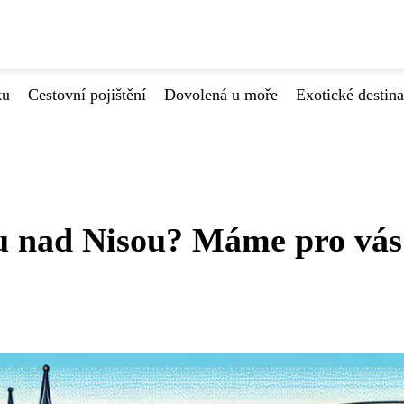
ku
Cestovní pojištění
Dovolená u moře
Exotické destin
u nad Nisou? Máme pro vás