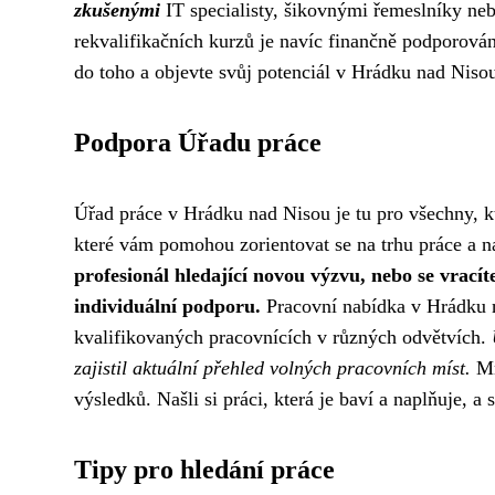
zkušenými
IT specialisty, šikovnými řemeslníky ne
rekvalifikačních kurzů je navíc finančně podporován
do toho a objevte svůj potenciál v Hrádku nad Niso
Podpora Úřadu práce
Úřad práce v Hrádku nad Nisou je tu pro všechny, kte
které vám pomohou zorientovat se na trhu práce a na
profesionál hledající novou výzvu, nebo se vrací
individuální podporu.
Pracovní nabídka v Hrádku n
kvalifikovaných pracovnících v různých odvětvích.
zajistil aktuální přehled volných pracovních míst.
Mn
výsledků. Našli si práci, která je baví a naplňuje, 
Tipy pro hledání práce