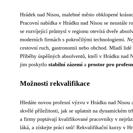
Hrádek nad Nisou, malebné město obklopené krásno
Pracovní nabídka v Hrádku nad Nisou se neustále ro
se rozvíjející průmysl v regionu otevírá dveře abso
moderních firmách s pokročilými technologiemi.
Ne
cestovní ruch, gastronomii nebo obchod. Mladí lidé 
Příběhy úspěšných absolventů, kteří v Hrádku nad Ni
jim poskytlo
stabilní zázemí
a
prostor pro profesn
Možnosti rekvalifikace
Hledáte novou profesní výzvu v Hrádku nad Nisou a 
skvělé příležitosti, jak se uplatnit na dynamickém 
a firmy poptávají kvalifikované pracovníky v nejrůzn
láká, a získejte práci snů! Rekvalifikační kurzy v Hr