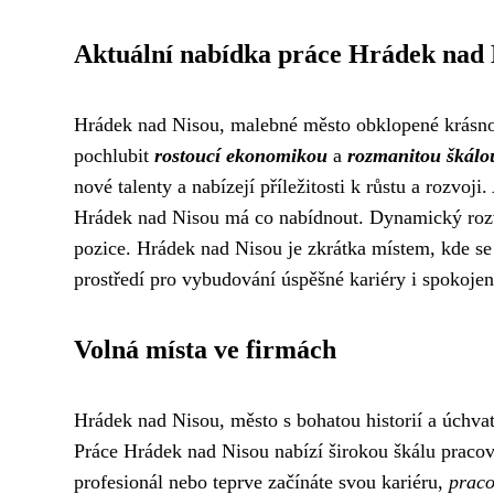
Aktuální nabídka práce Hrádek nad 
Hrádek nad Nisou, malebné město obklopené krásno
pochlubit
rostoucí ekonomikou
a
rozmanitou škálou
nové talenty a nabízejí příležitosti k růstu a rozvoj
Hrádek nad Nisou má co nabídnout. Dynamický rozvoj
pozice. Hrádek nad Nisou je zkrátka místem, kde se s
prostředí pro vybudování úspěšné kariéry i spokojen
Volná místa ve firmách
Hrádek nad Nisou, město s bohatou historií a úchva
Práce Hrádek nad Nisou nabízí širokou škálu pracovn
profesionál nebo teprve začínáte svou kariéru,
praco