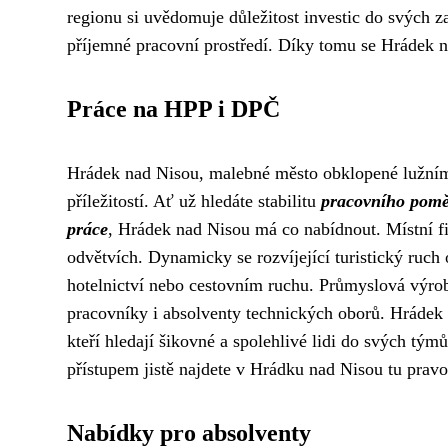
regionu si uvědomuje důležitost investic do svých z
příjemné pracovní prostředí. Díky tomu se Hrádek na
Práce na HPP i DPČ
Hrádek nad Nisou, malebné město obklopené lužními
příležitostí. Ať už hledáte stabilitu
pracovního pomě
práce
, Hrádek nad Nisou má co nabídnout. Místní fir
odvětvích. Dynamicky se rozvíjející turistický ruch o
hotelnictví nebo cestovním ruchu. Průmyslová výroba
pracovníky i absolventy technických oborů. Hrádek
kteří hledají šikovné a spolehlivé lidi do svých týmů
přístupem jistě najdete v Hrádku nad Nisou tu pravou
Nabídky pro absolventy