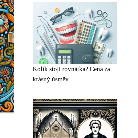
Kolik stojí rovnátka? Cena za
krásný úsměv