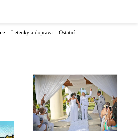
ace
Letenky a doprava
Ostatní