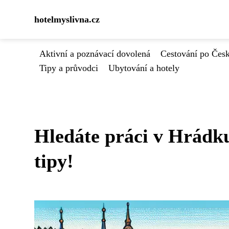
hotelmyslivna.cz
Aktivní a poznávací dovolená
Cestování po Čes
Tipy a průvodci
Ubytování a hotely
Hledáte práci v Hrádk
tipy!