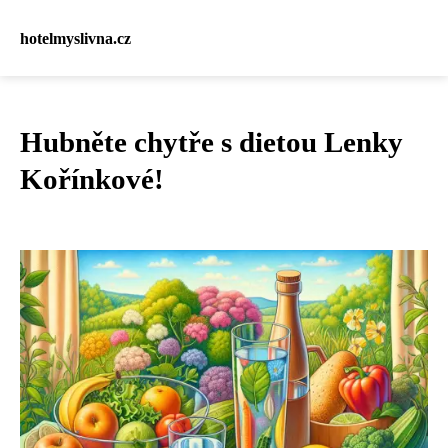
hotelmyslivna.cz
Hubněte chytře s dietou Lenky
Kořínkové!