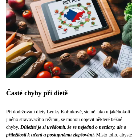
Časté chyby při dietě
Při dodržování diety Lenky Kořínkové, stejně jako u jakéhokoli
jiného stravovacího režimu, se mohou objevit některé běžné
chyby.
Důležité je si uvědomit, že se nejedná o nezdary, ale o
příležitosti k učení a postupnému zlepšování.
Místo toho, abyste