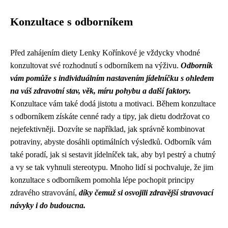
Konzultace s odborníkem
Před zahájením diety Lenky Kořínkové je vždycky vhodné
konzultovat své rozhodnutí s odborníkem na výživu.
Odborník
vám pomůže s individuálním nastavením jídelníčku s ohledem
na váš zdravotní stav, věk, míru pohybu a další faktory.
Konzultace vám také dodá jistotu a motivaci. Během konzultace
s odborníkem získáte cenné rady a tipy, jak dietu dodržovat co
nejefektivněji. Dozvíte se například, jak správně kombinovat
potraviny, abyste dosáhli optimálních výsledků. Odborník vám
také poradí, jak si sestavit jídelníček tak, aby byl pestrý a chutný
a vy se tak vyhnuli stereotypu. Mnoho lidí si pochvaluje, že jim
konzultace s odborníkem pomohla lépe pochopit principy
zdravého stravování,
díky čemuž si osvojili zdravější stravovací
návyky i do budoucna.