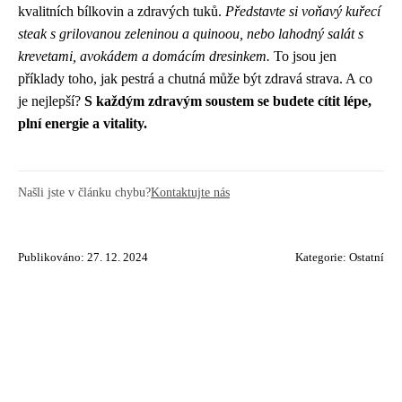
kvalitních bílkovin a zdravých tuků.
Představte si voňavý kuřecí
steak s grilovanou zeleninou a quinoou, nebo lahodný salát s
krevetami, avokádem a domácím dresinkem.
To jsou jen
příklady toho, jak pestrá a chutná může být zdravá strava. A co
je nejlepší?
S každým zdravým soustem se budete cítit lépe,
plní energie a vitality.
Našli jste v článku chybu?
Kontaktujte nás
Publikováno: 27. 12. 2024
Kategorie:
Ostatní