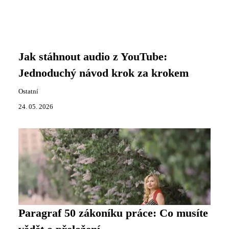
Jak stáhnout audio z YouTube:
Jednoduchý návod krok za krokem
Ostatní
24. 05. 2026
Paragraf 50 zákoníku práce: Co musíte