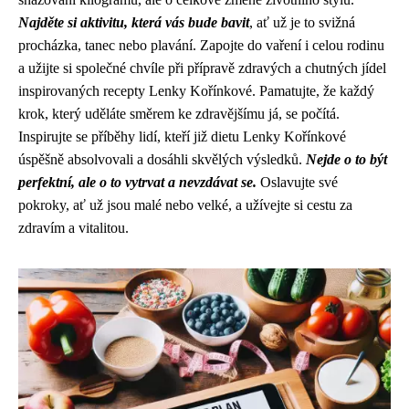
Najděte si aktivitu, která vás bude bavit
, ať už je to svižná
procházka, tanec nebo plavání. Zapojte do vaření i celou rodinu
a užijte si společné chvíle při přípravě zdravých a chutných jídel
inspirovaných recepty Lenky Kořínkové. Pamatujte, že každý
krok, který uděláte směrem ke zdravějšímu já, se počítá.
Inspirujte se příběhy lidí, kteří již dietu Lenky Kořínkové
úspěšně absolvovali a dosáhli skvělých výsledků.
Nejde o to být
perfektní, ale o to vytrvat a nevzdávat se.
Oslavujte své
pokroky, ať už jsou malé nebo velké, a užívejte si cestu za
zdravím a vitalitou.