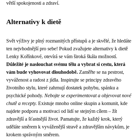
větší spokojenosti a zdraví.
Alternativy k dietě
Svět výživy je plný rozmanitých přístupů a je skvělé, že hledáte
ten nejvhodnější pro sebe! Pokud zvažujete alternativy k dietě
Lenky Kořínkové, otevírá se vám široká škála možností.
Důležité je naslouchat svému tělu a vybrat si cestu, která
vám bude vyhovovat dlouhodobě.
Zaměřte se na pestrost,
vyváženost a radost z jídla. Inspirujte se principy zdravého
životního stylu, které zahrnují dostatek pohybu, spánku a
psychické pohody.
Nebojte se experimentovat a objevovat nové
chutě a recepty.
Existuje mnoho online skupin a komunit, kde
najdete podporu a motivaci od lidí se stejným cílem – žít
zdravější a šťastnější život. Pamatujte, že každý krok, který
uděláte směrem k vyváženější stravě a zdravějším návykům, je
krokem správným směrem.