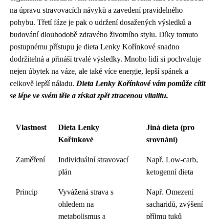
na úpravu stravovacích návyků a zavedení pravidelného
pohybu. Třetí fáze je pak o udržení dosažených výsledků a
budování dlouhodobě zdravého životního stylu. Díky tomuto
postupnému přístupu je dieta Lenky Kořínkové snadno
dodržitelná a přináší trvalé výsledky. Mnoho lidí si pochvaluje
nejen úbytek na váze, ale také více energie, lepší spánek a
celkově lepší náladu.
Dieta Lenky Kořínkové vám pomůže cítit
se lépe ve svém těle a získat zpět ztracenou vitalitu.
Vlastnost
Dieta Lenky
Jiná dieta (pro
Kořínkové
srovnání)
Zaměření
Individuální stravovací
Např. Low-carb,
plán
ketogenní dieta
Princip
Vyvážená strava s
Např. Omezení
ohledem na
sacharidů, zvýšení
metabolismus a
příjmu tuků