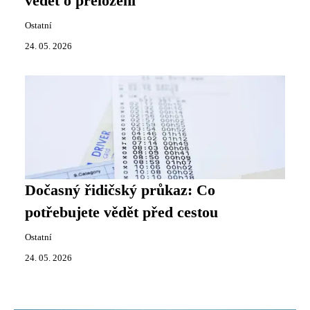
vědět o přeložení
Ostatní
24. 05. 2026
Dočasný řidičský průkaz: Co
potřebujete vědět před cestou
Ostatní
24. 05. 2026