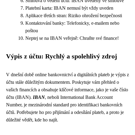
Smlouva o vedení účtu: IBAN uvedený ve smlouvě
Platební karta: IBAN nemusí být vždy uveden
Aplikace třetích stran: Riziko ohrožení bezpečnosti
Kontaktování banky: Telefonicky, e-mailem nebo
poštou
Neptej se na IBAN veřejně: Chraňte své finance!
Výpis z účtu: Rychlý a spolehlivý zdroj
V dnešní době online bankovnictví a digitálních plateb je výpis z
účtu stále důležitým dokumentem. Poskytuje vám přehled o
vašich financích a obsahuje klíčové informace, jako je vaše číslo
účtu (IBAN).
IBAN
, neboli International Bank Account
Number, je mezinárodní standard pro identifikaci bankovních
účtů. Potřebujete ho pro přijímání a odesílání plateb, a proto je
důležité vědět, kde ho najít.