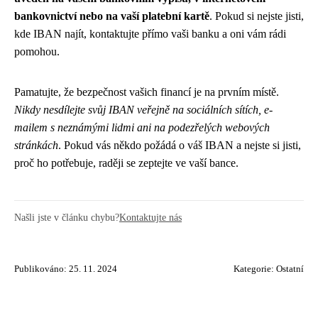
bankovnictví nebo na vaší platební kartě
. Pokud si nejste jisti,
kde IBAN najít, kontaktujte přímo vaši banku a oni vám rádi
pomohou.
Pamatujte, že bezpečnost vašich financí je na prvním místě.
Nikdy nesdílejte svůj IBAN veřejně na sociálních sítích, e-
mailem s neznámými lidmi ani na podezřelých webových
stránkách
. Pokud vás někdo požádá o váš IBAN a nejste si jisti,
proč ho potřebuje, raději se zeptejte ve vaší bance.
Našli jste v článku chybu?
Kontaktujte nás
Publikováno: 25. 11. 2024
Kategorie:
Ostatní