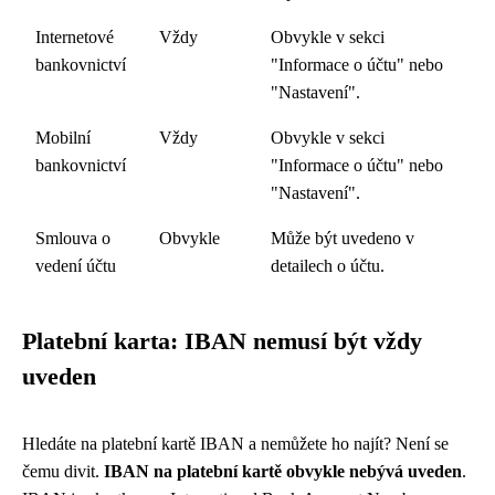
Internetové
Vždy
Obvykle v sekci
bankovnictví
"Informace o účtu" nebo
"Nastavení".
Mobilní
Vždy
Obvykle v sekci
bankovnictví
"Informace o účtu" nebo
"Nastavení".
Smlouva o
Obvykle
Může být uvedeno v
vedení účtu
detailech o účtu.
Platební karta: IBAN nemusí být vždy
uveden
Hledáte na platební kartě IBAN a nemůžete ho najít? Není se
čemu divit.
IBAN na platební kartě obvykle nebývá uveden
.