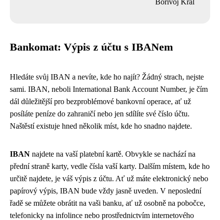
Bořivoj Král
Bankomat: Výpis z účtu s IBANem
Hledáte svůj IBAN a nevíte, kde ho najít? Žádný strach, nejste
sami. IBAN, neboli International Bank Account Number, je čím
dál důležitější pro bezproblémové bankovní operace, ať už
posíláte peníze do zahraničí nebo jen sdílíte své číslo účtu.
Naštěstí existuje hned několik míst, kde ho snadno najdete.
IBAN
najdete na vaší platební kartě. Obvykle se nachází na
přední straně karty, vedle čísla vaší karty. Dalším místem, kde ho
určitě najdete, je váš výpis z účtu. Ať už máte elektronický nebo
papírový výpis, IBAN bude vždy jasně uveden. V neposlední
řadě se můžete obrátit na vaši banku, ať už osobně na pobočce,
telefonicky na infolince nebo prostřednictvím internetového