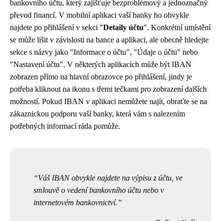
bankovního účtu, který zajišťuje bezproblémový a jednoznačný
převod financí. V mobilní aplikaci vaší banky ho obvykle
najdete po přihlášení v sekci "
Detaily účtu
". Konkrétní umístění
se může lišit v závislosti na bance a aplikaci, ale obecně hledejte
sekce s názvy jako "Informace o účtu", "Údaje o účtu" nebo
"Nastavení účtu". V některých aplikacích může být IBAN
zobrazen přímo na hlavní obrazovce po přihlášení, jindy je
potřeba kliknout na ikonu s třemi tečkami pro zobrazení dalších
možností. Pokud IBAN v aplikaci nemůžete najít, obraťte se na
zákaznickou podporu vaší banky, která vám s nalezením
potřebných informací ráda pomůže.
Váš IBAN obvykle najdete na výpisu z účtu, ve
smlouvě o vedení bankovního účtu nebo v
internetovém bankovnictví.