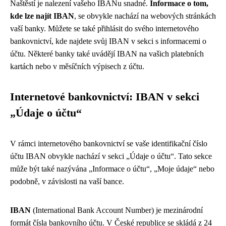
Naštěstí je nalezení vašeho IBANu snadné.
Informace o tom,
kde lze najít IBAN
, se obvykle nachází na webových stránkách
vaší banky. Můžete se také přihlásit do svého internetového
bankovnictví, kde najdete svůj IBAN v sekci s informacemi o
účtu. Některé banky také uvádějí IBAN na vašich platebních
kartách nebo v měsíčních výpisech z účtu.
Internetové bankovnictví: IBAN v sekci
„Údaje o účtu“
V rámci internetového bankovnictví se vaše identifikační číslo
účtu IBAN obvykle nachází v sekci „Údaje o účtu“. Tato sekce
může být také nazývána „Informace o účtu“, „Moje údaje“ nebo
podobně, v závislosti na vaší bance.
IBAN
(International Bank Account Number) je mezinárodní
formát čísla bankovního účtu. V České republice se skládá z 24