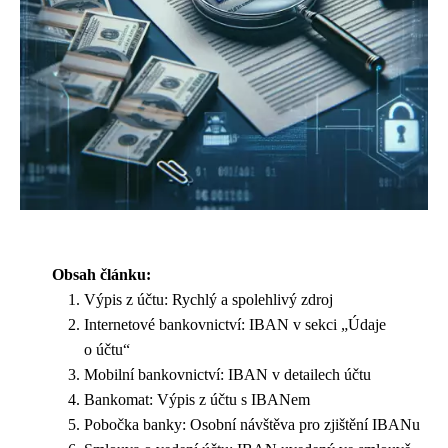
Obsah článku:
Výpis z účtu: Rychlý a spolehlivý zdroj
Internetové bankovnictví: IBAN v sekci „Údaje
o účtu“
Mobilní bankovnictví: IBAN v detailech účtu
Bankomat: Výpis z účtu s IBANem
Pobočka banky: Osobní návštěva pro zjištění IBANu