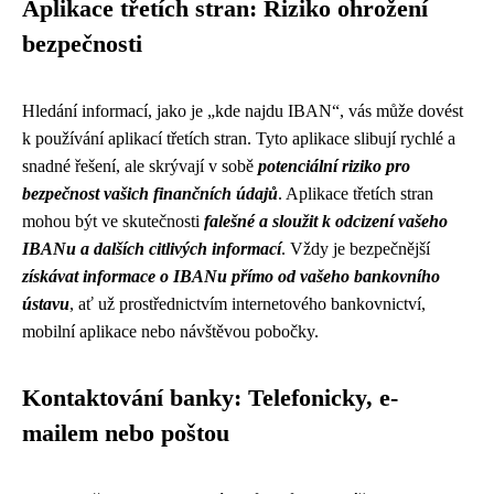
Aplikace třetích stran: Riziko ohrožení
bezpečnosti
Hledání informací, jako je „kde najdu IBAN“, vás může dovést
k používání aplikací třetích stran. Tyto aplikace slibují rychlé a
snadné řešení, ale skrývají v sobě
potenciální riziko pro
bezpečnost vašich finančních údajů
. Aplikace třetích stran
mohou být ve skutečnosti
falešné a sloužit k odcizení vašeho
IBANu a dalších citlivých informací
. Vždy je bezpečnější
získávat informace o IBANu přímo od vašeho bankovního
ústavu
, ať už prostřednictvím internetového bankovnictví,
mobilní aplikace nebo návštěvou pobočky.
Kontaktování banky: Telefonicky, e-
mailem nebo poštou