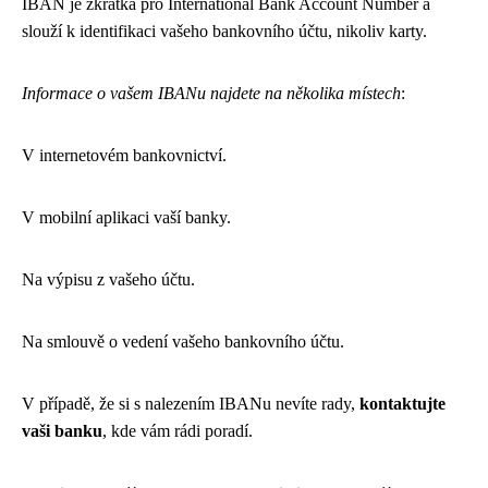
IBAN je zkratka pro International Bank Account Number a
slouží k identifikaci vašeho bankovního účtu, nikoliv karty.
Informace o vašem IBANu najdete na několika místech
:
V internetovém bankovnictví.
V mobilní aplikaci vaší banky.
Na výpisu z vašeho účtu.
Na smlouvě o vedení vašeho bankovního účtu.
V případě, že si s nalezením IBANu nevíte rady,
kontaktujte
vaši banku
, kde vám rádi poradí.