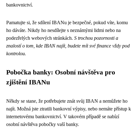
bankovnictví.
Pamatujte si, že sdílení IBANu je bezpečné, pokud víte, komu
ho dáváte. Nikdy ho nesdílejte s neznámými lidmi nebo na
podezřelých webových stránkách.
S trochou pozornosti a
znalostí o tom, kde IBAN najít, budete mít své finance vždy pod
kontrolou.
Pobočka banky: Osobní návštěva pro
zjištění IBANu
Někdy se stane, že potřebujete znát svůj IBAN a nemůžete ho
najít. Možná jste ztratili bankovní výpisy, nebo nemáte přístup k
internetovému bankovnictví. V takovém případě se nabízí
osobní návštěva pobočky vaší banky.