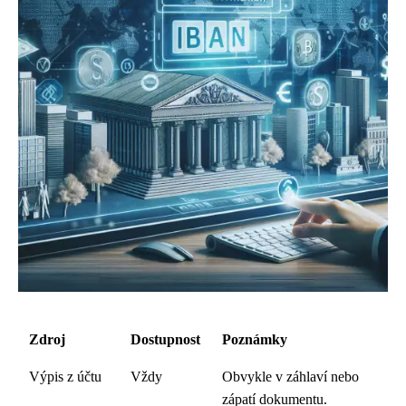
Zdroj
Dostupnost
Poznámky
Výpis z účtu
Vždy
Obvykle v záhlaví nebo
zápatí dokumentu.