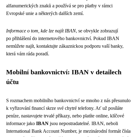
alfanumerických znaků a používá se pro platby v rámci
Evropské unie a některých dalších zemí.
Informace o tom, kde lze najít IBAN
, se obvykle zobrazují
po přihlášení do internetového bankovnictví. Pokud IBAN
nemůžete najít, kontaktujte zákaznickou podporu vaší banky,
která vám ráda poradí.
Mobilní bankovnictví: IBAN v detailech
účtu
S rozmachem mobilního bankovnictví se mnoho z nás přesunulo
k vyřizování financí skrze své chytré telefony. Ať už posíláte
peníze, nastavujete trvalé příkazy, nebo platíte online, klíčové
informace jako
IBAN
jsou nepostradatelné. IBAN, neboli
International Bank Account Number, je mezinárodní formát čísla