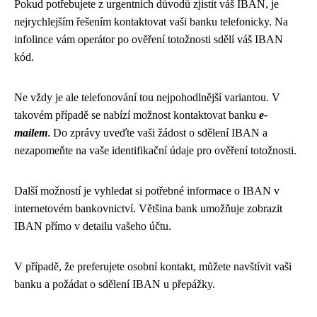
Pokud potřebujete z urgentních důvodů zjistit váš IBAN, je
nejrychlejším řešením kontaktovat vaši banku telefonicky. Na
infolince vám operátor po ověření totožnosti sdělí váš IBAN
kód.
Ne vždy je ale telefonování tou nejpohodlnější variantou. V
takovém případě se nabízí možnost kontaktovat banku
e-
mailem
. Do zprávy uveďte vaši žádost o sdělení IBAN a
nezapomeňte na vaše identifikační údaje pro ověření totožnosti.
Další možností je vyhledat si potřebné informace o IBAN v
internetovém bankovnictví. Většina bank umožňuje zobrazit
IBAN přímo v detailu vašeho účtu.
V případě, že preferujete osobní kontakt, můžete navštívit vaši
banku a požádat o sdělení IBAN u přepážky.