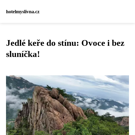
hotelmyslivna.cz
Jedlé keře do stínu: Ovoce i bez
sluníčka!