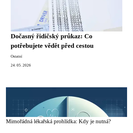
Dočasný řidičský průkaz: Co
potřebujete vědět před cestou
Ostatní
24. 05. 2026
Mimořádná lékařská prohlídka: Kdy je nutná?