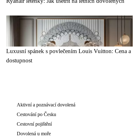
Ryanair letenky: Jak ušetřit na letních dovolených
Luxusní spánek s povlečením Louis Vuitton: Cena a
dostupnost
Aktivní a poznávací dovolená
Cestování po Česku
Cestovní pojištění
Dovolená u moře