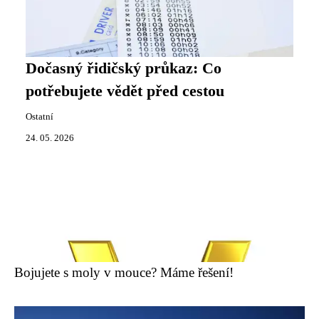
Dočasný řidičský průkaz: Co
potřebujete vědět před cestou
Ostatní
24. 05. 2026
Bojujete s moly v mouce? Máme řešení!