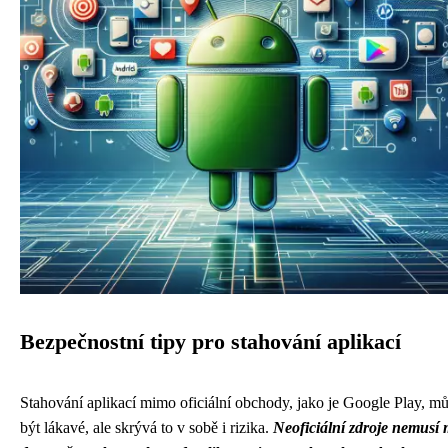
Bezpečnostní tipy pro stahování aplikací
Stahování aplikací mimo oficiální obchody, jako je Google Play, m
být lákavé, ale skrývá to v sobě i rizika.
Neoficiální zdroje nemusí 