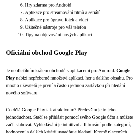
Hry zdarma pro Android
Aplikace pro streamování filmů a seriálů
Aplikace pro úpravu fotek a videí
Užitečné nástroje pro váš telefon
Tipy na objevování nových aplikací
Oficiální obchod Google Play
Je neoficiálním králem obchodů s aplikacemi pro Android.
Google
Play
nabízí nepřeberné množství aplikací, her a dalšího obsahu. Pro
mnoho uživatelů je první a často i jedinou zastávkou při hledání
nového softwaru.
Co dělá Google Play tak atraktivním? Především je to jeho
jednoduchost. Stačí se přihlásit pomocí svého Google účtu a můžete
začít stahovat. Vyhledávání je intuitivní a filtrování podle kategorií,
hodnocení a dalších kritérií usnadňuje hledání. Kromě placených