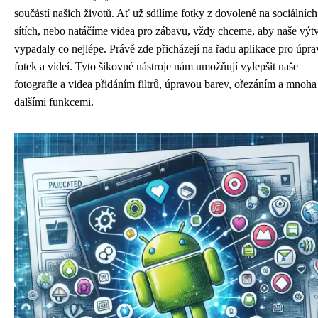
součástí našich životů. Ať už sdílíme fotky z dovolené na sociálních
sítích, nebo natáčíme videa pro zábavu, vždy chceme, aby naše výt
vypadaly co nejlépe. Právě zde přicházejí na řadu aplikace pro úpr
fotek a videí. Tyto šikovné nástroje nám umožňují vylepšit naše
fotografie a videa přidáním filtrů, úpravou barev, ořezáním a mnoha
dalšími funkcemi.