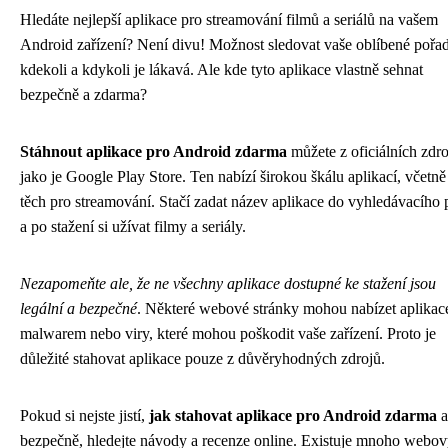
Hledáte nejlepší aplikace pro streamování filmů a seriálů na vašem
Android zařízení? Není divu! Možnost sledovat vaše oblíbené pořa
kdekoli a kdykoli je lákavá. Ale kde tyto aplikace vlastně sehnat
bezpečně a zdarma?
Stáhnout aplikace pro Android zdarma
můžete z oficiálních zdro
jako je Google Play Store. Ten nabízí širokou škálu aplikací, včetně
těch pro streamování. Stačí zadat název aplikace do vyhledávacího 
a po stažení si užívat filmy a seriály.
Nezapomeňte ale, že ne všechny aplikace dostupné ke stažení jsou
legální a bezpečné
. Některé webové stránky mohou nabízet aplikac
malwarem nebo viry, které mohou poškodit vaše zařízení. Proto je
důležité stahovat aplikace pouze z důvěryhodných zdrojů.
Pokud si nejste jistí,
jak stahovat aplikace pro Android zdarma
a
bezpečně, hledejte návody a recenze online. Existuje mnoho webo