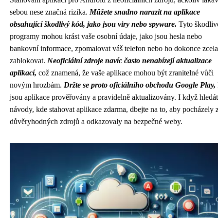
sebou nese značná rizika.
Můžete snadno narazit na aplikace
obsahující škodlivý kód, jako jsou viry nebo spyware.
Tyto škodliv
programy mohou krást vaše osobní údaje, jako jsou hesla nebo
bankovní informace, zpomalovat váš telefon nebo ho dokonce zcela
zablokovat.
Neoficiální zdroje navíc často nenabízejí aktualizace
aplikací,
což znamená, že vaše aplikace mohou být zranitelné vůči
novým hrozbám.
Držte se proto oficiálního obchodu Google Play,
jsou aplikace prověřovány a pravidelně aktualizovány. I když hledá
návody, kde stahovat aplikace zdarma, dbejte na to, aby pocházely 
důvěryhodných zdrojů a odkazovaly na bezpečné weby.