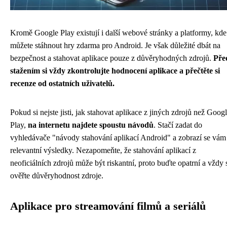
Kromě Google Play existují i ​​další webové stránky a platformy, kde
můžete stáhnout hry zdarma pro Android. Je však důležité dbát na
bezpečnost a stahovat aplikace pouze z důvěryhodných zdrojů.
Pře
stažením si vždy zkontrolujte hodnocení aplikace a přečtěte si
recenze od ostatních uživatelů.
Pokud si nejste jisti, jak stahovat aplikace z jiných zdrojů než Goog
Play,
na internetu najdete spoustu návodů
. Stačí zadat do
vyhledávače "návody stahování aplikací Android" a zobrazí se vám
relevantní výsledky. Nezapomeňte, že stahování aplikací z
neoficiálních zdrojů může být riskantní, proto buďte opatrní a vždy 
ověřte důvěryhodnost zdroje.
Aplikace pro streamování filmů a seriálů