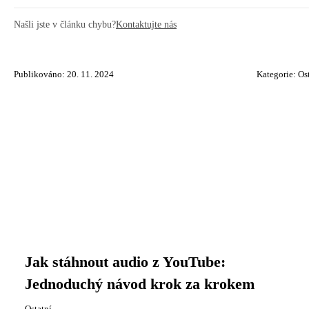
Našli jste v článku chybu?
Kontaktujte nás
Publikováno: 20. 11. 2024
Kategorie:
Os
Jak stáhnout audio z YouTube:
Jednoduchý návod krok za krokem
Ostatní