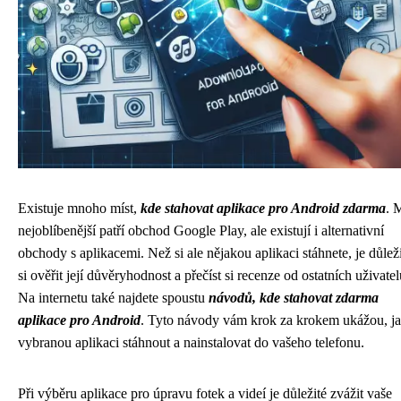
Existuje mnoho míst,
kde stahovat aplikace pro Android zdarma
. 
nejoblíbenější patří obchod Google Play, ale existují i ​​alternativní
obchody s aplikacemi. Než si ale nějakou aplikaci stáhnete, je důlež
si ověřit její důvěryhodnost a přečíst si recenze od ostatních uživatel
Na internetu také najdete spoustu
návodů, kde stahovat zdarma
aplikace pro Android
. Tyto návody vám krok za krokem ukážou, ja
vybranou aplikaci stáhnout a nainstalovat do vašeho telefonu.
Při výběru aplikace pro úpravu fotek a videí je důležité zvážit vaše