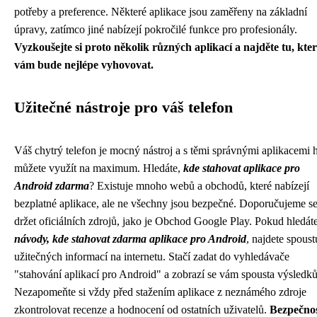
potřeby a preference. Některé aplikace jsou zaměřeny na základní
úpravy, zatímco jiné nabízejí pokročilé funkce pro profesionály.
Vyzkoušejte si proto několik různých aplikací a najděte tu, kte
vám bude nejlépe vyhovovat.
Užitečné nástroje pro váš telefon
Váš chytrý telefon je mocný nástroj a s těmi správnými aplikacemi 
můžete využít na maximum. Hledáte,
kde stahovat aplikace pro
Android zdarma
? Existuje mnoho webů a obchodů, které nabízejí
bezplatné aplikace, ale ne všechny jsou bezpečné. Doporučujeme s
držet oficiálních zdrojů, jako je Obchod Google Play. Pokud hledát
návody, kde stahovat zdarma aplikace pro Android
, najdete spoust
užitečných informací na internetu. Stačí zadat do vyhledávače
"stahování aplikací pro Android" a zobrazí se vám spousta výsledků
Nezapomeňte si vždy před stažením aplikace z neznámého zdroje
zkontrolovat recenze a hodnocení od ostatních uživatelů.
Bezpečno