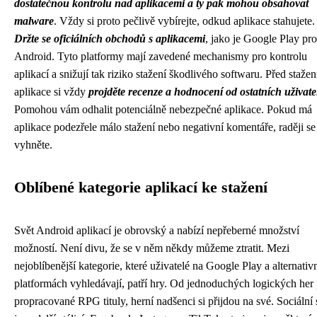
dostatečnou kontrolu nad aplikacemi a ty pak mohou obsahovat
malware
. Vždy si proto pečlivě vybírejte, odkud aplikace stahujete.
Držte se oficiálních obchodů s aplikacemi
, jako je Google Play pro
Android. Tyto platformy mají zavedené mechanismy pro kontrolu
aplikací a snižují tak riziko stažení škodlivého softwaru. Před staže
aplikace si vždy
projděte recenze a hodnocení od ostatních uživate
Pomohou vám odhalit potenciálně nebezpečné aplikace. Pokud má
aplikace podezřele málo stažení nebo negativní komentáře, raději se 
vyhněte.
Oblíbené kategorie aplikací ke stažení
Svět Android aplikací je obrovský a nabízí nepřeberné množství
možností. Není divu, že se v něm někdy můžeme ztratit. Mezi
nejoblíbenější kategorie, které uživatelé na Google Play a alternativ
platformách vyhledávají, patří hry. Od jednoduchých logických her
propracované RPG tituly, herní nadšenci si přijdou na své. Sociální 