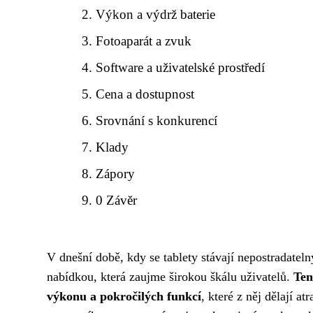
Výkon a výdrž baterie
Fotoaparát a zvuk
Software a uživatelské prostředí
Cena a dostupnost
Srovnání s konkurencí
Klady
Zápory
0 Závěr
V dnešní době, kdy se tablety stávají nepostradatel
nabídkou, která zaujme širokou škálu uživatelů.
Ten
výkonu a pokročilých funkcí
, které z něj dělají a