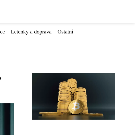
ace
Letenky a doprava
Ostatní
?