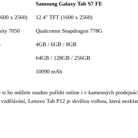
Samsung Galaxy Tab S7 FE
600 x 2560)
12.4" TFT (1600 x 2560)
ity 7050
Qualcomm Snapdragon 778G
B
4GB / 6GB / 8GB
64GB / 128GB / 256GB
10090 mAh
e si ho můžete snadno pořídit online i v kamenných prodejnác
o vzdělávání, Lenovo Tab P12 je skvělou volbou, která nezkla