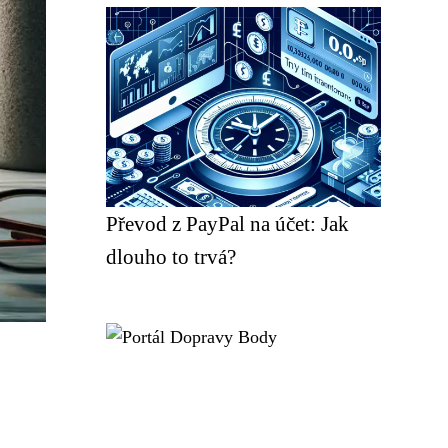
Převod z PayPal na účet: Jak
dlouho to trvá?