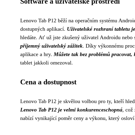
Software a uživatelské prostředí
Lenovo Tab P12 běží na operačním systému Android, 
dostupných aplikací.
Uživatelské rozhraní tabletu je 
hledáte. Ať už jste zkušený uživatel Androidu nebo 
příjemný uživatelský zážitek
. Díky výkonnému proces
aplikace a hry.
Můžete tak bez problémů pracovat, h
tablet jakkoli omezoval.
Cena a dostupnost
Lenovo Tab P12 je skvělou volbou pro ty, kteří hle
Lenovo Tab P12 je velmi konkurenceschopná
, což
nabízí vynikající poměr ceny a výkonu, který osloví j