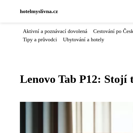
hotelmyslivna.cz
Aktivní a poznávací dovolená
Cestování po Čes
Tipy a průvodci
Ubytování a hotely
Lenovo Tab P12: Stojí t