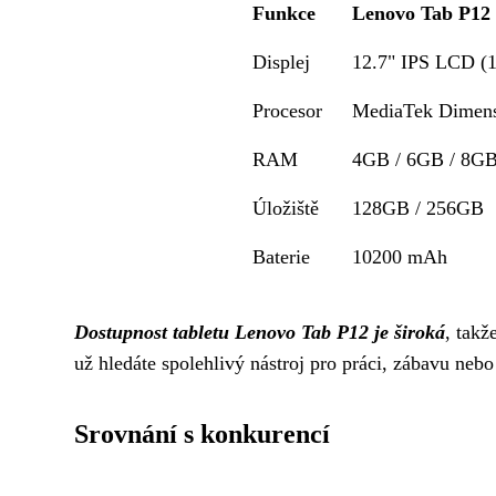
Funkce
Lenovo Tab P12
Displej
12.7" IPS LCD (1
Procesor
MediaTek Dimens
RAM
4GB / 6GB / 8G
Úložiště
128GB / 256GB
Baterie
10200 mAh
Dostupnost tabletu Lenovo Tab P12 je široká
, takž
už hledáte spolehlivý nástroj pro práci, zábavu neb
Srovnání s konkurencí