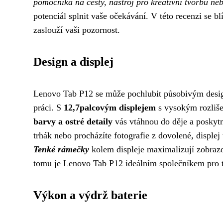
pomocníka na cesty, nástroj pro kreativní tvorbu ne
potenciál splnit vaše očekávání. V této recenzi se b
zaslouží vaši pozornost.
Design a displej
Lenovo Tab P12 se může pochlubit působivým designe
práci. S
12,7palcovým displejem
s vysokým rozlišen
barvy a ostré detaily
vás vtáhnou do děje a poskytn
trhák nebo procházíte fotografie z dovolené, disple
Tenké rámečky
kolem displeje maximalizují zobrazo
tomu je Lenovo Tab P12 ideálním společníkem pro ty, 
Výkon a výdrž baterie