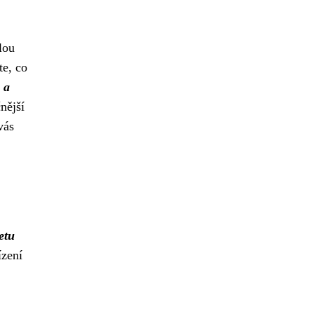
lou
te, co
 a
nější
vás
etu
ízení