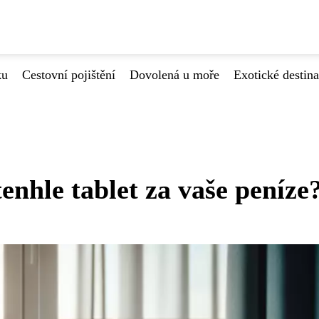
ku
Cestovní pojištění
Dovolená u moře
Exotické destin
enhle tablet za vaše peníze