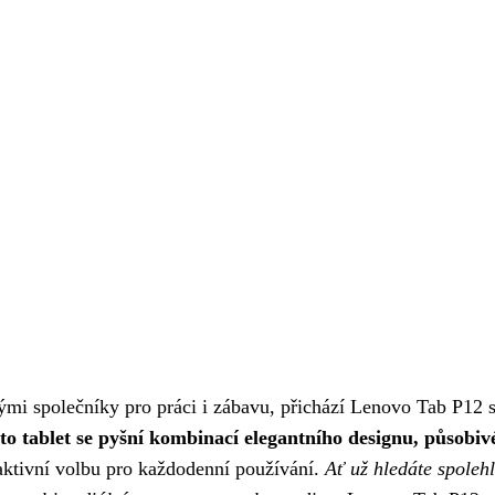
nými společníky pro práci i zábavu, přichází Lenovo Tab P12 
to tablet se pyšní kombinací elegantního designu, působiv
traktivní volbu pro každodenní používání.
Ať už hledáte spoleh