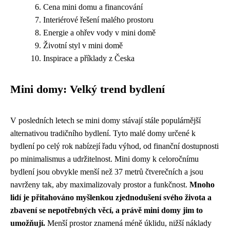
Cena mini domu a financování
Interiérové řešení malého prostoru
Energie a ohřev vody v mini domě
Životní styl v mini domě
Inspirace a příklady z Česka
Mini domy: Velký trend bydlení
V posledních letech se mini domy stávají stále populárnější
alternativou tradičního bydlení. Tyto malé domy určené k
bydlení po celý rok nabízejí řadu výhod, od finanční dostupnosti
po minimalismus a udržitelnost. Mini domy k celoročnímu
bydlení jsou obvykle menší než 37 metrů čtverečních a jsou
navrženy tak, aby maximalizovaly prostor a funkčnost.
Mnoho
lidí je přitahováno myšlenkou zjednodušení svého života a
zbavení se nepotřebných věcí, a právě mini domy jim to
umožňují.
Menší prostor znamená méně úklidu, nižší náklady