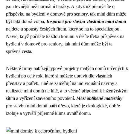
jsou levnější než normální baráky. A když už přemýšlíte o
příspěvku na bydlení v domově pro seniory, tak mini dům může
být fakt dobrá volba.
Inspiraci pro stavbu vlastního mini domu
najdete u spousty českých firem, který se na to specializujou.
Navíc, když počítáte každou korunu a řešíte třeba příspěvek na
bydlení v domově pro seniory, tak mini dům může být ta
správná cesta.
Některé firmy nabízejí typové projekty malých domů určených k
bydlení po celý rok, které si můžete upravit dle vlastních
představ a potřeb. Jiné se zaměřují na individuální návrhy a
realizace mini domů na klíč, a to včetně připojení k inženýrským
sítím a vyřízení stavebního povolení.
Mezi oblíbené materiály
pro stavbu mini domů patří dřevo, které je ekologické, dobře
izoluje a vytváří příjemné klima uvnitř domu.