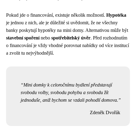
Pokud jde o financování, existuje několik možností.
Hypotéka
je jednou z nich, ale je důležité si uvědomit, že ne všechny
banky poskytují hypotéky na mini domy. Alternativou může být
stavební spoření
nebo
spotřebitelský úvěr
. Před rozhodnutím
o financování je vždy vhodné porovnat nabídky od více institucí
a zvolit tu nejvýhodnější.
Mini domky k celoročnímu bydlení představují
svobodu volby, svobodu pohybu a svobodu žít
jednoduše, aniž bychom se vzdali pohodlí domova.
Zdeněk Dvořák