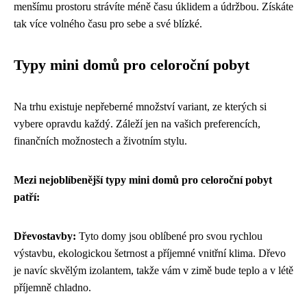
menšímu prostoru strávíte méně času úklidem a údržbou. Získáte
tak více volného času pro sebe a své blízké.
Typy mini domů pro celoroční pobyt
Na trhu existuje nepřeberné množství variant, ze kterých si
vybere opravdu každý. Záleží jen na vašich preferencích,
finančních možnostech a životním stylu.
Mezi nejoblíbenější typy mini domů pro celoroční pobyt
patří:
Dřevostavby:
Tyto domy jsou oblíbené pro svou rychlou
výstavbu, ekologickou šetrnost a příjemné vnitřní klima. Dřevo
je navíc skvělým izolantem, takže vám v zimě bude teplo a v létě
příjemně chladno.