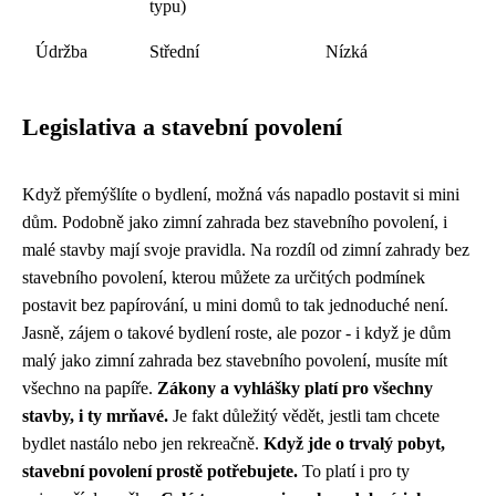
typu)
Údržba
Střední
Nízká
Legislativa a stavební povolení
Když přemýšlíte o bydlení, možná vás napadlo postavit si mini
dům. Podobně jako
zimní zahrada bez stavebního povolení
, i
malé stavby mají svoje pravidla. Na rozdíl od zimní zahrady bez
stavebního povolení, kterou můžete za určitých podmínek
postavit bez papírování, u mini domů to tak jednoduché není.
Jasně, zájem o takové bydlení roste, ale pozor - i když je dům
malý jako zimní zahrada bez stavebního povolení, musíte mít
všechno na papíře.
Zákony a vyhlášky platí pro všechny
stavby, i ty mrňavé.
Je fakt důležitý vědět, jestli tam chcete
bydlet nastálo nebo jen rekreačně.
Když jde o trvalý pobyt,
stavební povolení prostě potřebujete.
To platí i pro ty