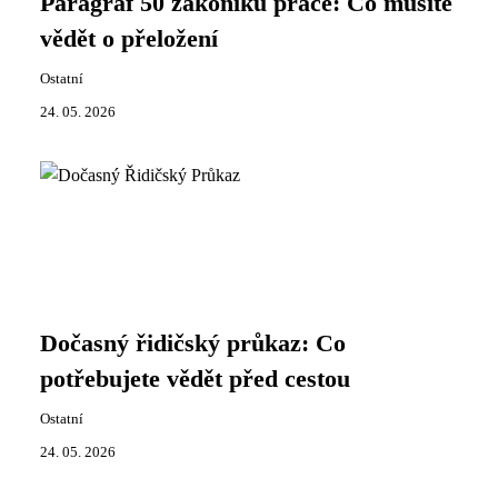
Paragraf 50 zákoníku práce: Co musíte
vědět o přeložení
Ostatní
24. 05. 2026
Dočasný řidičský průkaz: Co
potřebujete vědět před cestou
Ostatní
24. 05. 2026