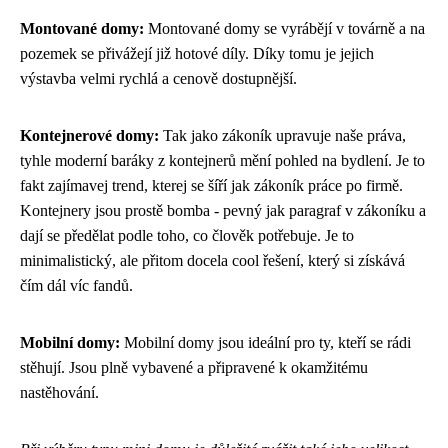
Montované domy:
Montované domy se vyrábějí v továrně a na
pozemek se přivážejí již hotové díly. Díky tomu je jejich
výstavba velmi rychlá a cenově dostupnější.
Kontejnerové domy:
Tak jako zákoník upravuje naše práva,
tyhle moderní baráky z kontejnerů mění pohled na bydlení. Je to
fakt zajímavej trend, kterej se šíří jak
zákoník práce
po firmě.
Kontejnery jsou prostě bomba - pevný jak paragraf v zákoníku a
dají se předělat podle toho, co člověk potřebuje. Je to
minimalistický, ale přitom docela cool řešení, který si získává
čím dál víc fandů.
Mobilní domy:
Mobilní domy jsou ideální pro ty, kteří se rádi
stěhují. Jsou plně vybavené a připravené k okamžitému
nastěhování.