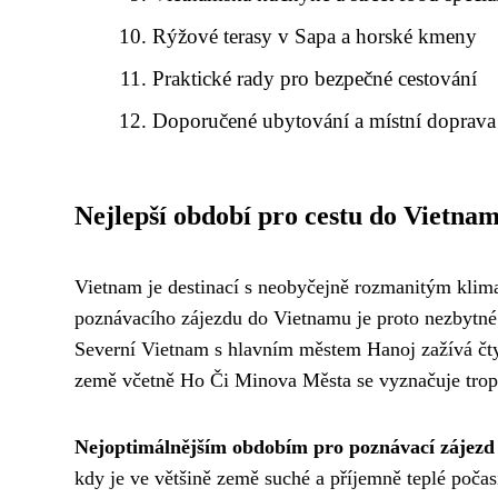
Rýžové terasy v Sapa a horské kmeny
Praktické rady pro bezpečné cestování
Doporučené ubytování a místní doprava
Nejlepší období pro cestu do Vietna
Vietnam je destinací s neobyčejně rozmanitým klimat
poznávacího zájezdu do Vietnamu je proto nezbytné
Severní Vietnam s hlavním městem Hanoj zažívá čtyř
země včetně Ho Či Minova Města se vyznačuje trop
Nejoptimálnějším obdobím pro poznávací zájezd
kdy je ve většině země suché a příjemně teplé počas