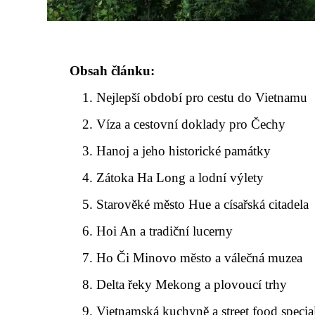
Obsah článku:
Nejlepší období pro cestu do Vietnamu
Víza a cestovní doklady pro Čechy
Hanoj a jeho historické památky
Zátoka Ha Long a lodní výlety
Starověké město Hue a císařská citadela
Hoi An a tradiční lucerny
Ho Či Minovo město a válečná muzea
Delta řeky Mekong a plovoucí trhy
Vietnamská kuchyně a street food specia