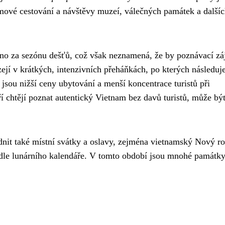
mové cestování a návštěvy muzeí, válečných památek a další
no za sezónu dešťů, což však neznamená, že by poznávací zá
ejí v krátkých, intenzivních přeháňkách, po kterých následuj
sou nižší ceny ubytování a menší koncentrace turistů při
í chtějí poznat autentický Vietnam bez davů turistů, může být
dnit také místní svátky a oslavy, zejména vietnamský Nový ro
odle lunárního kalendáře. V tomto období jsou mnohé památky