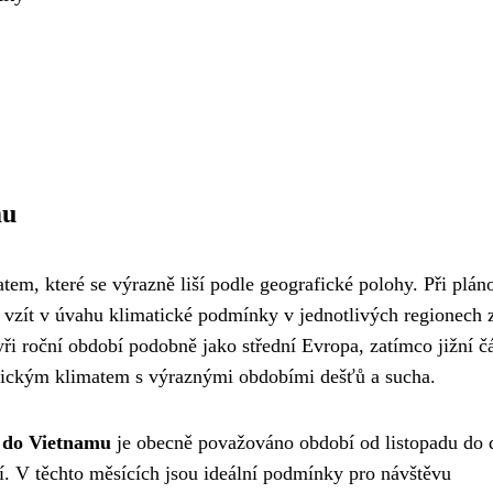
mu
em, které se výrazně liší podle geografické polohy. Při plán
 vzít v úvahu klimatické podmínky v jednotlivých regionech 
i roční období podobně jako střední Evropa, zatímco jižní čá
ickým klimatem s výraznými obdobími dešťů a sucha.
 do Vietnamu
je obecně považováno období od listopadu do 
í. V těchto měsících jsou ideální podmínky pro návštěvu