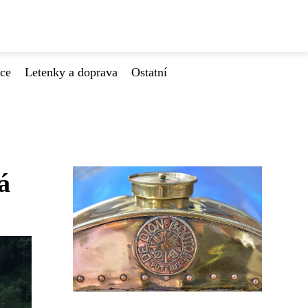
ace
Letenky a doprava
Ostatní
á