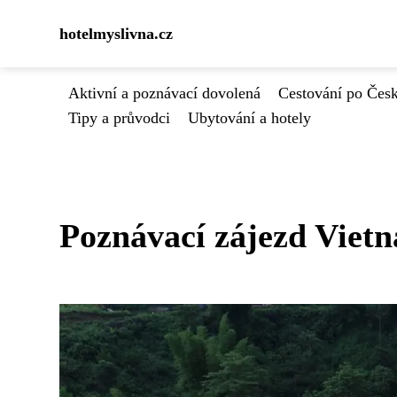
hotelmyslivna.cz
Aktivní a poznávací dovolená
Cestování po Čes
Tipy a průvodci
Ubytování a hotely
Poznávací zájezd Viet