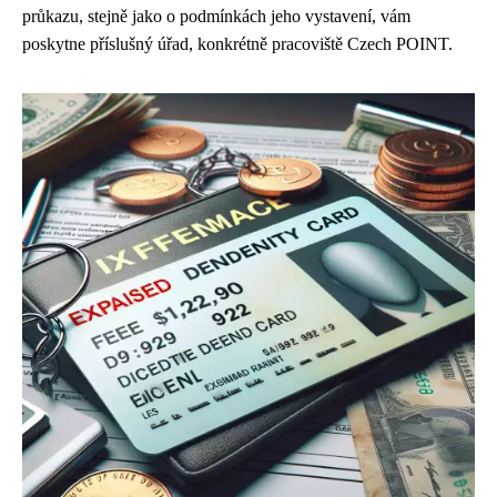
průkazu, stejně jako o podmínkách jeho vystavení, vám
poskytne příslušný úřad, konkrétně pracoviště Czech POINT.