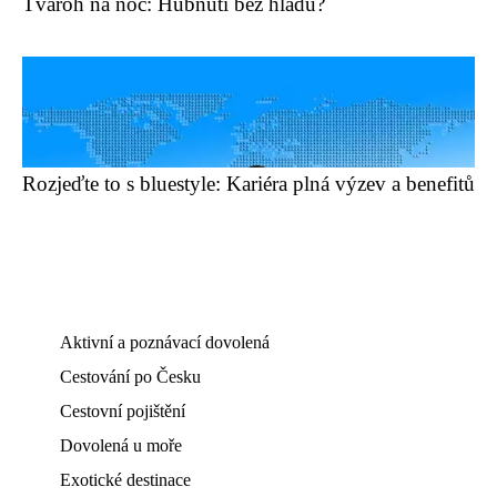
Tvaroh na noc: Hubnutí bez hladu?
Rozjeďte to s bluestyle: Kariéra plná výzev a benefitů
Aktivní a poznávací dovolená
Cestování po Česku
Cestovní pojištění
Dovolená u moře
Exotické destinace