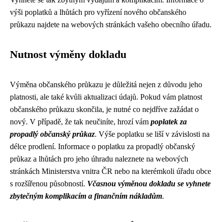
výši poplatků a lhůtách pro vyřízení nového občanského
průkazu najdete na webových stránkách vašeho obecního úřadu.
Nutnost výměny dokladu
Výměna občanského průkazu je důležitá nejen z důvodu jeho
platnosti, ale také kvůli aktualizaci údajů. Pokud vám platnost
občanského průkazu skončila, je nutné co nejdříve zažádat o
nový. V případě, že tak neučiníte, hrozí vám
poplatek za
propadlý občanský průkaz
. Výše poplatku se liší v závislosti na
délce prodlení. Informace o poplatku za propadlý občanský
průkaz a lhůtách pro jeho úhradu naleznete na webových
stránkách Ministerstva vnitra ČR nebo na kterémkoli úřadu obce
s rozšířenou působností.
Včasnou výměnou dokladu se vyhnete
zbytečným komplikacím a finančním nákladům
.