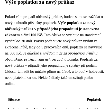
Výše poplatku za nový průkaz
Pokud vám propadl občanský průkaz, budete si muset zažádat o
nový a uhradit příslušný poplatek.
Výše poplatku za nový
občanský průkaz v případě jeho propadnutí je stanovena
zákonem a činí 100 Kč.
Tato částka se vztahuje na standardní
vydání do 30 dnů. Pokud potřebujete nový průkaz vyřídit ve
zkrácené lhůtě, tedy do 5 pracovních dnů, poplatek se navyšuje
na 500 Kč.
Je důležité si uvědomit, že za opožděnou výměnu
občanského průkazu vám nehrozí žádná pokuta.
Poplatek za
nový průkaz v případě jeho propadnutí je splatný při podání
žádosti. Uhradit ho můžete přímo na úřadě, a to buď v hotovosti,
nebo platební kartou. Některé úřady také umožňují platbu
online.
Situace
Poplatek