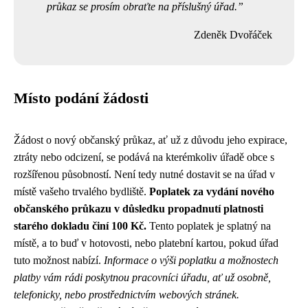
průkaz se prosím obraťte na příslušný úřad.
Zdeněk Dvořáček
Místo podání žádosti
Žádost o nový občanský průkaz, ať už z důvodu jeho expirace,
ztráty nebo odcizení, se podává na kterémkoliv úřadě obce s
rozšířenou působností. Není tedy nutné dostavit se na úřad v
místě vašeho trvalého bydliště.
Poplatek za vydání nového
občanského průkazu v důsledku propadnutí platnosti
starého dokladu činí 100 Kč.
Tento poplatek je splatný na
místě, a to buď v hotovosti, nebo platební kartou, pokud úřad
tuto možnost nabízí.
Informace o výši poplatku a možnostech
platby vám rádi poskytnou pracovníci úřadu, ať už osobně,
telefonicky, nebo prostřednictvím webových stránek.