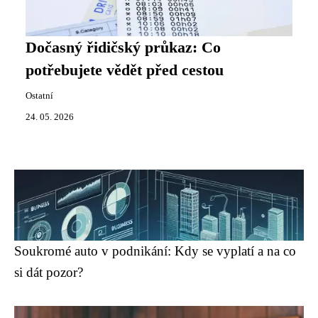
Dočasný řidičský průkaz: Co
potřebujete vědět před cestou
Ostatní
24. 05. 2026
Soukromé auto v podnikání: Kdy se vyplatí a na co
si dát pozor?