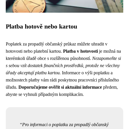
Platba hotově nebo kartou
Poplatek za propadlý občanský průkaz můžete uhradit v
hotovosti nebo platební kartou.
Platba v hotovosti
je možná na
kterémkoli úřadě obce s rozšířenou působností.
Nezapomeňte si
s sebou vzít dostatek finančních prostředků, protože ne všechny
úřady akceptují platbu kartou.
Informace o výši poplatku a
možnostech platby vám rádi poskytnou pracovníci příslušného
úřadu.
Doporučujeme ověřit si aktuální informace
předem,
abyste se vyhnuli případným komplikacím.
Pro informaci o poplatku za propadlý občanský