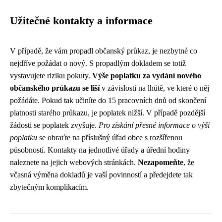
Užitečné kontakty a informace
V případě, že vám propadl občanský průkaz, je nezbytné co
nejdříve požádat o nový. S propadlým dokladem se totiž
vystavujete riziku pokuty.
Výše poplatku za vydání nového
občanského průkazu se liší
v závislosti na lhůtě, ve které o něj
požádáte. Pokud tak učiníte do 15 pracovních dnů od skončení
platnosti starého průkazu, je poplatek nižší. V případě pozdější
žádosti se poplatek zvyšuje.
Pro získání přesné informace o výši
poplatku
se obraťte na příslušný úřad obce s rozšířenou
působností. Kontakty na jednotlivé úřady a úřední hodiny
naleznete na jejich webových stránkách.
Nezapomeňte
, že
včasná výměna dokladů je vaší povinností a předejdete tak
zbytečným komplikacím.