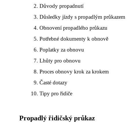
Důvody propadnutí
Důsledky jízdy s propadlým průkazem
Obnovení propadlého průkazu
Potřebné dokumenty k obnově
Poplatky za obnovu
Lhůty pro obnovu
Proces obnovy krok za krokem
Časté dotazy
Tipy pro řidiče
Propadlý řidičský průkaz