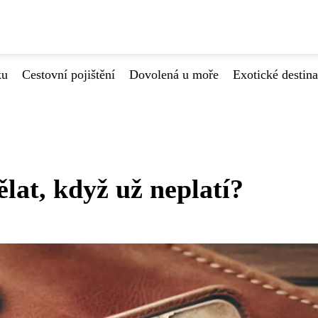
ku
Cestovní pojištění
Dovolená u moře
Exotické destin
lat, když už neplatí?