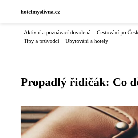
hotelmyslivna.cz
Aktivní a poznávací dovolená
Cestování po Čes
Tipy a průvodci
Ubytování a hotely
Propadlý řidičák: Co dě