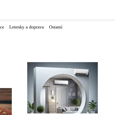
ace
Letenky a doprava
Ostatní