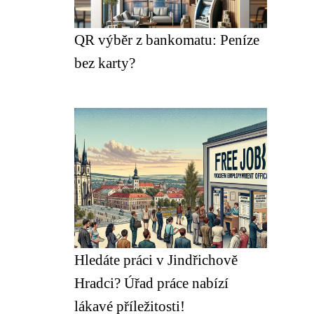
QR výběr z bankomatu: Peníze
bez karty?
Hledáte práci v Jindřichově
Hradci? Úřad práce nabízí
lákavé příležitosti!