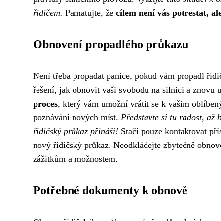
řidičem.
Pamatujte, že
cílem není vás potrestat, al
Obnovení propadlého průkazu
Není třeba propadat panice, pokud vám propadl řidič
řešení, jak obnovit vaši svobodu na silnici a znovu 
proces
, který vám umožní vrátit se k vašim oblíben
poznávání nových míst.
Představte si tu radost, až 
řidičský průkaz přináší!
Stačí pouze kontaktovat pří
nový řidičský průkaz. Neodkládejte zbytečně obnove
zážitkům a možnostem.
Potřebné dokumenty k obnově