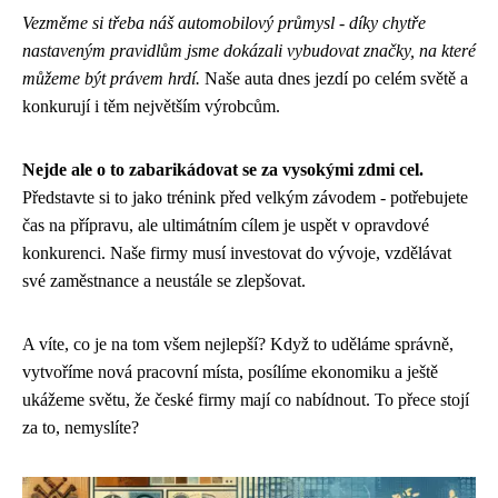
Vezměme si třeba náš automobilový průmysl - díky chytře
nastaveným pravidlům jsme dokázali vybudovat značky, na které
můžeme být právem hrdí.
Naše auta dnes jezdí po celém světě a
konkurují i těm největším výrobcům.
Nejde ale o to zabarikádovat se za vysokými zdmi cel.
Představte si to jako trénink před velkým závodem - potřebujete
čas na přípravu, ale ultimátním cílem je uspět v opravdové
konkurenci. Naše firmy musí investovat do vývoje, vzdělávat
své zaměstnance a neustále se zlepšovat.
A víte, co je na tom všem nejlepší? Když to uděláme správně,
vytvoříme nová pracovní místa, posílíme ekonomiku a ještě
ukážeme světu, že české firmy mají co nabídnout. To přece stojí
za to, nemyslíte?