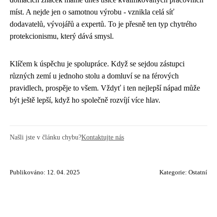
míst. A nejde jen o samotnou výrobu - vznikla celá síť
dodavatelů, vývojářů a expertů. To je přesně ten typ chytrého
protekcionismu, který dává smysl.
Klíčem k úspěchu je spolupráce. Když se sejdou zástupci
různých zemí u jednoho stolu a domluví se na férových
pravidlech, prospěje to všem. Vždyť i ten nejlepší nápad může
být ještě lepší, když ho společně rozvíjí více hlav.
Našli jste v článku chybu?
Kontaktujte nás
Publikováno: 12. 04. 2025
Kategorie:
Ostatní