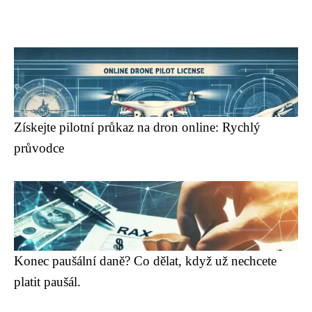
Získejte pilotní průkaz na dron online: Rychlý
průvodce
Konec paušální daně? Co dělat, když už nechcete
platit paušál.