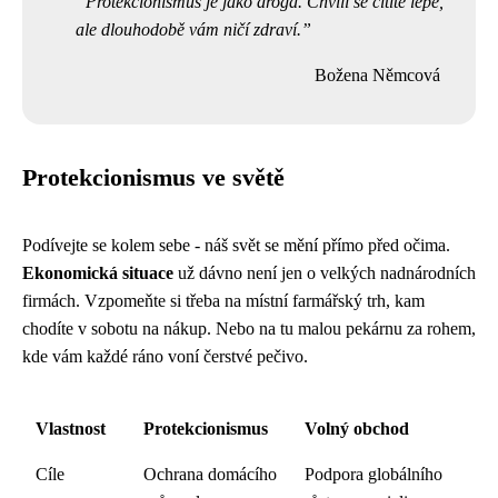
Protekcionismus je jako droga. Chvíli se cítíte lépe,
ale dlouhodobě vám ničí zdraví.
Božena Němcová
Protekcionismus ve světě
Podívejte se kolem sebe - náš svět se mění přímo před očima.
Ekonomická situace
už dávno není jen o velkých nadnárodních
firmách. Vzpomeňte si třeba na místní farmářský trh, kam
chodíte v sobotu na nákup. Nebo na tu malou pekárnu za rohem,
kde vám každé ráno voní čerstvé pečivo.
Vlastnost
Protekcionismus
Volný obchod
Cíle
Ochrana domácího
Podpora globálního