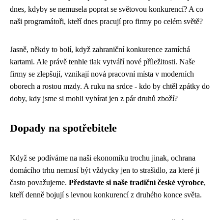
dnes, kdyby se nemusela poprat se světovou konkurencí? A co
naši programátoři, kteří dnes pracují pro firmy po celém světě?
Jasně, někdy to bolí, když zahraniční konkurence zamíchá
kartami. Ale právě tenhle tlak vytváří nové příležitosti. Naše
firmy se zlepšují, vznikají nová pracovní místa v moderních
oborech a rostou mzdy. A ruku na srdce - kdo by chtěl zpátky do
doby, kdy jsme si mohli vybírat jen z pár druhů zboží?
Dopady na spotřebitele
Když se podíváme na naši ekonomiku trochu jinak, ochrana
domácího trhu nemusí být vždycky jen to strašidlo, za které ji
často považujeme.
Představte si naše tradiční české výrobce
,
kteří denně bojují s levnou konkurencí z druhého konce světa.