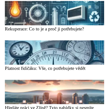
Rekuperace: Co to je a proč ji potřebujete?
Platnost řidičáku: Vše, co potřebujete vědět
Hledáte práci ve Zlíně? Tyto nabídky si nesmíte