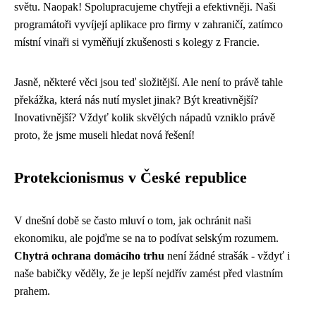
světu. Naopak! Spolupracujeme chytřeji a efektivněji. Naši
programátoři vyvíjejí aplikace pro firmy v zahraničí, zatímco
místní vinaři si vyměňují zkušenosti s kolegy z Francie.
Jasně, některé věci jsou teď složitější. Ale není to právě tahle
překážka, která nás nutí myslet jinak? Být kreativnější?
Inovativnější? Vždyť kolik skvělých nápadů vzniklo právě
proto, že jsme museli hledat nová řešení!
Protekcionismus v České republice
V dnešní době se často mluví o tom, jak ochránit naši
ekonomiku, ale pojďme se na to podívat selským rozumem.
Chytrá ochrana domácího trhu
není žádné strašák - vždyť i
naše babičky věděly, že je lepší nejdřív zamést před vlastním
prahem.