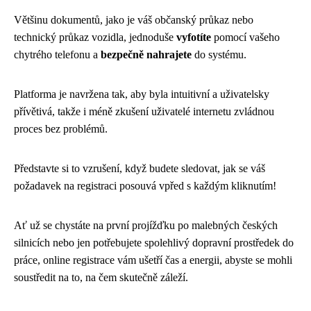
Většinu dokumentů, jako je váš občanský průkaz nebo
technický průkaz vozidla, jednoduše
vyfotíte
pomocí vašeho
chytrého telefonu a
bezpečně nahrajete
do systému.
Platforma je navržena tak, aby byla intuitivní a uživatelsky
přívětivá, takže i méně zkušení uživatelé internetu zvládnou
proces bez problémů.
Představte si to vzrušení, když budete sledovat, jak se váš
požadavek na registraci posouvá vpřed s každým kliknutím!
Ať už se chystáte na první projížďku po malebných českých
silnicích nebo jen potřebujete spolehlivý dopravní prostředek do
práce, online registrace vám ušetří čas a energii, abyste se mohli
soustředit na to, na čem skutečně záleží.