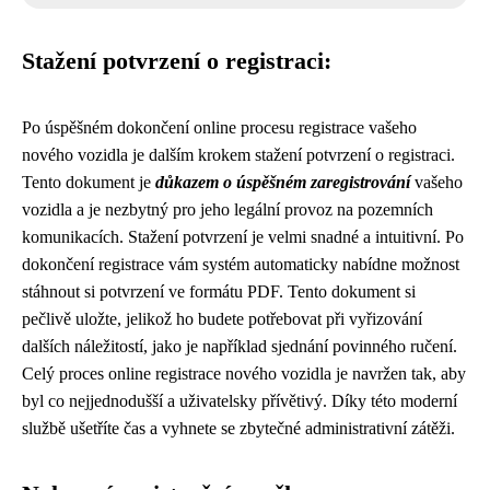
Stažení potvrzení o registraci:
Po úspěšném dokončení online procesu registrace vašeho
nového vozidla je dalším krokem stažení potvrzení o registraci.
Tento dokument je
důkazem o úspěšném zaregistrování
vašeho
vozidla a je nezbytný pro jeho legální provoz na pozemních
komunikacích. Stažení potvrzení je velmi snadné a intuitivní. Po
dokončení registrace vám systém automaticky nabídne možnost
stáhnout si potvrzení ve formátu PDF. Tento dokument si
pečlivě uložte, jelikož ho budete potřebovat při vyřizování
dalších náležitostí, jako je například sjednání povinného ručení.
Celý proces online registrace nového vozidla je navržen tak, aby
byl co nejjednodušší a uživatelsky přívětivý. Díky této moderní
službě ušetříte čas a vyhnete se zbytečné administrativní zátěži.