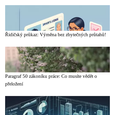
Řidičský průkaz: Výměna bez zbytečných průtahů!
Paragraf 50 zákoníku práce: Co musíte vědět o
přeložení