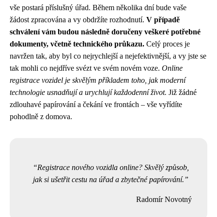
vše postará příslušný úřad. Během několika dní bude vaše
žádost zpracována a vy obdržíte rozhodnutí.
V případě
schválení vám budou následně doručeny veškeré potřebné
dokumenty, včetně technického průkazu.
Celý proces je
navržen tak, aby byl co nejrychlejší a nejefektivnější, a vy jste se
tak mohli co nejdříve svézt ve svém novém voze.
Online
registrace vozidel je skvělým příkladem toho, jak moderní
technologie usnadňují a urychlují každodenní život.
Již žádné
zdlouhavé papírování a čekání ve frontách – vše vyřídíte
pohodlně z domova.
Registrace nového vozidla online? Skvělý způsob,
jak si ušetřit cestu na úřad a zbytečné papírování.
Radomír Novotný