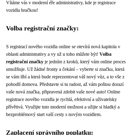
Vítáme vás v moderní éře administrativy, kde je registrace
vozidla hračkou!
Volba registrační značky:
S registrací nového vozidla online se otevírá nová kapitola v
oblasti administrativy a vy už u toho můžete být!
Volba
registrační značky
je jedním z kroků, který vám online proces
umožňuje. Už žádné fronty a čekání – vyberte si značku, která
se vám líbí a která bude reprezentovat váš nový vůz, a to vše z
pohodlí domova. Představte si tu radost, až vám poštou dorazí
vaše nová značka, připravená zdobit vaše nové auto! Online
registrace nového vozidla je rychlá, efektivní a uživatelsky
přívětivá. Využijte tuto moderní možnost a užijte si hladký a
bezproblémový start vaší cesty s novým vozidlem.
Zaplacení správního poplatku: