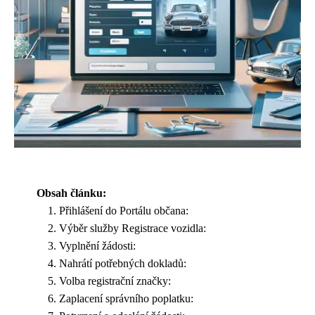
Obsah článku:
Přihlášení do Portálu občana:
Výběr služby Registrace vozidla:
Vyplnění žádosti:
Nahrátí potřebných dokladů:
Volba registrační značky:
Zaplacení správního poplatku: