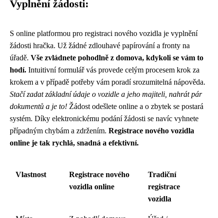
Vyplnění žádosti:
S online platformou pro registraci nového vozidla je vyplnění
žádosti hračka. Už žádné zdlouhavé papírování a fronty na
úřadě.
Vše zvládnete pohodlně z domova, kdykoli se vám to
hodí.
Intuitivní formulář vás provede celým procesem krok za
krokem a v případě potřeby vám poradí srozumitelná nápověda.
Stačí zadat základní údaje o vozidle a jeho majiteli, nahrát pár
dokumentů a je to!
Žádost odešlete online a o zbytek se postará
systém. Díky elektronickému podání žádosti se navíc vyhnete
případným chybám a zdržením.
Registrace nového vozidla
online je tak rychlá, snadná a efektivní.
Vlastnost
Registrace nového
Tradiční
vozidla online
registrace
vozidla