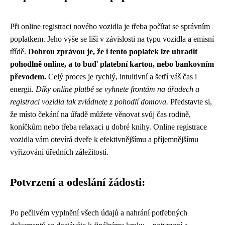
Při online registraci nového vozidla je třeba počítat se správním
poplatkem. Jeho výše se liší v závislosti na typu vozidla a emisní
třídě.
Dobrou zprávou je, že i tento poplatek lze uhradit
pohodlně online, a to buď platební kartou, nebo bankovním
převodem.
Celý proces je rychlý, intuitivní a šetří váš čas i
energii.
Díky online platbě se vyhnete frontám na úřadech a
registraci vozidla tak zvládnete z pohodlí domova.
Představte si,
že místo čekání na úřadě můžete věnovat svůj čas rodině,
koníčkům nebo třeba relaxaci u dobré knihy. Online registrace
vozidla vám otevírá dveře k efektivnějšímu a příjemnějšímu
vyřizování úředních záležitostí.
Potvrzení a odeslání žádosti:
Po pečlivém vyplnění všech údajů a nahrání potřebných