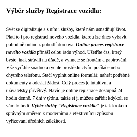
Výběr služby Registrace vozidla:
Svět se digitalizuje a s ním i služby, které nám usnadňují život.
Platí to i pro registraci nového vozidla, kterou lze dnes vybavit
pohodlně online z pohodlí domova.
Online proces registrace
nového vozidla
přináší celou řadu výhod. Ušetříte čas, který
byste jinak strávili na úřadě, a vyhnete se frontám a papírování.
Vše vyřídíte snadno a rychle prostřednictvím počítače nebo
chytrého telefonu. Stačí vyplnit online formulář, nahrát potřebné
dokumenty a odeslat žádost. Celý proces je intuitivní a
uživatelsky přívětivý. Navíc je online registrace dostupná 24
hodin denně, 7 dní v týdnu, takže si ji můžete zařídit kdykoli se
vám to hodí.
Výběr služby "Registrace vozidla"
je tak krokem
správným směrem k modernímu a efektivnímu způsobu
vyřizování úředních záležitostí.