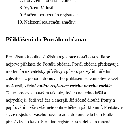
Potvrzení a odeslání žádosti:
Vyřízení žádosti:
Stažení potvrzení o registraci:
Nalepení registrační značky:
Přihlášení do Portálu občana:
Pro přístup k online službám registrace nového vozidla se
nejprve přihlaste do Portálu občana. Portál občana představuje
moderní a uživatelsky přívětivý způsob, jak vyřídit úřední
záležitosti z pohodlí domova. Po přihlášení se vám otevře svět
možností, včetně
online registrace vašeho nového vozidla
.
Tento proces je navržen tak, aby byl co nejjednodušší a
nejrychlejší, šetří váš čas a energii. Již žádné dlouhé fronty a
papírování – vše zvládnete online během pár kliknutí. Představte
si, že registraci vašeho nového auta dokončíte během krátké
přestávky na kávu. S online registrací vozidel je to možné!