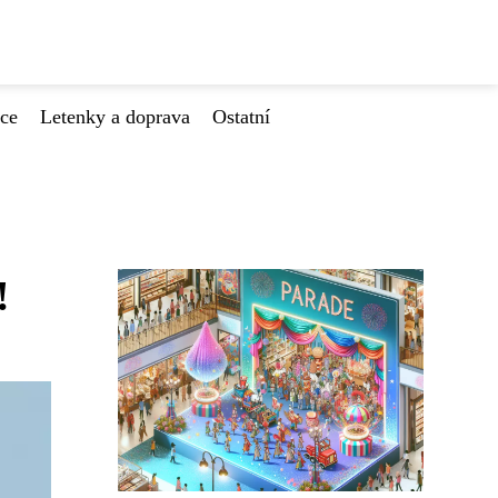
ace
Letenky a doprava
Ostatní
!