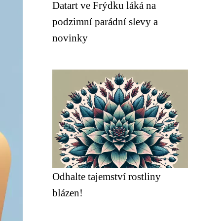
Datart ve Frýdku láká na
podzimní parádní slevy a
novinky
Odhalte tajemství rostliny
blázen!