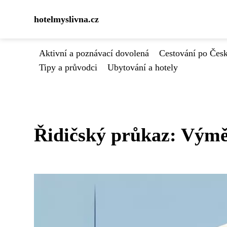
hotelmyslivna.cz
Aktivní a poznávací dovolená
Cestování po Čes
Tipy a průvodci
Ubytování a hotely
Řidičský průkaz: Výmě