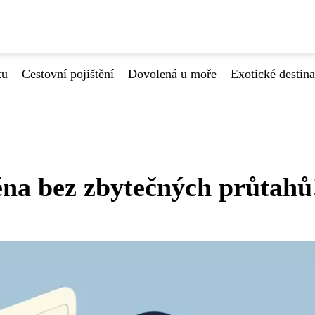
ku
Cestovní pojištění
Dovolená u moře
Exotické destin
na bez zbytečných průtahů