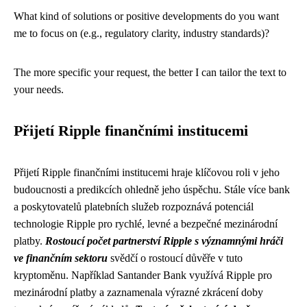
What kind of solutions or positive developments do you want
me to focus on (e.g., regulatory clarity, industry standards)?
The more specific your request, the better I can tailor the text to
your needs.
Přijetí Ripple finančními institucemi
Přijetí Ripple finančními institucemi hraje klíčovou roli v jeho
budoucnosti a predikcích ohledně jeho úspěchu. Stále více bank
a poskytovatelů platebních služeb rozpoznává potenciál
technologie Ripple pro rychlé, levné a bezpečné mezinárodní
platby.
Rostoucí počet partnerství Ripple s významnými hráči
ve finančním sektoru
svědčí o rostoucí důvěře v tuto
kryptoměnu. Například Santander Bank využívá Ripple pro
mezinárodní platby a zaznamenala výrazné zkrácení doby