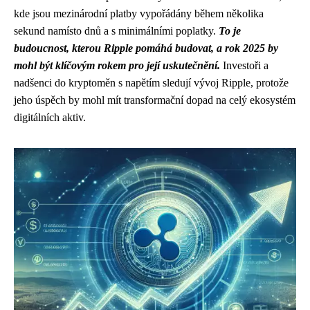
kde jsou mezinárodní platby vypořádány během několika
sekund namísto dnů a s minimálními poplatky.
To je
budoucnost, kterou Ripple pomáhá budovat, a rok 2025 by
mohl být klíčovým rokem pro její uskutečnění.
Investoři a
nadšenci do kryptoměn s napětím sledují vývoj Ripple, protože
jeho úspěch by mohl mít transformační dopad na celý ekosystém
digitálních aktiv.