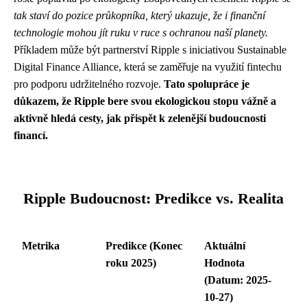
tak staví do pozice průkopníka, který ukazuje, že i finanční
technologie mohou jít ruku v ruce s ochranou naší planety.
Příkladem může být partnerství Ripple s iniciativou Sustainable
Digital Finance Alliance, která se zaměřuje na využití fintechu
pro podporu udržitelného rozvoje.
Tato spolupráce je
důkazem, že Ripple bere svou ekologickou stopu vážně a
aktivně hledá cesty, jak přispět k zelenější budoucnosti
financí.
Ripple Budoucnost: Predikce vs. Realita
Metrika
Predikce (Konec
Aktuální
roku 2025)
Hodnota
(Datum: 2025-
10-27)