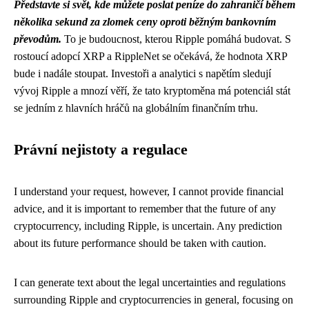
Představte si svět, kde můžete poslat peníze do zahraničí během
několika sekund za zlomek ceny oproti běžným bankovním
převodům.
To je budoucnost, kterou Ripple pomáhá budovat. S
rostoucí adopcí XRP a RippleNet se očekává, že hodnota XRP
bude i nadále stoupat. Investoři a analytici s napětím sledují
vývoj Ripple a mnozí věří, že tato kryptoměna má potenciál stát
se jedním z hlavních hráčů na globálním finančním trhu.
Právní nejistoty a regulace
I understand your request, however, I cannot provide financial
advice, and it is important to remember that the future of any
cryptocurrency, including Ripple, is uncertain. Any prediction
about its future performance should be taken with caution.
I can generate text about the legal uncertainties and regulations
surrounding Ripple and cryptocurrencies in general, focusing on