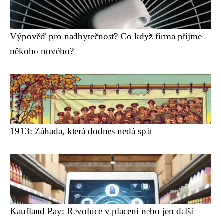
Výpověď pro nadbytečnost? Co když firma přijme
někoho nového?
1913: Záhada, která dodnes nedá spát
Kaufland Pay: Revoluce v placení nebo jen další