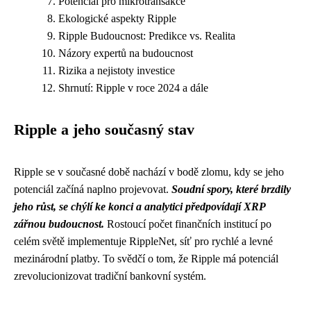
Potenciál pro mikrotransakce
Ekologické aspekty Ripple
Ripple Budoucnost: Predikce vs. Realita
Názory expertů na budoucnost
Rizika a nejistoty investice
Shrnutí: Ripple v roce 2024 a dále
Ripple a jeho současný stav
Ripple se v současné době nachází v bodě zlomu, kdy se jeho
potenciál začíná naplno projevovat.
Soudní spory, které brzdily
jeho růst, se chýlí ke konci a analytici předpovídají XRP
zářnou budoucnost.
Rostoucí počet finančních institucí po
celém světě implementuje RippleNet, síť pro rychlé a levné
mezinárodní platby. To svědčí o tom, že Ripple má potenciál
zrevolucionizovat tradiční bankovní systém.