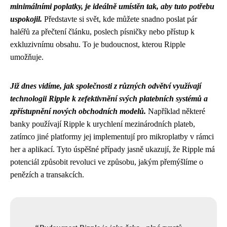
minimálními poplatky, je ideálně umístěn tak, aby tuto potřebu
uspokojil.
Představte si svět, kde můžete snadno poslat pár
haléřů za přečtení článku, poslech písničky nebo přístup k
exkluzivnímu obsahu. To je budoucnost, kterou Ripple
umožňuje.
Již dnes vidíme, jak společnosti z různých odvětví využívají
technologii Ripple k zefektivnění svých platebních systémů a
zpřístupnění nových obchodních modelů.
Například některé
banky používají Ripple k urychlení mezinárodních plateb,
zatímco jiné platformy jej implementují pro mikroplatby v rámci
her a aplikací. Tyto úspěšné případy jasně ukazují, že Ripple má
potenciál způsobit revoluci ve způsobu, jakým přemýšlíme o
penězích a transakcích.