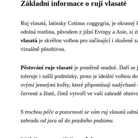
Základní informace o ruji vlasaté
Ruj vlasatá, latinsky Cotinus coggygria, je okrasný 
odolná rostlina, původem z jižní Evropy a Asie, si 
vlasatá
je skvělou volbou pro začínající i zkušené z
vizuálně působivou.
Pěstování ruje vlasaté
je poměrně snadné. Daří se j
toleruje i sušší podmínky, proto je ideální volbou d
svými jemnými květy, které připomínají nadýchané o
červené a žluté, čímž vytvoří ve vaší zahradě ohniv
S trochou péče a pozornosti se vám ruj vlasatá odmě
zahradu od jara až do pozdního podzimu.