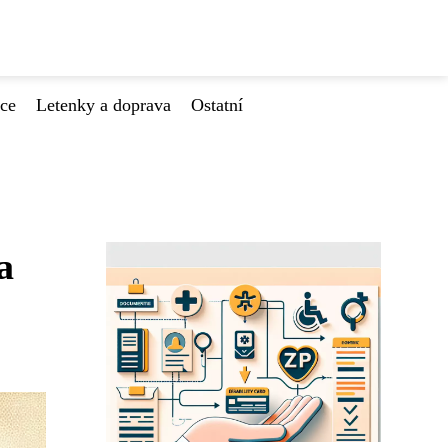
ace
Letenky a doprava
Ostatní
a