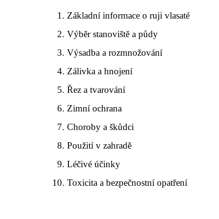
Základní informace o ruji vlasaté
Výběr stanoviště a půdy
Výsadba a rozmnožování
Zálivka a hnojení
Řez a tvarování
Zimní ochrana
Choroby a škůdci
Použití v zahradě
Léčivé účinky
Toxicita a bezpečnostní opatření