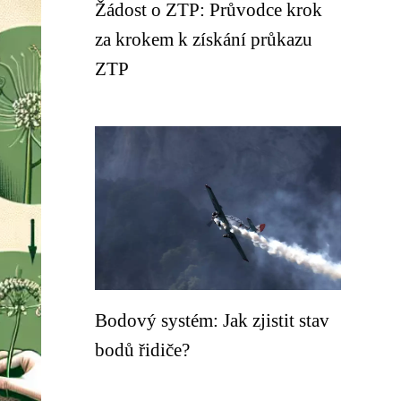
Žádost o ZTP: Průvodce krok
za krokem k získání průkazu
ZTP
Bodový systém: Jak zjistit stav
bodů řidiče?