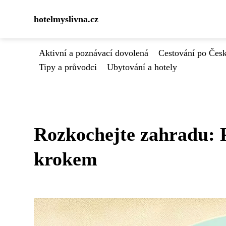
hotelmyslivna.cz
Aktivní a poznávací dovolená
Cestování po Čes
Tipy a průvodci
Ubytování a hotely
Rozkochejte zahradu: P
krokem