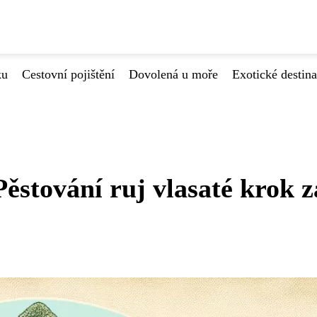
ku
Cestovní pojištění
Dovolená u moře
Exotické destin
ěstování ruj vlasaté krok z