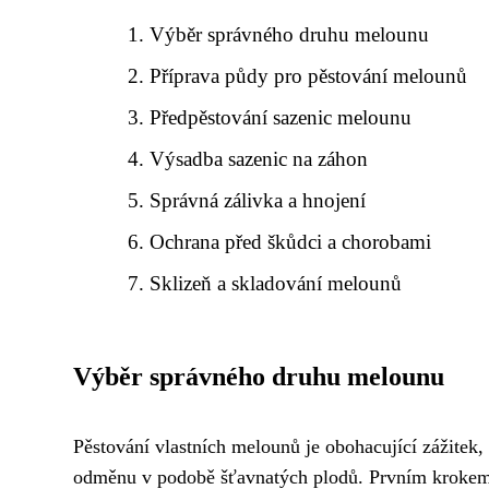
Výběr správného druhu melounu
Příprava půdy pro pěstování melounů
Předpěstování sazenic melounu
Výsadba sazenic na záhon
Správná zálivka a hnojení
Ochrana před škůdci a chorobami
Sklizeň a skladování melounů
Výběr správného druhu melounu
Pěstování vlastních melounů je obohacující zážitek, 
odměnu v podobě šťavnatých plodů. Prvním krokem