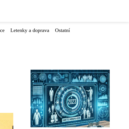
ace
Letenky a doprava
Ostatní