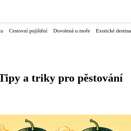
ku
Cestovní pojištění
Dovolená u moře
Exotické destin
Tipy a triky pro pěstování