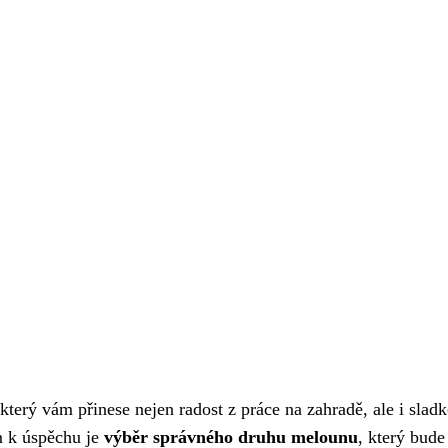
který vám přinese nejen radost z práce na zahradě, ale i slad
 k úspěchu je
výběr správného druhu melounu
, který bude