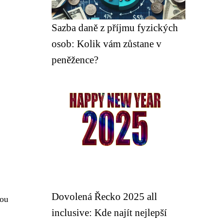
Sazba daně z příjmu fyzických
osob: Kolik vám zůstane v
peněžence?
Dovolená Řecko 2025 all
kou
inclusive: Kde najít nejlepší