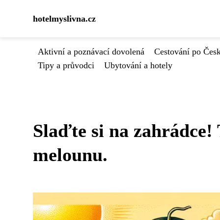
hotelmyslivna.cz
Aktivní a poznávací dovolená
Cestování po Čes
Tipy a průvodci
Ubytování a hotely
Slaďte si na zahrádce! 
melounu.