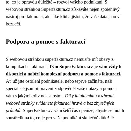
to, co je opravdu důležité – rozvoj vašeho podnikání. S
webovou stránkou Superfaktura.cz získáváte nejen spolehlivý
nástroj pro fakturaci, ale také klid a jistotu, že vaše data jsou v
bezpečí.
Podpora a pomoc s fakturací
S webovou stránkou superfaktura.cz nemusíte mít obavy z
komplikací s fakturací.
Tým SuperFaktura.cz je vám vždy k
dispozici a nabízí komplexní podporu a pomoc s fakturací.
Ať už jste ostřílení podnikatelé, nebo teprve začínáte, naši
specialisté jsou připraveni zodpovědět vaše dotazy a pomoci
vám s jakýmikoliv nejasnostmi.
Díky intuitivnímu rozhraní
webové stránky zvládnete fakturaci hravě a bez zbytečných
průtahů.
SuperFaktura.cz vám šetří čas i peníze, abyste se mohli
soustředit na to, co je pro vaše podnikání skutečně důležité.