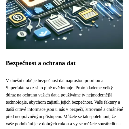
Bezpečnost a ochrana dat
V dnešní době je bezpečnost dat naprostou prioritou a
Superfaktura.cz si to plně uvědomuje. Proto klademe velký
důraz na ochranu vašich dat a používáme ty nejmodernější
technologie, abychom zajistili jejich bezpečnost. Vaše faktury a
další citlivé informace jsou u nás v bezpečí, šifrované a chráněné
před neoprávněným přístupem. Můžete se tak spolehnout, že
vaše podnikání je v dobrých rukou a vy se můžete soustředit na