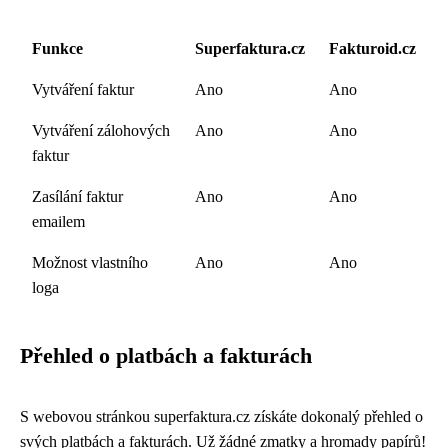
Funkce
Superfaktura.cz
Fakturoid.cz
Vytváření faktur
Ano
Ano
Vytváření zálohových
Ano
Ano
faktur
Zasílání faktur
Ano
Ano
emailem
Možnost vlastního
Ano
Ano
loga
Přehled o platbách a fakturách
S webovou stránkou superfaktura.cz získáte dokonalý přehled o
svých platbách a fakturách. Už žádné zmatky a hromady papírů!