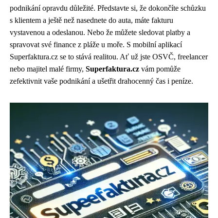
podnikání opravdu důležité. Představte si, že dokončíte schůzku
s klientem a ještě než nasednete do auta, máte fakturu
vystavenou a odeslanou. Nebo že můžete sledovat platby a
spravovat své finance z pláže u moře. S mobilní aplikací
Superfaktura.cz se to stává realitou. Ať už jste OSVČ, freelancer
nebo majitel malé firmy,
Superfaktura.cz
vám pomůže
zefektivnit vaše podnikání a ušetřit drahocenný čas i peníze.