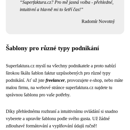
Superfaktura.cz? Pro mě jasná volba - přehledné,
intuitivní a hlavně mi to šetří čas!
Radomír Novotný
Šablony pro různé typy podnikání
Superfaktura.cz myslí na všechny podnikatele a proto nabízí
širokou škálu šablon faktur uzpůsobených pro různé typy
podnikání. Ať už jste
freelancer
, provozujete e-shop, nebo máte
malou firmu, na webové stránce superfaktura.cz najdete tu
správnou šablonu pro vaše potřeby.
Díky přehlednému rozhraní a intuitivnímu ovládání si snadno
vyberete a upravíte šablonu podle svého gusta. Už žádné
zdlouhavé formátování a vyplňování údajů ručně!