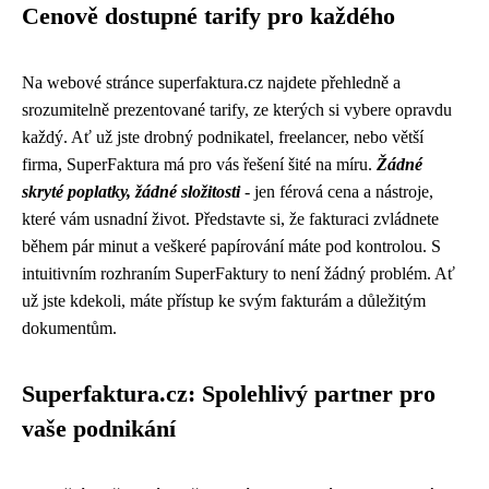
Cenově dostupné tarify pro každého
Na webové stránce superfaktura.cz najdete přehledně a
srozumitelně prezentované tarify, ze kterých si vybere opravdu
každý. Ať už jste drobný podnikatel, freelancer, nebo větší
firma, SuperFaktura má pro vás řešení šité na míru.
Žádné
skryté poplatky, žádné složitosti
- jen férová cena a nástroje,
které vám usnadní život. Představte si, že fakturaci zvládnete
během pár minut a veškeré papírování máte pod kontrolou. S
intuitivním rozhraním SuperFaktury to není žádný problém. Ať
už jste kdekoli, máte přístup ke svým fakturám a důležitým
dokumentům.
Superfaktura.cz: Spolehlivý partner pro
vaše podnikání