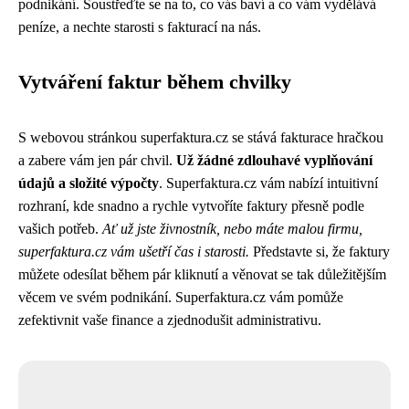
podnikání. Soustřeďte se na to, co vás baví a co vám vydělává
peníze, a nechte starosti s fakturací na nás.
Vytváření faktur během chvilky
S webovou stránkou superfaktura.cz se stává fakturace hračkou
a zabere vám jen pár chvil.
Už žádné zdlouhavé vyplňování
údajů a složité výpočty
. Superfaktura.cz vám nabízí intuitivní
rozhraní, kde snadno a rychle vytvoříte faktury přesně podle
vašich potřeb.
Ať už jste živnostník, nebo máte malou firmu,
superfaktura.cz vám ušetří čas i starosti.
Představte si, že faktury
můžete odesílat během pár kliknutí a věnovat se tak důležitějším
věcem ve svém podnikání. Superfaktura.cz vám pomůže
zefektivnit vaše finance a zjednodušit administrativu.