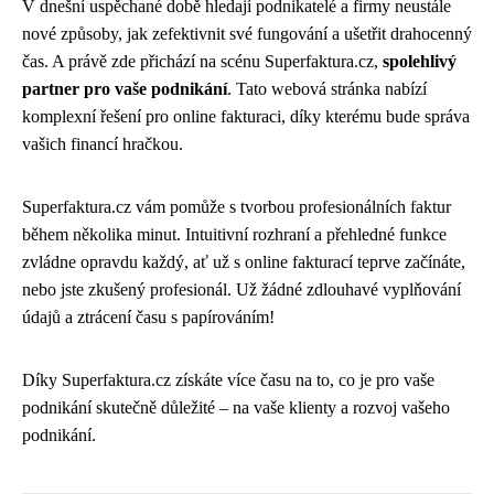
V dnešní uspěchané době hledají podnikatelé a firmy neustále
nové způsoby, jak zefektivnit své fungování a ušetřit drahocenný
čas. A právě zde přichází na scénu Superfaktura.cz,
spolehlivý
partner pro vaše podnikání
. Tato webová stránka nabízí
komplexní řešení pro online fakturaci, díky kterému bude správa
vašich financí hračkou.
Superfaktura.cz vám pomůže s tvorbou profesionálních faktur
během několika minut. Intuitivní rozhraní a přehledné funkce
zvládne opravdu každý, ať už s online fakturací teprve začínáte,
nebo jste zkušený profesionál. Už žádné zdlouhavé vyplňování
údajů a ztrácení času s papírováním!
Díky Superfaktura.cz získáte více času na to, co je pro vaše
podnikání skutečně důležité – na vaše klienty a rozvoj vašeho
podnikání.