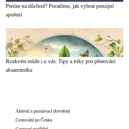
Peníze na důchod? Poradíme, jak vybrat penzijní
spoření
Rozkvést může i u vás: Tipy a triky pro pěstování
aksamitníku
Aktivní a poznávací dovolená
Cestování po Česku
Cestovní pojištění