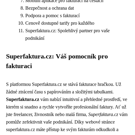
Mobilní aplikace pro fakturaci na cestách
Bezpečnost a ochrana dat
Podpora a pomoc s fakturací
Cenově dostupné tarify pro každého
Superfaktura.cz: Spolehlivý partner pro vaše
podnikání
Superfaktura.cz: Váš pomocník pro
fakturaci
S platformou Superfaktura.cz se stává fakturace hračkou. Už
žádné ztrácení času s papírováním a složitými tabulkami.
Superfaktura.cz
vám nabízí intuitivní a přehledné prostředí, ve
kterém si snadno a rychle vytvoříte profesionální faktury. Ať už
jste freelancer, živnostník nebo malá firma,
Superfaktura.cz
vám
pomůže zefektivnit vaše podnikání. Díky webové stránce
superfaktura.cz máte přístup ke svým fakturám odkudkoli a