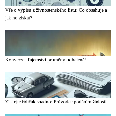
Vše o výpisu z živnostenského listu: Co obsahuje a
jak ho získat?
Konverze: Tajemství proměny odhalené!
Získejte řidičák snadno: Průvodce podáním žádosti