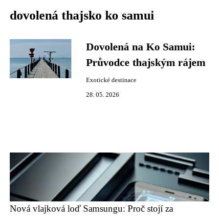
dovolená thajsko ko samui
Dovolená na Ko Samui:
Průvodce thajským rájem
Exotické destinace
28. 05. 2026
Nová vlajková loď Samsungu: Proč stojí za