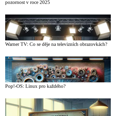
pozornost v roce 2025
Warner TV: Co se děje na televizních obrazovkách?
Pop!-OS: Linux pro každého?