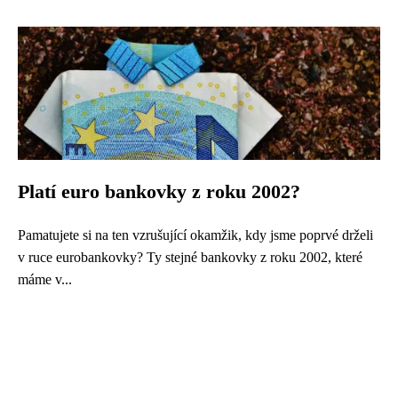
Platí euro bankovky z roku 2002?
Pamatujete si na ten vzrušující okamžik, kdy jsme poprvé drželi
v ruce eurobankovky? Ty stejné bankovky z roku 2002, které
máme v...