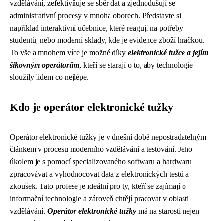
vzdělávání, zefektivňuje se sběr dat a zjednodušují se
administrativní procesy v mnoha oborech. Představte si
například interaktivní učebnice, které reagují na potřeby
studentů, nebo moderní sklady, kde je evidence zboží hračkou.
To vše a mnohem více je možné díky
elektronické tužce a jejím
šikovným operátorům
, kteří se starají o to, aby technologie
sloužily lidem co nejlépe.
Kdo je operátor elektronické tužky
Operátor elektronické tužky je v dnešní době nepostradatelným
článkem v procesu moderního vzdělávání a testování. Jeho
úkolem je s pomocí specializovaného softwaru a hardwaru
zpracovávat a vyhodnocovat data z elektronických testů a
zkoušek. Tato profese je ideální pro ty, kteří se zajímají o
informační technologie a zároveň chtějí pracovat v oblasti
vzdělávání.
Operátor elektronické tužky
má na starosti nejen