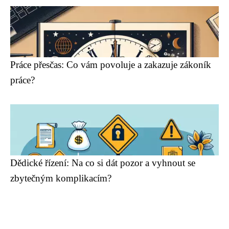
Práce přesčas: Co vám povoluje a zakazuje zákoník
práce?
Dědické řízení: Na co si dát pozor a vyhnout se
zbytečným komplikacím?