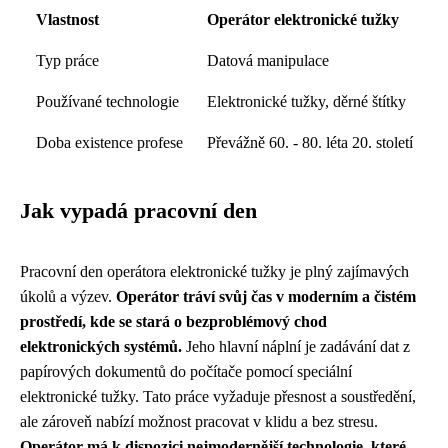
Vlastnost
Operátor elektronické tužky
Typ práce
Datová manipulace
Používané technologie
Elektronické tužky, děrné štítky
Doba existence profese
Převážně 60. - 80. léta 20. století
Jak vypadá pracovní den
Pracovní den operátora elektronické tužky je plný zajímavých
úkolů a výzev.
Operátor tráví svůj čas v moderním a čistém
prostředí, kde se stará o bezproblémový chod
elektronických systémů.
Jeho hlavní náplní je zadávání dat z
papírových dokumentů do počítače pomocí speciální
elektronické tužky. Tato práce vyžaduje přesnost a soustředění,
ale zároveň nabízí možnost pracovat v klidu a bez stresu.
Operátor má k dispozici nejmodernější technologie, které