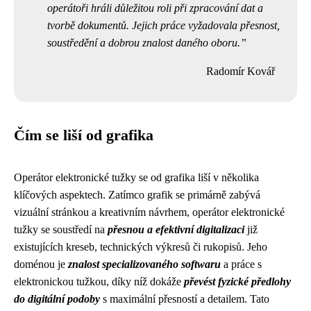
operátoři hráli důležitou roli při zpracování dat a
tvorbě dokumentů. Jejich práce vyžadovala přesnost,
soustředění a dobrou znalost daného oboru.
Radomír Kovář
Čím se liší od grafika
Operátor elektronické tužky se od grafika liší v několika
klíčových aspektech. Zatímco grafik se primárně zabývá
vizuální stránkou a kreativním návrhem, operátor elektronické
tužky se soustředí na
přesnou a efektivní digitalizaci
již
existujících kreseb, technických výkresů či rukopisů. Jeho
doménou je
znalost specializovaného softwaru
a práce s
elektronickou tužkou, díky níž dokáže
převést fyzické předlohy
do digitální podoby
s maximální přesností a detailem. Tato