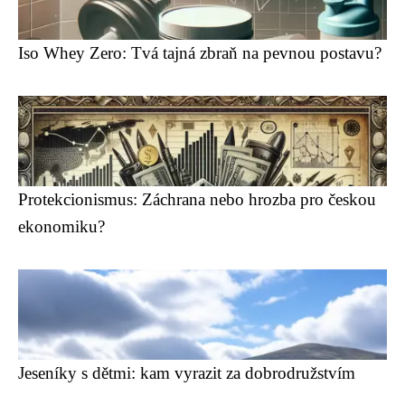
Iso Whey Zero: Tvá tajná zbraň na pevnou postavu?
Protekcionismus: Záchrana nebo hrozba pro českou
ekonomiku?
Jeseníky s dětmi: kam vyrazit za dobrodružstvím