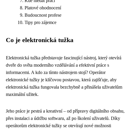
Kde hledat práci
Platové ohodnocení
Budoucnost profese
Tipy pro zájemce
Co je elektronická tužka
Elektronická tužka představuje fascinující nástroj, který otevírá
dveře do světa moderního vzdělávání a efektivní práce s
informacemi. A kdo za tímto nástrojem stojí? Operátor
elektronické tužky je klíčovou postavou, která zajišťuje, aby
elektronická tužka fungovala bezchybně a přinášela uživatelům
maximální užitek.
Jeho práce je pestrá a kreativní – od přípravy digitálního obsahu,
přes instalaci a údržbu softwaru, až po školení uživatelů. Díky
operátorům elektronické tužky se otevírají nové možnosti