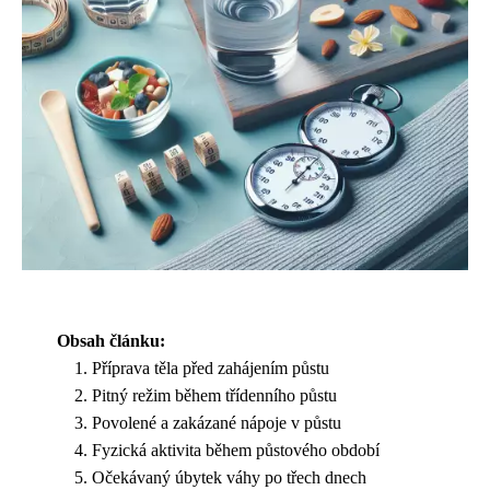
Obsah článku:
Příprava těla před zahájením půstu
Pitný režim během třídenního půstu
Povolené a zakázané nápoje v půstu
Fyzická aktivita během půstového období
Očekávaný úbytek váhy po třech dnech