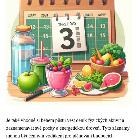
Je také vhodné si během půstu vést deník fyzických aktivit a
zaznamenávat své pocity a energetickou úroveň. Tyto záznamy
mohou být cenným vodítkem pro plánování budoucích