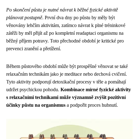
Po skončení půstu je nutné návrat k běžné fyzické aktivitě
plánovat postupně
. První dva dny po půstu by měly být
věnovány lehčím aktivitám, zatímco návrat k plné tréninkové
zátěži by měl přijít až po kompletní readaptaci organismu na
běžný příjem potravy. Toto přechodné období je kritické pro
prevenci zranění a přetížení.
Během půstového období může být prospěšné věnovat se také
relaxačním technikám jako je meditace nebo dechová cvičení.
Tyto aktivity podporují detoxikační procesy v těle a pomáhají
udržet psychickou pohodu.
Kombinace mírné fyzické aktivity
s relaxačními technikami může významně zvýšit pozitivní
účinky půstu na organismus
a podpořit proces hubnutí.