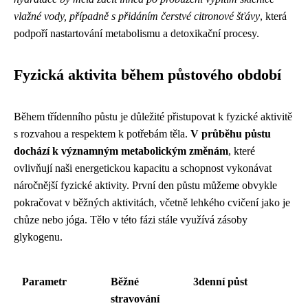
vlažné vody, případně s přidáním čerstvé citronové šťávy
, která
podpoří nastartování metabolismu a detoxikační procesy.
Fyzická aktivita během půstového období
Během třídenního půstu je důležité přistupovat k fyzické aktivitě
s rozvahou a respektem k potřebám těla.
V průběhu půstu
dochází k významným metabolickým změnám
, které
ovlivňují naši energetickou kapacitu a schopnost vykonávat
náročnější fyzické aktivity. První den půstu můžeme obvykle
pokračovat v běžných aktivitách, včetně lehkého cvičení jako je
chůze nebo jóga. Tělo v této fázi stále využívá zásoby
glykogenu.
Parametr
Běžné
3denní půst
stravování