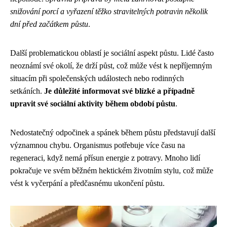
snižování porcí a vyřazení těžko stravitelných potravin několik
dní před začátkem půstu
.
Další problematickou oblastí je sociální aspekt půstu. Lidé často
neoznámí své okolí, že drží půst, což může vést k nepříjemným
situacím při společenských událostech nebo rodinných
setkáních.
Je důležité informovat své blízké a případně
upravit své sociální aktivity během období půstu
.
Nedostatečný odpočinek a spánek během půstu představují další
významnou chybu. Organismus potřebuje více času na
regeneraci, když nemá přísun energie z potravy. Mnoho lidí
pokračuje ve svém běžném hektickém životním stylu, což může
vést k vyčerpání a předčasnému ukončení půstu.