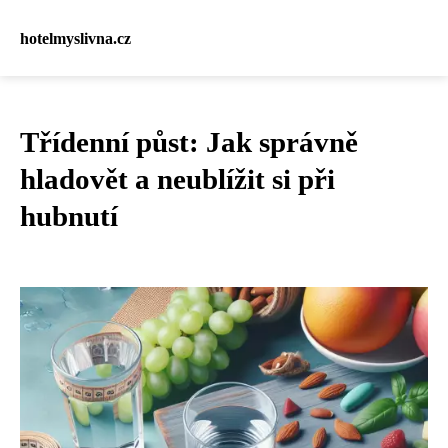
hotelmyslivna.cz
Třídenní půst: Jak správně
hladovět a neublížit si při
hubnutí