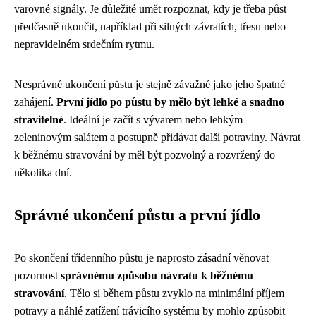
varovné signály. Je důležité umět rozpoznat, kdy je třeba půst
předčasně ukončit, například při silných závratích, třesu nebo
nepravidelném srdečním rytmu.
Nesprávné ukončení půstu je stejně závažné jako jeho špatné
zahájení.
První jídlo po půstu by mělo být lehké a snadno
stravitelné
. Ideální je začít s vývarem nebo lehkým
zeleninovým salátem a postupně přidávat další potraviny. Návrat
k běžnému stravování by měl být pozvolný a rozvržený do
několika dní.
Správné ukončení půstu a první jídlo
Po skončení třídenního půstu je naprosto zásadní věnovat
pozornost
správnému způsobu návratu k běžnému
stravování
. Tělo si během půstu zvyklo na minimální příjem
potravy a náhlé zatížení trávicího systému by mohlo způsobit