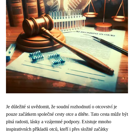
Je důležité si uvědomit, že soudní rozhodnutí o otcovství je
pouze začátkem společné cesty otce a dítěte. Tato cesta může být
plná radosti, lásky a vzájemné podpory. Existuje mnoho
inspirativních příkladů otců, kteří i přes složité začátky