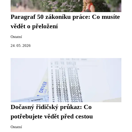
Paragraf 50 zákoníku práce: Co musíte
vědět o přeložení
Ostatní
24. 05. 2026
Dočasný řidičský průkaz: Co
potřebujete vědět před cestou
Ostatní