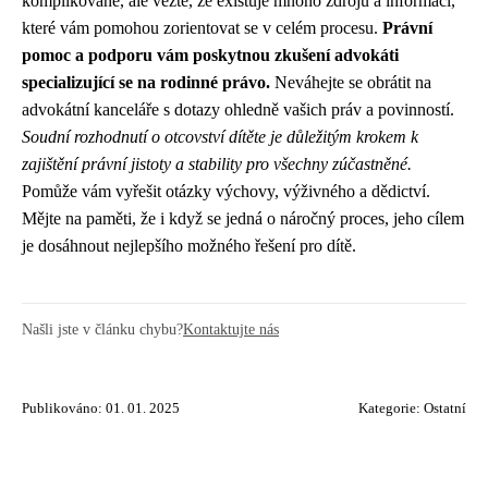
komplikovaně, ale vězte, že existuje mnoho zdrojů a informací,
které vám pomohou zorientovat se v celém procesu.
Právní
pomoc a podporu vám poskytnou zkušení advokáti
specializující se na rodinné právo.
Neváhejte se obrátit na
advokátní kanceláře s dotazy ohledně vašich práv a povinností.
Soudní rozhodnutí o otcovství dítěte je důležitým krokem k
zajištění právní jistoty a stability pro všechny zúčastněné.
Pomůže vám vyřešit otázky výchovy, výživného a dědictví.
Mějte na paměti, že i když se jedná o náročný proces, jeho cílem
je dosáhnout nejlepšího možného řešení pro dítě.
Našli jste v článku chybu?
Kontaktujte nás
Publikováno: 01. 01. 2025
Kategorie:
Ostatní