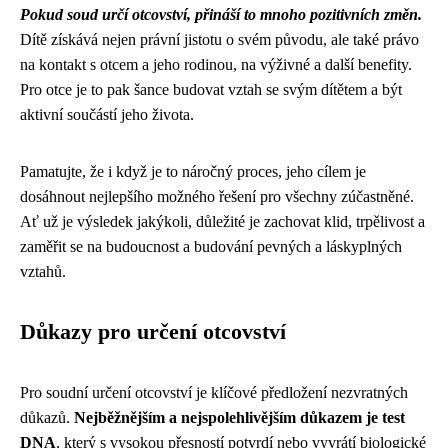
Pokud soud určí otcovství, přináší to mnoho pozitivních změn.
Dítě získává nejen právní jistotu o svém původu, ale také právo
na kontakt s otcem a jeho rodinou, na výživné a další benefity.
Pro otce je to pak šance budovat vztah se svým dítětem a být
aktivní součástí jeho života.
Pamatujte, že i když je to náročný proces, jeho cílem je
dosáhnout nejlepšího možného řešení pro všechny zúčastněné.
Ať už je výsledek jakýkoli, důležité je zachovat klid, trpělivost a
zaměřit se na budoucnost a budování pevných a láskyplných
vztahů.
Důkazy pro určení otcovství
Pro soudní určení otcovství je klíčové předložení nezvratných
důkazů.
Nejběžnějším a nejspolehlivějším důkazem je test
DNA
, který s vysokou přesností potvrdí nebo vyvrátí biologické