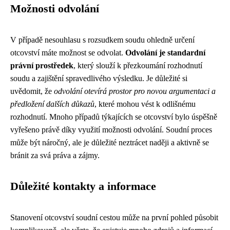
Možnosti odvolání
V případě nesouhlasu s rozsudkem soudu ohledně určení
otcovství máte možnost se odvolat.
Odvolání je standardní
právní prostředek
, který slouží k přezkoumání rozhodnutí
soudu a zajištění spravedlivého výsledku. Je důležité si
uvědomit, že
odvolání otevírá prostor pro novou argumentaci a
předložení dalších důkazů
, které mohou vést k odlišnému
rozhodnutí. Mnoho případů týkajících se otcovství bylo úspěšně
vyřešeno právě díky využití možnosti odvolání. Soudní proces
může být náročný, ale je důležité neztrácet naději a aktivně se
bránit za svá práva a zájmy.
Důležité kontakty a informace
Stanovení otcovství soudní cestou může na první pohled působit