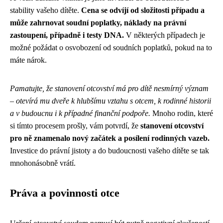
stability vašeho dítěte.
Cena se odvíjí od složitosti případu a
může zahrnovat soudní poplatky, náklady na právní
zastoupení, případně i testy DNA.
V některých případech je
možné požádat o osvobození od soudních poplatků, pokud na to
máte nárok.
Pamatujte, že stanovení otcovství má pro dítě nesmírný význam
– otevírá mu dveře k hlubšímu vztahu s otcem, k rodinné historii
a v budoucnu i k případné finanční podpoře.
Mnoho rodin, které
si tímto procesem prošly, vám potvrdí, že
stanovení otcovství
pro ně znamenalo nový začátek a posílení rodinných vazeb.
Investice do právní jistoty a do budoucnosti vašeho dítěte se tak
mnohonásobně vrátí.
Práva a povinnosti otce