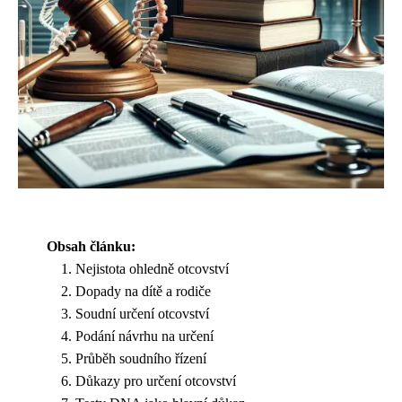
Obsah článku:
Nejistota ohledně otcovství
Dopady na dítě a rodiče
Soudní určení otcovství
Podání návrhu na určení
Průběh soudního řízení
Důkazy pro určení otcovství