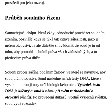
prostředí pro jeho rozvoj.
Průběh soudního řízení
Samozřejmě, chápu. Není vždy jednoduché procházet soudním
řízením, obzvlášť když se týká tak citlivé záležitosti, jako je
určení otcovství. Je ale důležité si uvědomit, že soud je tu od
toho, aby pomohl a chránil práva všech zúčastněných, a to
především práva dítěte.
Soudní proces začíná podáním žaloby, ve které se navrhuje, aby
soud určil otcovství. Soud následně nařídí testy DNA, které s
vysokou mírou jistoty určí biologického otce.
Výsledek testu
DNA je klíčový a soud k němu při svém rozhodování o
otcovství přihlíží.
Po provedení důkazů, včetně výslechů svědků,
soud vydá rozsudek.