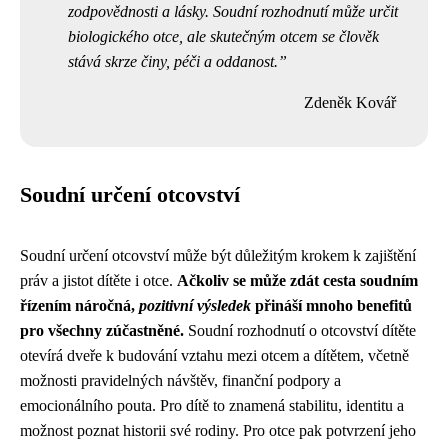
zodpovědnosti a lásky. Soudní rozhodnutí může určit
biologického otce, ale skutečným otcem se člověk
stává skrze činy, péči a oddanost.
Zdeněk Kovář
Soudní určení otcovství
Soudní určení otcovství může být důležitým krokem k zajištění
práv a jistot dítěte i otce.
Ačkoliv se může zdát cesta soudním
řízením náročná,
pozitivní výsledek
přináší mnoho benefitů
pro všechny zúčastněné.
Soudní rozhodnutí o otcovství dítěte
otevírá dveře k budování vztahu mezi otcem a dítětem, včetně
možnosti pravidelných návštěv, finanční podpory a
emocionálního pouta. Pro dítě to znamená stabilitu, identitu a
možnost poznat historii své rodiny. Pro otce pak potvrzení jeho