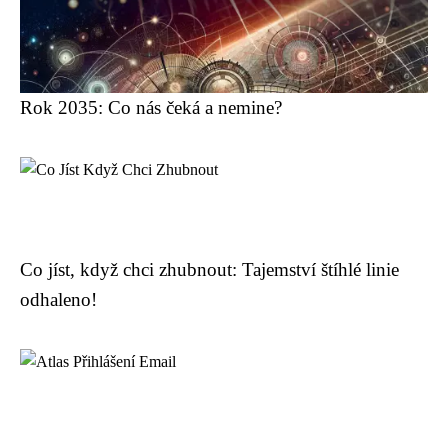
Rok 2035: Co nás čeká a nemine?
Co jíst, když chci zhubnout: Tajemství štíhlé linie
odhaleno!