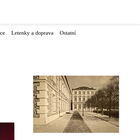
ace
Letenky a doprava
Ostatní