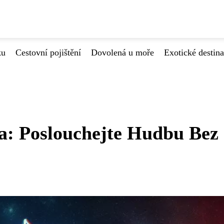
ku
Cestovní pojištění
Dovolená u moře
Exotické destin
: Poslouchejte Hudbu Bez