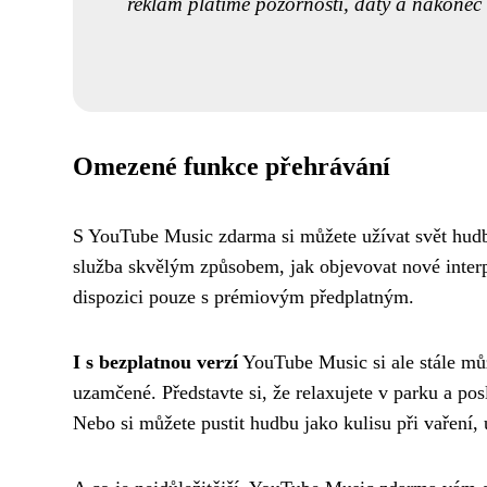
reklam platíme pozorností, daty a nakonec 
Omezené funkce přehrávání
S YouTube Music zdarma si můžete užívat svět hudby
služba skvělým způsobem, jak objevovat nové interpr
dispozici pouze s prémiovým předplatným.
I s bezplatnou verzí
YouTube Music si ale stále můž
uzamčené. Představte si, že relaxujete v parku a po
Nebo si můžete pustit hudbu jako kulisu při vaření, 