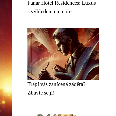
Fanar Hotel Residences: Luxus
s výhledem na moře
Trápí vás zanícená záděra?
Zbavte se jí!