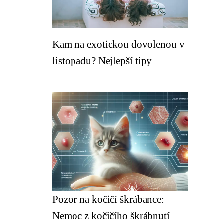
Kam na exotickou dovolenou v
listopadu? Nejlepší tipy
Pozor na kočičí škrábance:
Nemoc z kočičího škrábnutí