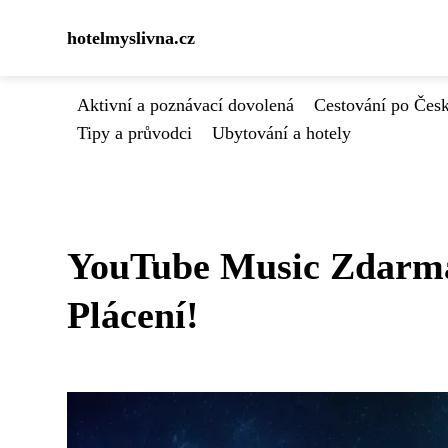
hotelmyslivna.cz
Aktivní a poznávací dovolená
Cestování po Čes
Tipy a průvodci
Ubytování a hotely
YouTube Music Zdarma
Plácení!