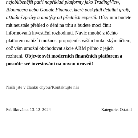
nejoblíbenější patří například platformy jako TradingView,
Bloomberg nebo Google Finance, které poskytují detailní grafy,
aktuální zprávy a analýzy od předních expertů.
Díky nim budete
mít neustále přehled o dění na trhu a budete moci činit
informovaná investiční rozhodnutí. Navíc mnohé z těchto
platforem nabízí i možnost propojení s vaším brokerským účtem,
což vám umožní obchodovat akcie ARM přímo z jejich
rozhraní.
Objevte svět moderních finančních platforem a
posuňte své investování na novou úroveň!
Našli jste v článku chybu?
Kontaktujte nás
Publikováno: 13. 12. 2024
Kategorie:
Ostatní