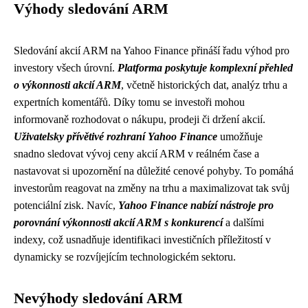
Výhody sledování ARM
Sledování akcií ARM na Yahoo Finance přináší řadu výhod pro
investory všech úrovní.
Platforma poskytuje komplexní přehled
o výkonnosti akcií ARM
, včetně historických dat, analýz trhu a
expertních komentářů. Díky tomu se investoři mohou
informovaně rozhodovat o nákupu, prodeji či držení akcií.
Uživatelsky přívětivé rozhraní Yahoo Finance
umožňuje
snadno sledovat vývoj ceny akcií ARM v reálném čase a
nastavovat si upozornění na důležité cenové pohyby. To pomáhá
investorům reagovat na změny na trhu a maximalizovat tak svůj
potenciální zisk. Navíc,
Yahoo Finance nabízí nástroje pro
porovnání výkonnosti akcií ARM s konkurencí
a dalšími
indexy, což usnadňuje identifikaci investičních příležitostí v
dynamicky se rozvíjejícím technologickém sektoru.
Nevýhody sledování ARM