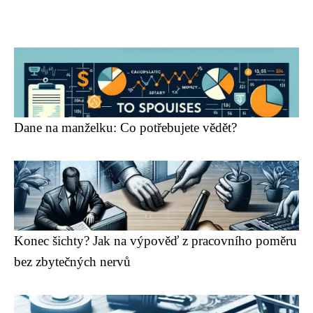
Dane na manželku: Co potřebujete vědět?
Konec šichty? Jak na výpověď z pracovního poměru
bez zbytečných nervů