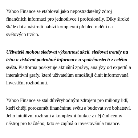
Yahoo Finance se etabloval jako nepostradatelný zdroj
finančních informací pro jednotlivce i profesionály. Díky široké
škále dat a nástrojů nabízí komplexní přehled o dění na
světových trzích.
Uživatelé mohou sledovat výkonnost akcií, sledovat trendy na
trhu a získávat podrobné informace o společnostech z celého
světa.
Platforma poskytuje aktuální zprávy, analýzy od expertů a
interaktivní grafy, které uživatelům umožňují činit informovaná
investiční rozhodnutí.
Yahoo Finance se stal důvěryhodným zdrojem pro miliony lidí,
kteří chtějí porozumět finančnímu světu a budovat své bohatství.
Jeho intuitivní rozhraní a komplexní funkce z něj činí cenný
nástroj pro každého, kdo se zajímá o investování a finance.