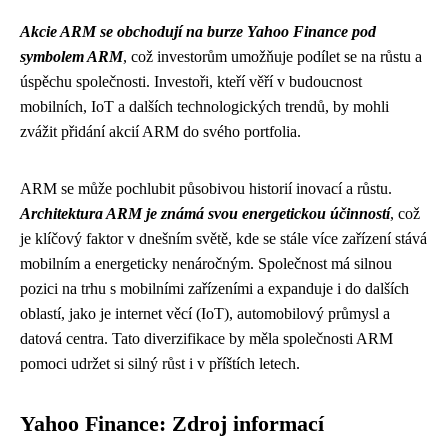
Akcie ARM se obchodují na burze Yahoo Finance pod
symbolem ARM
, což investorům umožňuje podílet se na růstu a
úspěchu společnosti. Investoři, kteří věří v budoucnost
mobilních, IoT a dalších technologických trendů, by mohli
zvážit přidání akcií ARM do svého portfolia.
ARM se může pochlubit působivou historií inovací a růstu.
Architektura ARM je známá svou energetickou účinností
, což
je klíčový faktor v dnešním světě, kde se stále více zařízení stává
mobilním a energeticky nenáročným. Společnost má silnou
pozici na trhu s mobilními zařízeními a expanduje i do dalších
oblastí, jako je internet věcí (IoT), automobilový průmysl a
datová centra. Tato diverzifikace by měla společnosti ARM
pomoci udržet si silný růst i v příštích letech.
Yahoo Finance: Zdroj informací