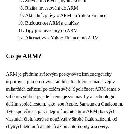
Srovnání ARM s jinými akciemi
Rizika investování do ARM
Aktuální zprávy o ARM na Yahoo Finance
Budoucnost ARM a analýzy
Tipy pro investory do ARM
Alternativy k Yahoo Finance pro ARM
Co je ARM?
ARM je předním světovým poskytovatelem energeticky
úsporných procesorových architektur, které se nacházejí v
miliardách zařízení po celém světě. Společnost ARM sama o
sobě nevyrábí čipy, ale licencuje své návrhy a technologie
dalším společnostem, jako jsou Apple, Samsung a Qualcomm.
Tyto společnosti pak integrují architekturu ARM do svých
vlastních čipů, které se používají v široké škále zařízení, od
chytrých telefonů a tabletů až po automobily a servery.