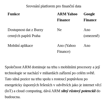
Srovnání platforem pro finanční data
Funkce
ARM Yahoo
Google
Finance
Finance
Dostupnost dat z Burzy
Ne
Ano
cenných papírů Praha
(omezeně)
Mobilní aplikace
Ano (Yahoo
Ano
Finance)
Společnost ARM dominuje na trhu s mobilními procesory a její
technologie se nachází v miliardách zařízení po celém světě.
Tato silná pozice na trhu spolu s rostoucí poptávkou po
energeticky úsporných řešeních v odvětvích jako je internet věcí
(IoT) a cloud computing, dává ARM
silný růstový potenciál
do
budoucna.