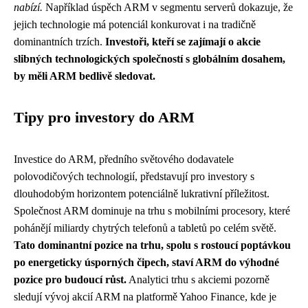
nabízí.
Například úspěch ARM v segmentu serverů dokazuje, že
jejich technologie má potenciál konkurovat i na tradičně
dominantních trzích.
Investoři, kteří se zajímají o akcie
slibných technologických společností s globálním dosahem,
by měli ARM bedlivě sledovat.
Tipy pro investory do ARM
Investice do ARM, předního světového dodavatele
polovodičových technologií, představují pro investory s
dlouhodobým horizontem potenciálně lukrativní příležitost.
Společnost ARM dominuje na trhu s mobilními procesory, které
pohánějí miliardy chytrých telefonů a tabletů po celém světě.
Tato dominantní pozice na trhu, spolu s rostoucí poptávkou
po energeticky úsporných čipech, staví ARM do výhodné
pozice pro budoucí růst.
Analytici trhu s akciemi pozorně
sledují vývoj akcií ARM na platformě Yahoo Finance, kde je