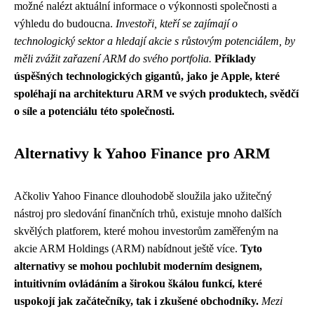
možné nalézt aktuální informace o výkonnosti společnosti a
výhledu do budoucna.
Investoři, kteří se zajímají o
technologický sektor a hledají akcie s růstovým potenciálem, by
měli zvážit zařazení ARM do svého portfolia.
Příklady
úspěšných technologických gigantů, jako je Apple, které
spoléhají na architekturu ARM ve svých produktech, svědčí
o síle a potenciálu této společnosti.
Alternativy k Yahoo Finance pro ARM
Ačkoliv Yahoo Finance dlouhodobě sloužila jako užitečný
nástroj pro sledování finančních trhů, existuje mnoho dalších
skvělých platforem, které mohou investorům zaměřeným na
akcie ARM Holdings (ARM) nabídnout ještě více.
Tyto
alternativy se mohou pochlubit moderním designem,
intuitivním ovládáním a širokou škálou funkcí, které
uspokojí jak začátečníky, tak i zkušené obchodníky.
Mezi