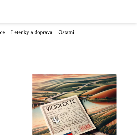
ace
Letenky a doprava
Ostatní