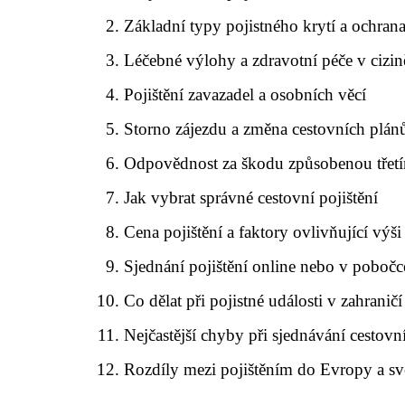
Základní typy pojistného krytí a ochran
Léčebné výlohy a zdravotní péče v cizin
Pojištění zavazadel a osobních věcí
Storno zájezdu a změna cestovních plán
Odpovědnost za škodu způsobenou tře
Jak vybrat správné cestovní pojištění
Cena pojištění a faktory ovlivňující výši
Sjednání pojištění online nebo v pobočc
Co dělat při pojistné události v zahraničí
Nejčastější chyby při sjednávání cestovn
Rozdíly mezi pojištěním do Evropy a sv