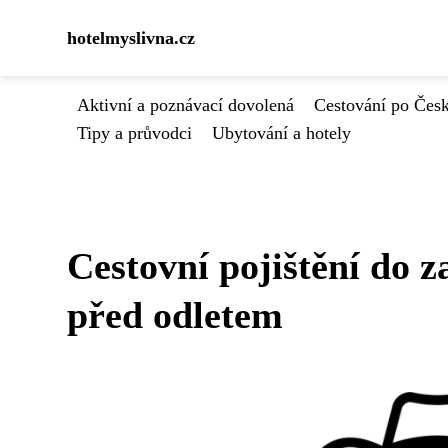
hotelmyslivna.cz
Aktivní a poznávací dovolená
Cestování po Čes
Tipy a průvodci
Ubytování a hotely
Cestovní pojištění do z
před odletem