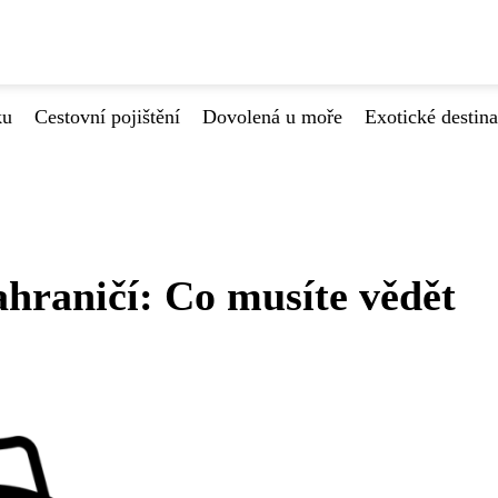
ku
Cestovní pojištění
Dovolená u moře
Exotické destin
ahraničí: Co musíte vědět