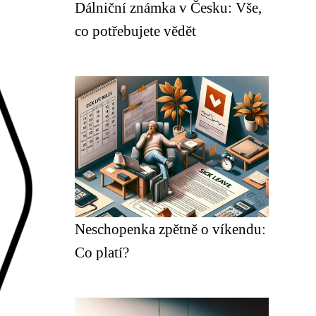
Dálniční známka v Česku: Vše,
co potřebujete vědět
Neschopenka zpětně o víkendu:
Co platí?