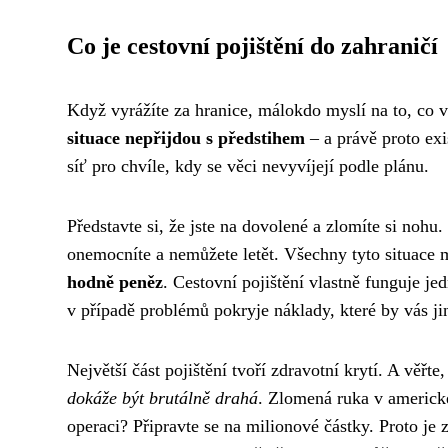
Co je cestovní pojištění do zahraničí
Když vyrážíte za hranice, málokdo myslí na to, co v
situace nepřijdou s předstihem
– a právě proto exi
síť pro chvíle, kdy se věci nevyvíjejí podle plánu.
Představte si, že jste na dovolené a zlomíte si no
onemocníte a nemůžete letět. Všechny tyto situace 
hodně peněz
. Cestovní pojištění vlastně funguje j
v případě problémů pokryje náklady, které by vás ji
Největší část pojištění tvoří zdravotní krytí. A věřte
dokáže být brutálně drahá
. Zlomená ruka v americké
operaci? Připravte se na milionové částky. Proto je 