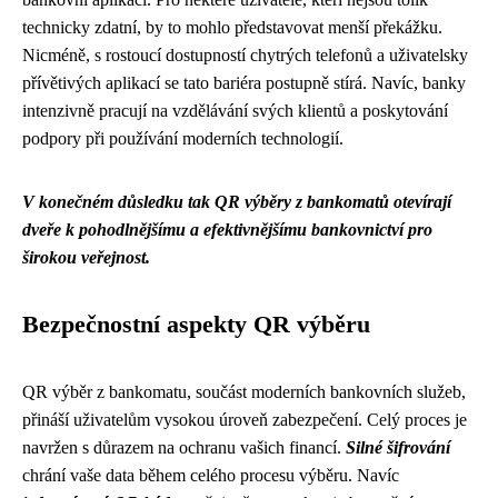
technicky zdatní, by to mohlo představovat menší překážku.
Nicméně, s rostoucí dostupností chytrých telefonů a uživatelsky
přívětivých aplikací se tato bariéra postupně stírá. Navíc, banky
intenzivně pracují na vzdělávání svých klientů a poskytování
podpory při používání moderních technologií.
V konečném důsledku tak QR výběry z bankomatů otevírají
dveře k pohodlnějšímu a efektivnějšímu bankovnictví pro
širokou veřejnost.
Bezpečnostní aspekty QR výběru
QR výběr z bankomatu, součást moderních bankovních služeb,
přináší uživatelům vysokou úroveň zabezpečení. Celý proces je
navržen s důrazem na ochranu vašich financí.
Silné šifrování
chrání vaše data během celého procesu výběru. Navíc