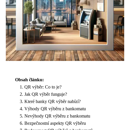
Obsah článku:
QR výběr: Co to je?
Jak QR výběr funguje?
Které banky QR výběr nabízí?
Výhody QR výběru z bankomatu
Nevýhody QR výběru z bankomatu
Bezpečnostní aspekty QR výběru