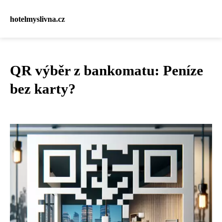
hotelmyslivna.cz
QR výběr z bankomatu: Peníze
bez karty?