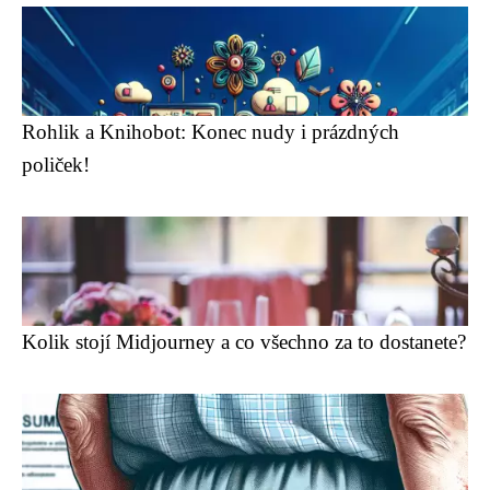
Rohlik a Knihobot: Konec nudy i prázdných
poliček!
Kolik stojí Midjourney a co všechno za to dostanete?