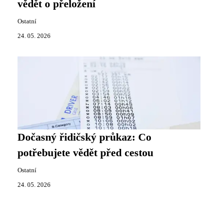
vědět o přeložení
Ostatní
24. 05. 2026
Dočasný řidičský průkaz: Co
potřebujete vědět před cestou
Ostatní
24. 05. 2026