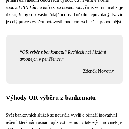
přináší uživatelům celou řadu výhod.
Už nemusíte složitě
zadávat PIN kód na klávesnici bankomatu
, čímž se minimalizuje
riziko, že by se k vašim údajům dostal někdo nepovolaný. Navíc
je celý proces výběru hotovosti mnohem rychlejší a pohodlnější.
QR výběr z bankomatu? Rychlejší než hledání
drobnejch v peněžence.
Zdeněk Novotný
Výhody QR výběru z bankomatu
Svět bankovních služeb se neustále vyvíjí a přináší inovativní
řešení, která nám usnadňují život. Jednou z takových novinek je