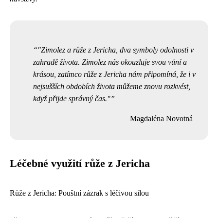
"Zimolez a růže z Jericha, dva symboly odolnosti v
zahradě života. Zimolez nás okouzluje svou vůní a
krásou, zatímco růže z Jericha nám připomíná, že i v
nejsušších obdobích života můžeme znovu rozkvést,
když přijde správný čas."
Magdaléna Novotná
Léčebné využití růže z Jericha
Růže z Jericha: Pouštní zázrak s léčivou silou