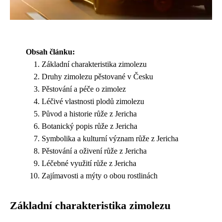
Obsah článku:
Základní charakteristika zimolezu
Druhy zimolezu pěstované v Česku
Pěstování a péče o zimolez
Léčivé vlastnosti plodů zimolezu
Původ a historie růže z Jericha
Botanický popis růže z Jericha
Symbolika a kulturní význam růže z Jericha
Pěstování a oživení růže z Jericha
Léčebné využití růže z Jericha
Zajímavosti a mýty o obou rostlinách
Základní charakteristika zimolezu