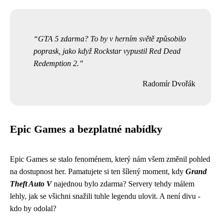
GTA 5 zdarma? To by v herním světě způsobilo
poprask, jako když Rockstar vypustil Red Dead
Redemption 2.
Radomír Dvořák
Epic Games a bezplatné nabídky
Epic Games se stalo fenoménem, který nám všem změnil pohled
na dostupnost her. Pamatujete si ten šílený moment, kdy
Grand
Theft Auto V
najednou bylo zdarma? Servery tehdy málem
lehly, jak se všichni snažili tuhle legendu ulovit. A není divu -
kdo by odolal?