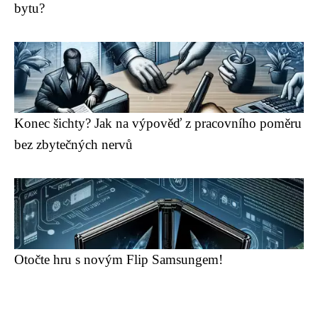
bytu?
Konec šichty? Jak na výpověď z pracovního poměru
bez zbytečných nervů
Otočte hru s novým Flip Samsungem!