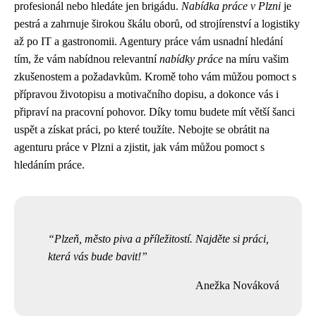
profesionál nebo hledáte jen brigádu.
Nabídka práce v Plzni
je
pestrá a zahrnuje širokou škálu oborů, od strojírenství a logistiky
až po IT a gastronomii. Agentury práce vám usnadní hledání
tím, že vám nabídnou relevantní
nabídky práce
na míru vašim
zkušenostem a požadavkům. Kromě toho vám můžou pomoct s
přípravou životopisu a motivačního dopisu, a dokonce vás i
připraví na pracovní pohovor. Díky tomu budete mít větší šanci
uspět a získat práci, po které toužíte. Nebojte se obrátit na
agenturu práce v Plzni a zjistit, jak vám můžou pomoct s
hledáním práce.
Plzeň, město piva a příležitostí. Najděte si práci,
která vás bude bavit!
Anežka Nováková