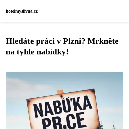
hotelmyslivna.cz
Hledáte práci v Plzni? Mrkněte
na tyhle nabídky!