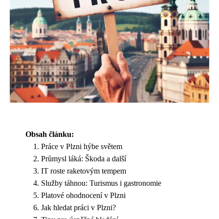
Obsah článku:
Práce v Plzni hýbe světem
Průmysl láká: Škoda a další
IT roste raketovým tempem
Služby táhnou: Turismus i gastronomie
Platové ohodnocení v Plzni
Jak hledat práci v Plzni?