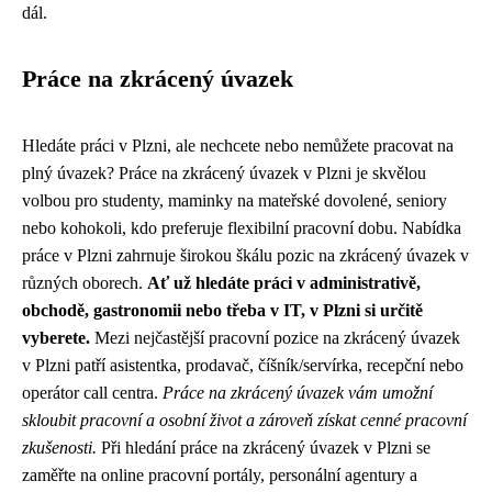
dál.
Práce na zkrácený úvazek
Hledáte práci v Plzni, ale nechcete nebo nemůžete pracovat na
plný úvazek? Práce na zkrácený úvazek v Plzni je skvělou
volbou pro studenty, maminky na mateřské dovolené, seniory
nebo kohokoli, kdo preferuje flexibilní pracovní dobu. Nabídka
práce v Plzni zahrnuje širokou škálu pozic na zkrácený úvazek v
různých oborech.
Ať už hledáte práci v administrativě,
obchodě, gastronomii nebo třeba v IT, v Plzni si určitě
vyberete.
Mezi nejčastější pracovní pozice na zkrácený úvazek
v Plzni patří asistentka, prodavač, číšník/servírka, recepční nebo
operátor call centra.
Práce na zkrácený úvazek vám umožní
skloubit pracovní a osobní život a zároveň získat cenné pracovní
zkušenosti.
Při hledání práce na zkrácený úvazek v Plzni se
zaměřte na online pracovní portály, personální agentury a