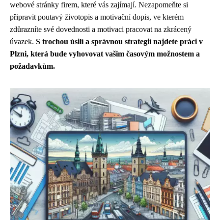
webové stránky firem, které vás zajímají. Nezapomeňte si
připravit poutavý životopis a motivační dopis, ve kterém
zdůrazníte své dovednosti a motivaci pracovat na zkrácený
úvazek.
S trochou úsilí a správnou strategií najdete práci v
Plzni, která bude vyhovovat vašim časovým možnostem a
požadavkům.