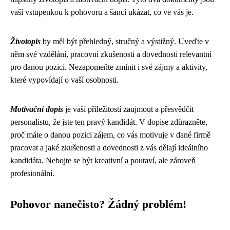
vaší vstupenkou k pohovoru a šancí ukázat, co ve vás je.
Životopis
by měl být přehledný, stručný a výstižný. Uveďte v
něm své vzdělání, pracovní zkušenosti a dovednosti relevantní
pro danou pozici. Nezapomeňte zmínit i své zájmy a aktivity,
které vypovídají o vaší osobnosti.
Motivační dopis
je vaší příležitostí zaujmout a přesvědčit
personalistu, že jste ten pravý kandidát. V dopise zdůrazněte,
proč máte o danou pozici zájem, co vás motivuje v dané firmě
pracovat a jaké zkušenosti a dovednosti z vás dělají ideálního
kandidáta. Nebojte se být kreativní a poutaví, ale zároveň
profesionální.
Pohovor nanečisto? Žádný problém!