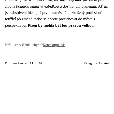
život s bohatou kulturní nabídkou a dostupným bydlením.
Ať už
jste absolvent hledající první zaměstnání, zkušený profesionál
toužící po změně, nebo se chcete přestěhovat do města s
perspektivou,
Plzeň by mohla být tou pravou volbou
.
Našli jste v článku chybu?
Kontaktujte nás
Publikováno: 26. 11. 2024
Kategorie:
Ostatní