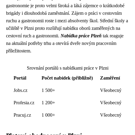
gastronomie je proto velmi široká a láká zájemce o krátkodobé
brigády i dlouhodobá zaměstnání. Zájem o práci v cestovním
ruchu a gastronomii roste i mezi absolventy škol. Střední školy a
učiliště v Plzni proto rozšiřují nabídku oborů zaměřených na
cestovní ruch a gastronomii.
Nabídka práce Plzeň
tak reaguje
na aktuální potřeby trhu a otevírá dveře novým pracovním
příležitostem.
Srovnání portálů s nabídkami práce v Plzni
Portál
Počet nabídek (přibližně)
Zaměření
Jobs.cz
1 500+
Všeobecný
Profesia.cz
1 200+
Všeobecný
Pracuj.cz
1 000+
Všeobecný