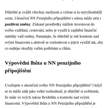
Důležité je zvážit všechny možnosti a vybrat si tu nejvýhodnější
cestu.
Ukončení NN Penzijního připojištění
s sebou může nést i
pozitivní změny
. Získané prostředky můžete investovat do
svého vzdělání, cestování, nebo je využít k zajištění finanční
stability vaší rodiny. Pamatujte, že důležité je mít kontrolu nad
svými financemi a aktivně se rozhodovat o jejich využití tak, aby
co nejlépe sloužily vašim potřebám a cílům.
Výpovědní lhůta u NN penzijního
připojištění
Uvažujete o ukončení svého NN Penzijního připojištění? I když
se to může zdát jako velké rozhodnutí, je důležité si uvědomit,
že máte ve svých rukou flexibilitu a kontrolu nad svými
financemi. Výpovědní lhůta u NN Penzijního připojištění je