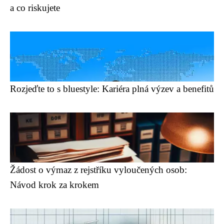
a co riskujete
Rozjeďte to s bluestyle: Kariéra plná výzev a benefitů
Žádost o výmaz z rejstříku vyloučených osob:
Návod krok za krokem