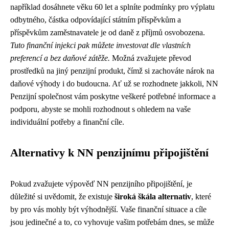
například dosáhnete věku 60 let a splníte podmínky pro výplatu
odbytného, částka odpovídající státním příspěvkům a
příspěvkům zaměstnavatele je od daně z příjmů osvobozena.
Tuto finanční injekci pak můžete investovat dle vlastních
preferencí a bez daňové zátěže.
Možná zvažujete převod
prostředků na jiný penzijní produkt, čímž si zachováte nárok na
daňové výhody i do budoucna. Ať už se rozhodnete jakkoli, NN
Penzijní společnost vám poskytne veškeré potřebné informace a
podporu, abyste se mohli rozhodnout s ohledem na vaše
individuální potřeby a finanční cíle.
Alternativy k NN penzijnímu připojištění
Pokud zvažujete výpověď NN penzijního připojištění, je
důležité si uvědomit, že existuje
široká škála alternativ
, které
by pro vás mohly být výhodnější. Vaše finanční situace a cíle
jsou jedinečné a to, co vyhovuje vašim potřebám dnes, se může