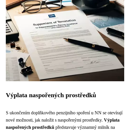
Výplata naspořených prostředků
S ukončením doplňkového penzijního spoření u NN se otevírají
nové možnosti, jak naložit s naspořenými prostředky.
Výplata
naspořených prostředků
představuje významný milník na