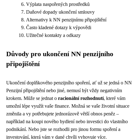
Výplata naspořených prostředků
Daňové dopady ukončení smlouvy
Alternativy k NN penzijnímu připojištění
Často kladené dotazy k výpovědi
Užitečné kontakty a odkazy
Důvody pro ukončení NN penzijního
připojištění
Ukončení doplňkového penzijního spoření, ať už se jedná o NN
Penzijní připojištění nebo jiné, nemusí být vždy negativním
krokem. Může se jednat o
racionální rozhodnutí
, které vám
umožní lépe využít vaše finance. Možná se vaše životní situace
změnila a vy potřebujete jednorázově větší obnos peněz –
například na koupi nového bydlení nebo investici do vlastního
podnikání. Nebo jste se rozhodli pro jinou formu spoření a
investování, která vám v dané chvíli vyhovuje více.