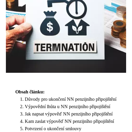
Obsah článku:
Důvody pro ukončení NN penzijního připojištění
Výpovědní lhůta u NN penzijního připojištění
Jak napsat výpověď NN penzijního připojištění
Kam zaslat výpověď NN penzijního připojištění
Potvrzení o ukončení smlouvy