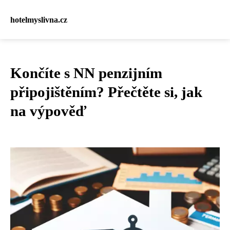
hotelmyslivna.cz
Končíte s NN penzijním
připojištěním? Přečtěte si, jak
na výpověď