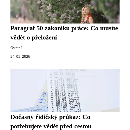
Paragraf 50 zákoníku práce: Co musíte
vědět o přeložení
Ostatní
24. 05. 2026
Dočasný řidičský průkaz: Co
potřebujete vědět před cestou