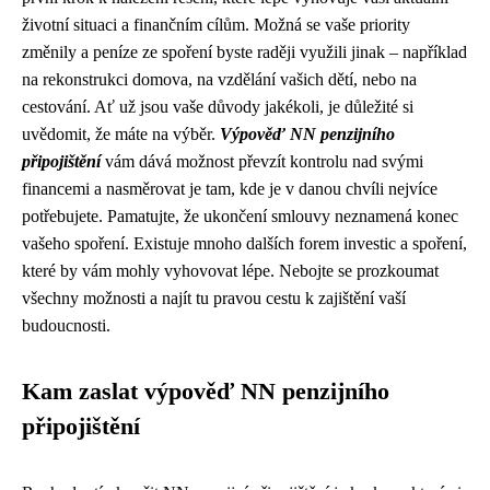
životní situaci a finančním cílům. Možná se vaše priority
změnily a peníze ze spoření byste raději využili jinak – například
na rekonstrukci domova, na vzdělání vašich dětí, nebo na
cestování. Ať už jsou vaše důvody jakékoli, je důležité si
uvědomit, že máte na výběr.
Výpověď NN penzijního
připojištění
vám dává možnost převzít kontrolu nad svými
financemi a nasměrovat je tam, kde je v danou chvíli nejvíce
potřebujete. Pamatujte, že ukončení smlouvy neznamená konec
vašeho spoření. Existuje mnoho dalších forem investic a spoření,
které by vám mohly vyhovovat lépe. Nebojte se prozkoumat
všechny možnosti a najít tu pravou cestu k zajištění vaší
budoucnosti.
Kam zaslat výpověď NN penzijního
připojištění