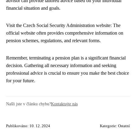
advisor can provide tailored advice based on your individual
financial situation and goals.
Visit the Czech Social Security Administration website: The
official website often provides comprehensive information on
pension schemes, regulations, and relevant forms.
Remember, terminating a pension plan is a significant financial
decision. Gathering all necessary information and seeking
professional advice is crucial to ensure you make the best choice
for your future.
Našli jste v článku chybu?
Kontaktujte nás
Publikováno: 10. 12. 2024
Kategorie:
Ostatní