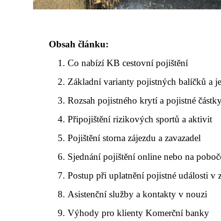
Obsah článku:
Co nabízí KB cestovní pojištění
Základní varianty pojistných balíčků a j
Rozsah pojistného krytí a pojistné částk
Připojištění rizikových sportů a aktivit
Pojištění storna zájezdu a zavazadel
Sjednání pojištění online nebo na poboč
Postup při uplatnění pojistné události v 
Asistenční služby a kontakty v nouzi
Výhody pro klienty Komerční banky