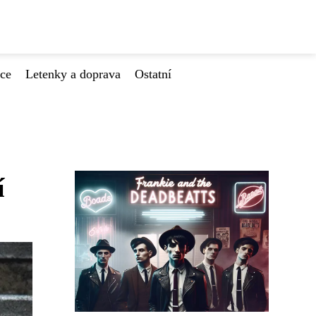
ace
Letenky a doprava
Ostatní
í