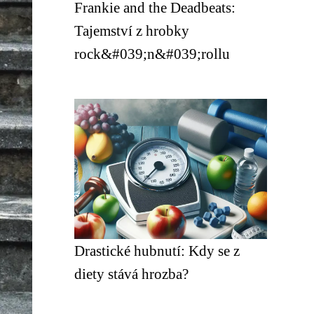
Frankie and the Deadbeats:
Tajemství z hrobky
rock&#039;n&#039;rollu
Drastické hubnutí: Kdy se z
diety stává hrozba?