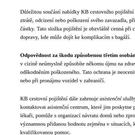
Důležitou součástí nabídky KB cestovního pojištění 
ztrátě, odcizení nebo poškození svého zavazadla, p
částky. Tato složka pojištění je obzvláště cenná při
dopravy, kde může dojít ke komplikacím s bagáží.
Odpovědnost za škodu způsobenou třetím osobá
v cizině neúmyslně způsobíte někomu újmu na zdraví
odškodněním poškozeného. Tato ochrana je neocenite
nebo při pronájmu vozidel v zahraničí.
KB cestovní pojištění dále zahrnuje
asistenční služb
kontaktovat asistenční centrum, které jim poskytne 
lékaři, pomůže s organizací návratu domů nebo zpro
významnou přidanou hodnotu zejména v situacích, kd
kvalifikovanou pomoc.