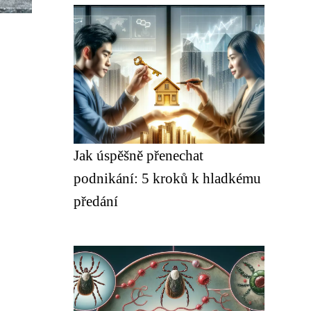
Jak úspěšně přenechat
podnikání: 5 kroků k hladkému
předání