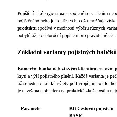
Pojištění také kryje situace spojené se zrušením n
pojištěného nebo jeho blízkých, což umožňuje získa
produktu
spočívá v možnosti výběru různých varian
pobytů až po celoroční pojištění pro pravidelné cest
Základní varianty pojistných balíčků
Komerční banka nabízí svým klientům cestovní po
krytí a výší pojistného plnění. Každá varianta je p
už se jedná o krátké výlety po Evropě, nebo dlouhod
je navržena s ohledem na praktické zkušenosti a nejča
Parametr
KB Cestovní pojištění
BASIC