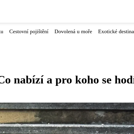
ku
Cestovní pojištění
Dovolená u moře
Exotické destin
Co nabízí a pro koho se hod