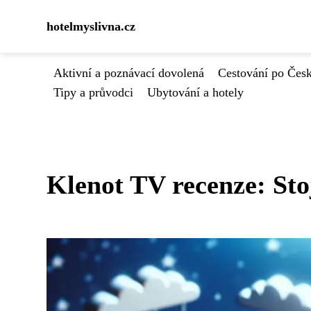
hotelmyslivna.cz
Aktivní a poznávací dovolená
Cestování po Čes
Tipy a průvodci
Ubytování a hotely
Klenot TV recenze: Sto