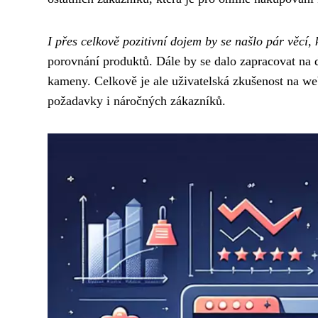
I přes celkově pozitivní dojem by se našlo pár věcí, 
porovnání produktů. Dále by se dalo zapracovat na 
kameny. Celkově je ale uživatelská zkušenost na w
požadavky i náročných zákazníků.