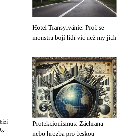
Hotel Transylvánie: Proč se
monstra bojí lidí víc než my jich
bízí
Protekcionismus: Záchrana
ky
nebo hrozba pro českou