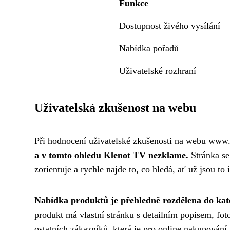
Funkce
Dostupnost živého vysílání
Nabídka pořadů
Uživatelské rozhraní
Uživatelská zkušenost na webu
Při hodnocení uživatelské zkušenosti na webu www.kl
a v tomto ohledu Klenot TV nezklame.
Stránka se 
zorientuje a rychle najde to, co hledá, ať už jsou t
Nabídka produktů je přehledně rozdělena do kateg
produkt má vlastní stránku s detailním popisem, fot
ostatních zákazníků, která je pro online nakupování 