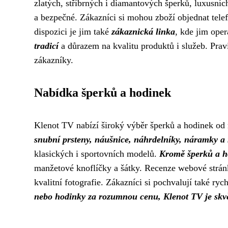
zlatých, stříbrných i diamantových šperků, luxusní
a bezpečné. Zákazníci si mohou zboží objednat telef
dispozici je jim také
zákaznická linka
, kde jim ope
tradicí
a důrazem na kvalitu produktů i služeb. Prav
zákazníky.
Nabídka šperků a hodinek
Klenot TV nabízí široký výběr šperků a hodinek od
snubní prsteny, náušnice, náhrdelníky, náramky a
klasických i sportovních modelů.
Kromě šperků a h
manžetové knoflíčky a šátky. Recenze webové strán
kvalitní fotografie. Zákazníci si pochvalují také ryc
nebo hodinky za rozumnou cenu, Klenot TV je skv