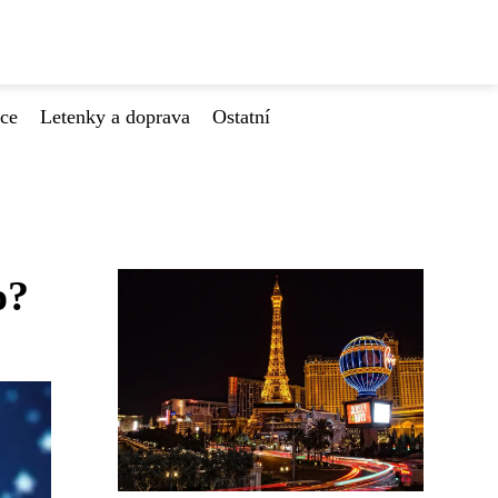
ace
Letenky a doprava
Ostatní
o?