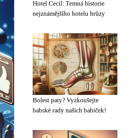
Hotel Cecil: Temná historie
nejznámějšího hotelu hrůzy
Bolest paty? Vyzkoušejte
babské rady našich babiček!