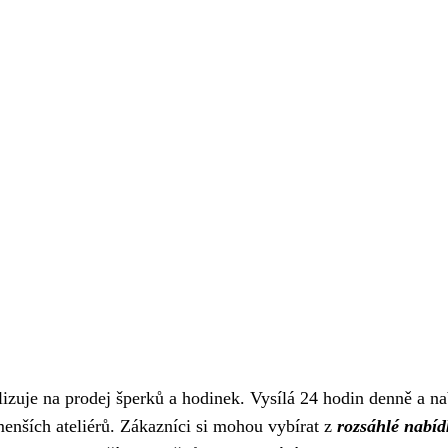
alizuje na prodej šperků a hodinek. Vysílá 24 hodin denně a na
enších ateliérů. Zákazníci si mohou vybírat z
rozsáhlé nabíd