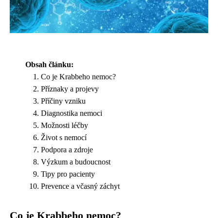
Obsah článku:
Co je Krabbeho nemoc?
Příznaky a projevy
Příčiny vzniku
Diagnostika nemoci
Možnosti léčby
Život s nemocí
Podpora a zdroje
Výzkum a budoucnost
Tipy pro pacienty
Prevence a včasný záchyt
Co je Krabbeho nemoc?