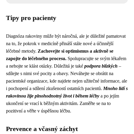
Tipy pro pacienty
Diagnóza rakoviny může být náročná, ale je důležité pamatovat
na to, že pokrok v medicíně přináší stále nové a účinnější
léčebné metody.
Zachovejte si optimismus a aktivně se
zapojte do léčebného procesu.
Spolupracujte se svým lékařem
a nebojte se klást otázky. Důležitá je také
podpora blízkých
–
sdílejte s nimi své pocity a obavy. Neváhejte se obrátit na
pacientské organizace, kde najdete nejen užitečné informace, ale
i pochopení a sdílení zkušeností ostatních pacientů.
Mnoho lidí s
rakovinou žije plnohodnotný život i během léčby
a po jejím
ukončení se vrací k běžným aktivitám. Zaměřte se na to
pozitivní a věřte v úspěšnou léčbu.
Prevence a včasný záchyt