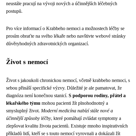
neustále pracují na vývoji nových a účinnějších léčebných
postupů.
Pro více informací o Krabbeho nemoci a možnostech léčby se
prosím obraťte na svého lékaře nebo navštivte webové stránky
důvěryhodných zdravotnických organizací.
Život s nemocí
Život s jakoukoli chronickou nemocí, včetně krabbeho nemoci, s
sebou přináší specifické výzvy. Důležité je ale pamatovat, že
diagnóza není konečnou stanicí.
S podporou rodiny, přátel a
lékařského týmu
mohou pacienti žít plnohodnotný a
smysluplný život.
Moderní medicína nabízí stále nové a
účinnější způsoby léčby
, které pomáhají zvládat symptomy a
zlepšovat kvalitu života pacientů. Existuje mnoho inspirativních
příkladů lidí, kteří se s touto nemocí vyrovnali a dokázali žít