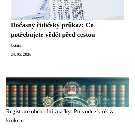
Dočasný řidičský průkaz: Co
potřebujete vědět před cestou
Ostatní
24. 05. 2026
Registrace obchodní značky: Průvodce krok za
krokem