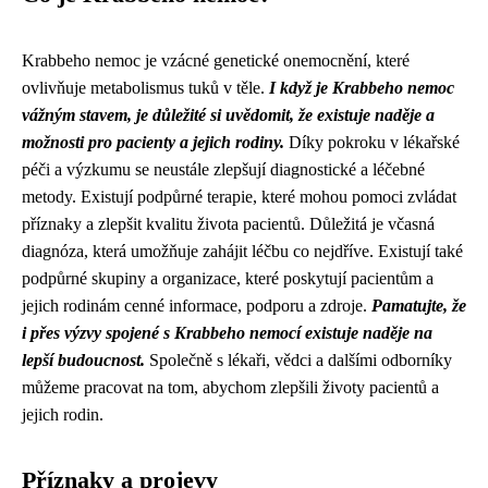
Krabbeho nemoc je vzácné genetické onemocnění, které
ovlivňuje metabolismus tuků v těle.
I když je Krabbeho nemoc
vážným stavem, je důležité si uvědomit, že existuje naděje a
možnosti pro pacienty a jejich rodiny.
Díky pokroku v lékařské
péči a výzkumu se neustále zlepšují diagnostické a léčebné
metody. Existují podpůrné terapie, které mohou pomoci zvládat
příznaky a zlepšit kvalitu života pacientů. Důležitá je včasná
diagnóza, která umožňuje zahájit léčbu co nejdříve. Existují také
podpůrné skupiny a organizace, které poskytují pacientům a
jejich rodinám cenné informace, podporu a zdroje.
Pamatujte, že
i přes výzvy spojené s Krabbeho nemocí existuje naděje na
lepší budoucnost.
Společně s lékaři, vědci a dalšími odborníky
můžeme pracovat na tom, abychom zlepšili životy pacientů a
jejich rodin.
Příznaky a projevy