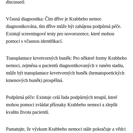
discussed:
Včasná diagnostika: Čím dříve je Krabbeho nemoc
diagnostikována, tím dříve může být zahájena podpůrná péče.
Existují screeningové testy pro novorozence, které mohou
pomoci s včasnou identifikací.
Transplantace krvetvorných buněk: Pro některé formy Krabbeho
nemoci, zejména u pacientů diagnostikovaných v raném stadiu,
může být transplantace krvetvorných buněk (hematopoetických
kmenových buněk) prospěšná.
Podpůrná péče: Existuje celá řada podpůrných terapií, které
mohou pomoci zvládat příznaky Krabbeho nemoci a zlepšit
kvalitu života pacientů.
Pamatujte, že výzkum Krabbeho nemoci stále pokračuje a vědci