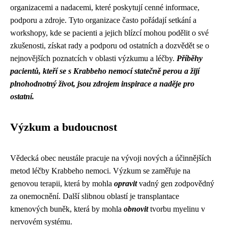
organizacemi a nadacemi, které poskytují cenné informace,
podporu a zdroje. Tyto organizace často pořádají setkání a
workshopy, kde se pacienti a jejich blízcí mohou podělit o své
zkušenosti, získat rady a podporu od ostatních a dozvědět se o
nejnovějších poznatcích v oblasti výzkumu a léčby.
Příběhy
pacientů, kteří se s Krabbeho nemocí statečně perou a žijí
plnohodnotný život, jsou zdrojem inspirace a naděje pro
ostatní.
Výzkum a budoucnost
Vědecká obec neustále pracuje na vývoji nových a účinnějších
metod léčby Krabbeho nemoci. Výzkum se zaměřuje na
genovou terapii, která by mohla
opravit
vadný gen zodpovědný
za onemocnění. Další slibnou oblastí je transplantace
kmenových buněk, která by mohla
obnovit
tvorbu myelinu v
nervovém systému.