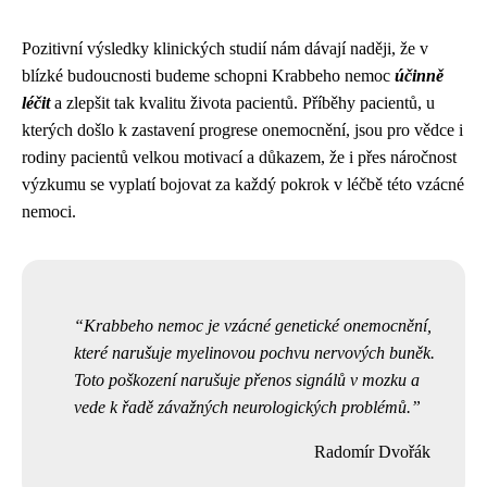
Pozitivní výsledky klinických studií nám dávají naději, že v
blízké budoucnosti budeme schopni Krabbeho nemoc
účinně
léčit
a zlepšit tak kvalitu života pacientů. Příběhy pacientů, u
kterých došlo k zastavení progrese onemocnění, jsou pro vědce i
rodiny pacientů velkou motivací a důkazem, že i přes náročnost
výzkumu se vyplatí bojovat za každý pokrok v léčbě této vzácné
nemoci.
Krabbeho nemoc je vzácné genetické onemocnění,
které narušuje myelinovou pochvu nervových buněk.
Toto poškození narušuje přenos signálů v mozku a
vede k řadě závažných neurologických problémů.
Radomír Dvořák