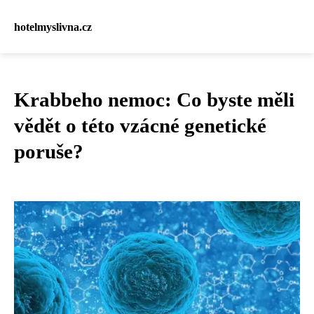
hotelmyslivna.cz
Krabbeho nemoc: Co byste měli
vědět o této vzácné genetické
poruše?