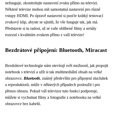
nefunguje, zkontrolujte nastavení zvuku přímo na televizi.
Některé televize mohou mít samostatná nastavení pro různé
vstupy HDMI. Po úpravě nastavení si pusťte krátký testovací
zvukový klip, abyste se ujistili, že vše funguje tak, jak má.
Představte si tu radost, až se vaše oblíbené filmy a seriály
rozezní s kvalitním zvukem přímo z vaší televize!
Bezdrátové připojení: Bluetooth, Miracast
Bezdrátové technologie nám otevírají svět možností, jak propojit
notebook s televizí a užít si tak multimediální obsah na velké
obrazovce.
Bluetooth
, známý především pro připojení sluchátek
a reproduktorů, může v některých případech posloužit i pro
přenos obrazu. Pokud váš televizor tuto funkci podporuje,
můžete si vychutnat filmy a fotografie z notebooku na velké
obrazovce bez kabelů.