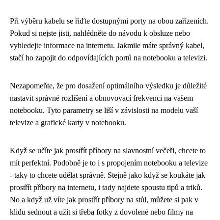
Při výběru kabelu se řiďte dostupnými porty na obou zařízeních.
Pokud si nejste jisti, nahlédněte do návodu k obsluze nebo
vyhledejte informace na internetu. Jakmile máte správný kabel,
stačí ho zapojit do odpovídajících portů na notebooku a televizi.
Nezapomeňte, že pro dosažení optimálního výsledku je důležité
nastavit správné rozlišení a obnovovací frekvenci na vašem
notebooku. Tyto parametry se liší v závislosti na modelu vaší
televize a grafické karty v notebooku.
Když se učíte jak prostřít příbory na slavnostní večeři, chcete to
mít perfektní. Podobně je to i s propojením notebooku a televize
- taky to chcete udělat správně. Stejně jako když se koukáte
jak
prostřít příbory
na internetu, i tady najdete spoustu tipů a triků.
No a když už víte jak prostřít příbory na stůl, můžete si pak v
klidu sednout a užít si třeba fotky z dovolené nebo filmy na