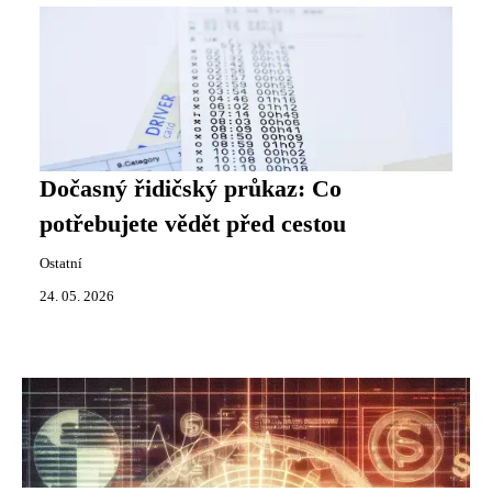
Dočasný řidičský průkaz: Co
potřebujete vědět před cestou
Ostatní
24. 05. 2026