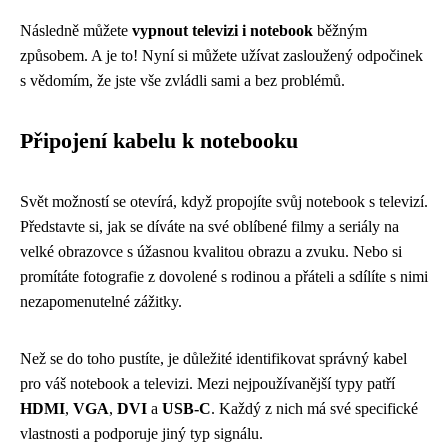
Následně můžete
vypnout televizi i notebook
běžným
způsobem. A je to! Nyní si můžete užívat zasloužený odpočinek
s vědomím, že jste vše zvládli sami a bez problémů.
Připojení kabelu k notebooku
Svět možností se otevírá, když propojíte svůj notebook s televizí.
Představte si, jak se díváte na své oblíbené filmy a seriály na
velké obrazovce s úžasnou kvalitou obrazu a zvuku. Nebo si
promítáte fotografie z dovolené s rodinou a přáteli a sdílíte s nimi
nezapomenutelné zážitky.
Než se do toho pustíte, je důležité identifikovat správný kabel
pro váš notebook a televizi. Mezi nejpoužívanější typy patří
HDMI
,
VGA
,
DVI
a
USB-C
. Každý z nich má své specifické
vlastnosti a podporuje jiný typ signálu.