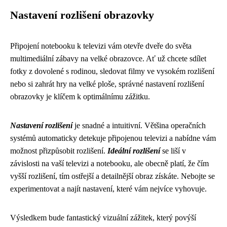
Nastavení rozlišení obrazovky
Připojení notebooku k televizi vám otevře dveře do světa
multimediální zábavy na velké obrazovce. Ať už chcete sdílet
fotky z dovolené s rodinou, sledovat filmy ve vysokém rozlišení
nebo si zahrát hry na velké ploše, správné nastavení rozlišení
obrazovky je klíčem k optimálnímu zážitku.
Nastavení rozlišení
je snadné a intuitivní. Většina operačních
systémů automaticky detekuje připojenou televizi a nabídne vám
možnost přizpůsobit rozlišení.
Ideální rozlišení
se liší v
závislosti na vaší televizi a notebooku, ale obecně platí, že čím
vyšší rozlišení, tím ostřejší a detailnější obraz získáte. Nebojte se
experimentovat a najít nastavení, které vám nejvíce vyhovuje.
Výsledkem bude fantastický vizuální zážitek, který povýší