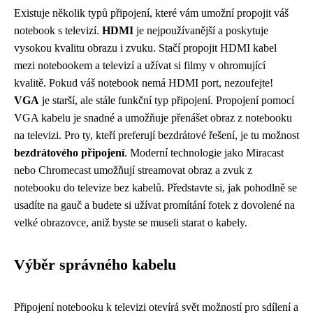
Existuje několik typů připojení, které vám umožní propojit váš
notebook s televizí.
HDMI
je nejpoužívanější a poskytuje
vysokou kvalitu obrazu i zvuku. Stačí propojit HDMI kabel
mezi notebookem a televizí a užívat si filmy v ohromující
kvalitě. Pokud váš notebook nemá HDMI port, nezoufejte!
VGA
je starší, ale stále funkční typ připojení. Propojení pomocí
VGA kabelu je snadné a umožňuje přenášet obraz z notebooku
na televizi. Pro ty, kteří preferují bezdrátové řešení, je tu možnost
bezdrátového připojení
. Moderní technologie jako Miracast
nebo Chromecast umožňují streamovat obraz a zvuk z
notebooku do televize bez kabelů. Představte si, jak pohodlně se
usadíte na gauč a budete si užívat promítání fotek z dovolené na
velké obrazovce, aniž byste se museli starat o kabely.
Výběr správného kabelu
Připojení notebooku k televizi otevírá svět možností pro sdílení a