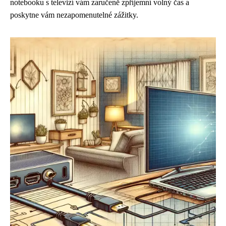
notebooku s televizí vám zaručeně zpříjemní volný čas a
poskytne vám nezapomenutelné zážitky.