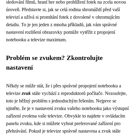
sledování filmů, hraní her nebo prohlížení fotek na zcela novou
úroveň. Představte si, jak se celá rodina shromáždí před vaší
televizí a užívá si promítání fotek z dovolené v ohromujícím
detailu. To je jen jeden z mnoha příkladů, jak vám správné
nastavení rozlišení obrazovky pomůže vytěžit z propojení
notebooku a televize maximum.
Problém se zvukem? Zkontrolujte
nastavení
Někdy se může stát, že i přes správné propojení notebooku a
televize
zvuk
stále vychází z reproduktorů počítače. Nezoufejte,
toto je běžný problém s jednoduchým řešením. Nejprve se
ujistěte, že je v nastavení zvuku vašeho notebooku jako výstupní
zařízení zvolena vaše televize. Obvykle to najdete v ovládacím
panelu zvuku, kde si můžete vybrat preferované zařízení pro
přehrávání. Pokud je televize správně nastavena a zvuk stále