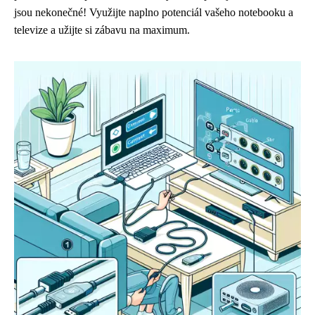
jsou nekonečné! Využijte naplno potenciál vašeho notebooku a
televize a užijte si zábavu na maximum.