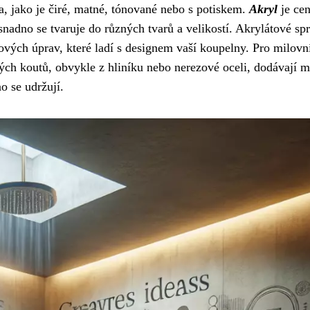
a, jako je čiré, matné, tónované nebo s potiskem.
Akryl
je ce
 snadno se tvaruje do různých tvarů a velikostí. Akrylátové sp
hových úprav, které ladí s designem vaší koupelny. Pro milovn
ch koutů, obvykle z hliníku nebo nerezové oceli, dodávají m
o se udržují.