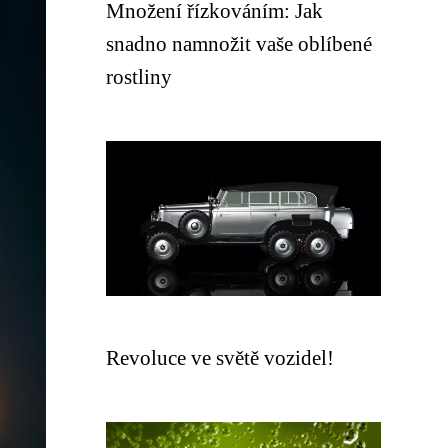
Množení řízkováním: Jak
snadno namnožit vaše oblíbené
rostliny
Revoluce ve světě vozidel!