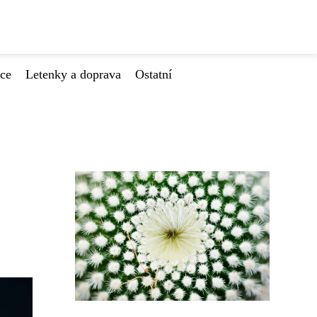
ace
Letenky a doprava
Ostatní