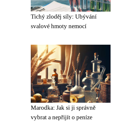
Tichý zloděj síly: Ubývání
svalové hmoty nemocí
Marodka: Jak si ji správně
vybrat a nepřijít o peníze