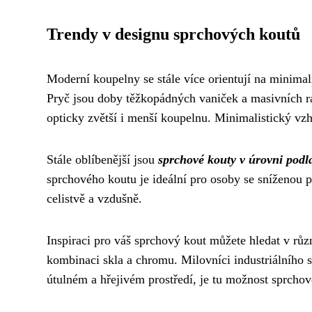
Trendy v designu sprchových koutů
Moderní koupelny se stále více orientují na minimal
Pryč jsou doby těžkopádných vaniček a masivních r
opticky zvětší i menší koupelnu. Minimalistický vz
Stále oblíbenější jsou
sprchové kouty v úrovni podl
sprchového koutu je ideální pro osoby se sníženou 
celistvě a vzdušně.
Inspiraci pro váš sprchový kout můžete hledat v růz
kombinaci skla a chromu. Milovníci industriálního s
útulném a hřejivém prostředí, je tu možnost sprcho