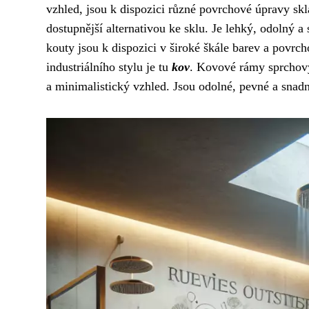
vzhled, jsou k dispozici různé povrchové úpravy skl
dostupnější alternativou ke sklu. Je lehký, odolný a
kouty jsou k dispozici v široké škále barev a povrc
industriálního stylu je tu
kov
. Kovové rámy sprchový
a minimalistický vzhled. Jsou odolné, pevné a snadn