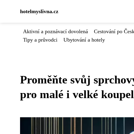
hotelmyslivna.cz
Aktivní a poznávací dovolená
Cestování po Čes
Tipy a průvodci
Ubytování a hotely
Proměňte svůj sprchový
pro malé i velké koupe