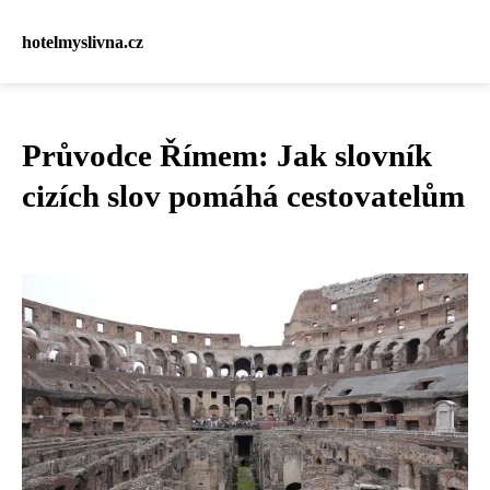
hotelmyslivna.cz
Průvodce Římem: Jak slovník
cizích slov pomáhá cestovatelům