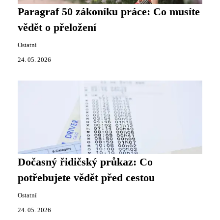
Paragraf 50 zákoníku práce: Co musíte
vědět o přeložení
Ostatní
24. 05. 2026
Dočasný řidičský průkaz: Co
potřebujete vědět před cestou
Ostatní
24. 05. 2026