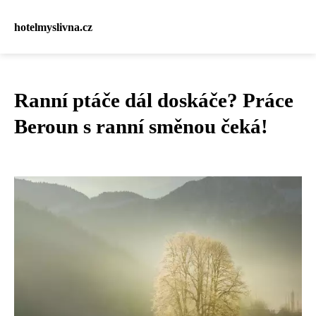
hotelmyslivna.cz
Ranní ptáče dál doskáče? Práce
Beroun s ranní směnou čeká!