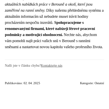
aktuálních nabídkách práce v Berouně a okolí, které jsou
zaměřené na ranní směny.
Díky našemu přehlednému systému a
aktuálním informacím už nebudete muset trávit hodiny
procházením nespočtu inzerátů.
Spolupracujeme s
renomovanými firmami, které nabízejí férové pracovní
podmínky a motivující ohodnocení.
Nechte nás, abychom
vám pomohli najít práci vašich snů v Berouně s ranními
směnami a nastartovat novou kapitolu vašeho profesního života.
Našli jste v článku chybu?
Kontaktujte nás
Publikováno: 02. 04. 2025
Kategorie:
Ostatní