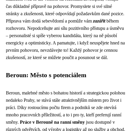
čas důkladné přípravě na pohovor. Promyslete si své silné
stránky a zkušenosti, které odpovídají požadavkům dané pozice.
Příprava vám dodá sebevědomí a pomůže vám
zazářit
během
rozhovoru. Nepodceňujte ani sílu pozitivního přístupu a úsměvu
– personalisté si spíše vyberou kandidáta, který na ně působí
energicky a optimisticky. A pamatujte, i když neuspějete hned na
prvním pohovoru, nevzdávejte to! Každý pohovor je cennou
zkušeností, ze které se můžete poučit a posunout se dál.
Beroun: Město s potenciálem
Beroun, malebné město s bohatou historií a strategickou polohou
nedaleko Prahy, se stává stále atraktivnějším místem pro život i
práci. Díky rostoucímu počtu firem a podniků se zde otevírá
mnoho pracovních příležitostí, a to i pro ty, kteří preferují ranní
směny.
Práce v Berouně na ranní směny
jsou dostupné v
různých odvětvích, od výroby a logistiky až po služby a obchod.