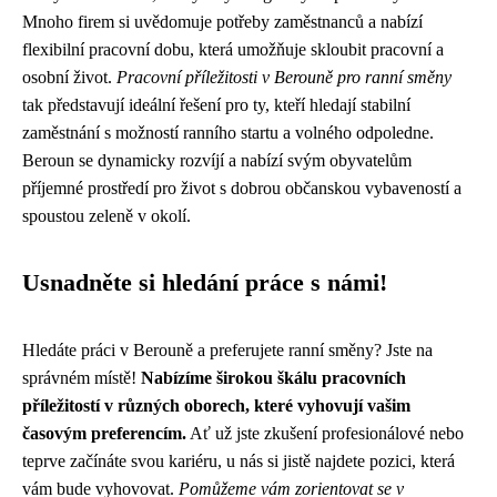
Mnoho firem si uvědomuje potřeby zaměstnanců a nabízí
flexibilní pracovní dobu, která umožňuje skloubit pracovní a
osobní život.
Pracovní příležitosti v Berouně pro ranní směny
tak představují ideální řešení pro ty, kteří hledají stabilní
zaměstnání s možností ranního startu a volného odpoledne.
Beroun se dynamicky rozvíjí a nabízí svým obyvatelům
příjemné prostředí pro život s dobrou občanskou vybaveností a
spoustou zeleně v okolí.
Usnadněte si hledání práce s námi!
Hledáte práci v Berouně a preferujete ranní směny? Jste na
správném místě!
Nabízíme širokou škálu pracovních
příležitostí v různých oborech, které vyhovují vašim
časovým preferencím.
Ať už jste zkušení profesionálové nebo
teprve začínáte svou kariéru, u nás si jistě najdete pozici, která
vám bude vyhovovat.
Pomůžeme vám zorientovat se v