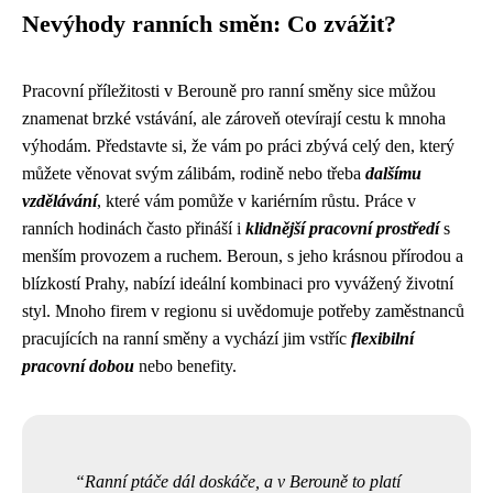
Nevýhody ranních směn: Co zvážit?
Pracovní příležitosti v Berouně pro ranní směny sice můžou
znamenat brzké vstávání, ale zároveň otevírají cestu k mnoha
výhodám. Představte si, že vám po práci zbývá celý den, který
můžete věnovat svým zálibám, rodině nebo třeba
dalšímu
vzdělávání
, které vám pomůže v kariérním růstu. Práce v
ranních hodinách často přináší i
klidnější pracovní prostředí
s
menším provozem a ruchem. Beroun, s jeho krásnou přírodou a
blízkostí Prahy, nabízí ideální kombinaci pro vyvážený životní
styl. Mnoho firem v regionu si uvědomuje potřeby zaměstnanců
pracujících na ranní směny a vychází jim vstříc
flexibilní
pracovní dobou
nebo benefity.
Ranní ptáče dál doskáče, a v Berouně to platí