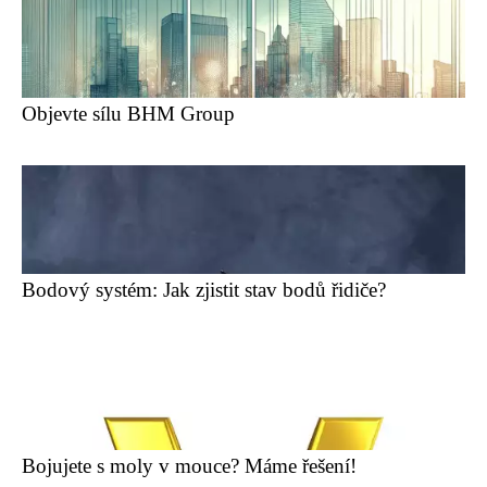
Objevte sílu BHM Group
Bodový systém: Jak zjistit stav bodů řidiče?
Bojujete s moly v mouce? Máme řešení!