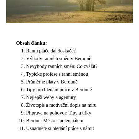
Obsah článku:
Ranní ptáče dál doskáče?
Výhody ranních směn v Berouně
Nevýhody ranních směn: Co zvážit?
Typické profese s ranní směnou
Průměrné platy v Berouně
Tipy pro hledání práce v Berouně
Nejlepší weby a agentury
Životopis a motivační dopis na míru
Příprava na pohovor: Tipy a triky
Beroun: Město s potenciálem
Usnadněte si hledání práce s námi!