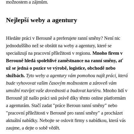
možnostem a zájmům.
Nejlepší weby a agentury
Hledáte práci v Berouně a preferujete ranní směny? Není nic
jednoduššího než se obrátit na weby a agentury, které se
specializují na pracovní příležitosti v regionu.
Mnoho firem v
Berouně hledá spolehlivé zaměstnance na ranní směny, ať
už se jedná o pozice ve výrobě, logistice, obchodě nebo
službách.
Tyto weby a agentury vám pomohou najít práci, která
bude vyhovovat vašim časovým možnostem a zároveň vám
umožní rozvíjet vaše dovednosti a budovat kariéru.
Mnoho lidí v
Berouně již našlo práci snů právě díky těmto online platformám
a agenturám. Stačí zadat "práce Beroun ranní směny" nebo
"pracovní příležitosti v Berouně pro ranní směny" a procházet
aktuální nabídky. Nebojte se oslovit firmy s nabídkou, která vás
zaujme, a dejte o sobě vědět.