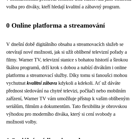
volba pro diváky, kteří hledají kvalitní a zábavný program.
0 Online platforma a streamování
V dnešní době digitálního obsahu a streamovacích služeb se
otevírají nové možnosti, jak si užít oblíbené televizní pořady a
filmy. Warner TV, televizní stanice s bohatou historií a širokou
škálou programů, drží krok s dobou a nabízí divákům i online
platformu a streamovací služby. Díky tomu si fanoušci mohou
vychutnat
kvalitní zábavu
kdykoli a kdekoli. Ať už dáváte
přednost sledování na chytré televizi, počítači nebo mobilním
zařízení, Warner TV vám umožňuje přístup k vašim oblíbeným
seriálům, filmům a dokumentům. Tato flexibilita je obrovskou
výhodou pro moderního diváka, který si cení svobody a
možnosti volby.