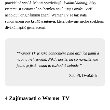
pravidelně vysílá. Mnozí vyzdvihují i
kvalitní dabing
, díky
kterému si sledování oblíbených titulů užijí i diváci, kteří
neholdují originálnímu znění. Warner TV se tak stala
synonymem pro
kvalitní zábavu
, která oslovuje široké spektrum
diváků napříč generacemi.
Warner TV je jako bonboniéra plná akčních filmů a
napínavých seriálů. Nikdy nevíte, na co narazíte, ale
jedno je jisté - nuda to rozhodně nebude.
Zdeněk Dvořáček
4 Zajímavosti o Warner TV