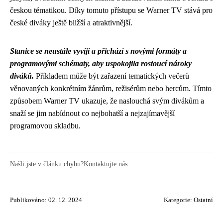
českou tématikou. Díky tomuto přístupu se Warner TV stává pro
české diváky ještě bližší a atraktivnější.
Stanice se neustále vyvíjí a přichází s novými formáty a
programovými schématy, aby uspokojila rostoucí nároky
diváků.
Příkladem může být zařazení tematických večerů
věnovaných konkrétním žánrům, režisérům nebo hercům. Tímto
způsobem Warner TV ukazuje, že naslouchá svým divákům a
snaží se jim nabídnout co nejbohatší a nejzajímavější
programovou skladbu.
Našli jste v článku chybu?
Kontaktujte nás
Publikováno: 02. 12. 2024
Kategorie:
Ostatní