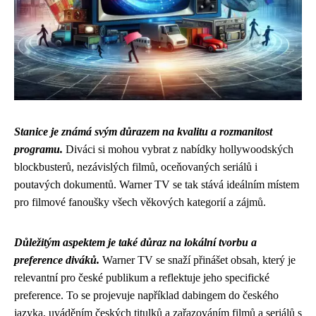
Stanice je známá svým důrazem na kvalitu a rozmanitost
programu.
Diváci si mohou vybrat z nabídky hollywoodských
blockbusterů, nezávislých filmů, oceňovaných seriálů i
poutavých dokumentů. Warner TV se tak stává ideálním místem
pro filmové fanoušky všech věkových kategorií a zájmů.
Důležitým aspektem je také důraz na lokální tvorbu a
preference diváků.
Warner TV se snaží přinášet obsah, který je
relevantní pro české publikum a reflektuje jeho specifické
preference. To se projevuje například dabingem do českého
jazyka, uváděním českých titulků a zařazováním filmů a seriálů s