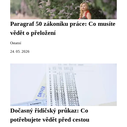
Paragraf 50 zákoníku práce: Co musíte
vědět o přeložení
Ostatní
24. 05. 2026
Dočasný řidičský průkaz: Co
potřebujete vědět před cestou