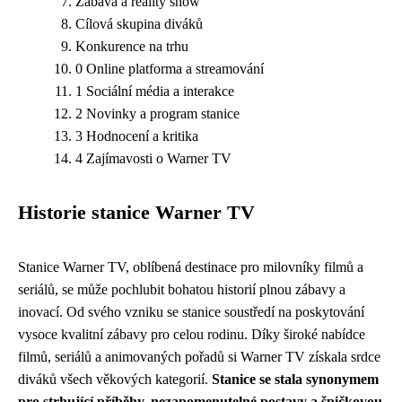
Zábava a reality show
Cílová skupina diváků
Konkurence na trhu
0 Online platforma a streamování
1 Sociální média a interakce
2 Novinky a program stanice
3 Hodnocení a kritika
4 Zajímavosti o Warner TV
Historie stanice Warner TV
Stanice Warner TV, oblíbená destinace pro milovníky filmů a
seriálů, se může pochlubit bohatou historií plnou zábavy a
inovací. Od svého vzniku se stanice soustředí na poskytování
vysoce kvalitní zábavy pro celou rodinu. Díky široké nabídce
filmů, seriálů a animovaných pořadů si Warner TV získala srdce
diváků všech věkových kategorií.
Stanice se stala synonymem
pro strhující příběhy, nezapomenutelné postavy a špičkovou