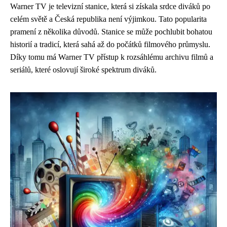
Warner TV je televizní stanice, která si získala srdce diváků po
celém světě a Česká republika není výjimkou. Tato popularita
pramení z několika důvodů. Stanice se může pochlubit bohatou
historií a tradicí, která sahá až do počátků filmového průmyslu.
Díky tomu má Warner TV přístup k rozsáhlému archivu filmů a
seriálů, které oslovují široké spektrum diváků.