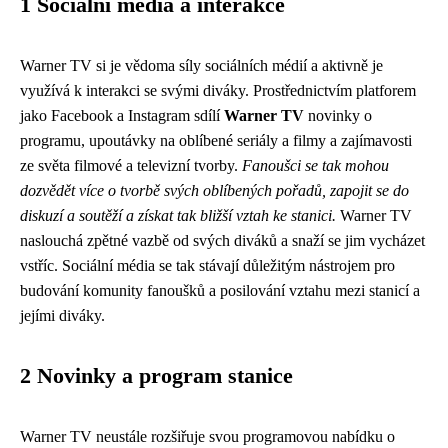
1 Sociální média a interakce
Warner TV si je vědoma síly sociálních médií a aktivně je
využívá k interakci se svými diváky. Prostřednictvím platforem
jako Facebook a Instagram sdílí
Warner TV
novinky o
programu, upoutávky na oblíbené seriály a filmy a zajímavosti
ze světa filmové a televizní tvorby.
Fanoušci se tak mohou
dozvědět více o tvorbě svých oblíbených pořadů, zapojit se do
diskuzí a soutěží a získat tak bližší vztah ke stanici.
Warner TV
naslouchá zpětné vazbě od svých diváků a snaží se jim vycházet
vstříc. Sociální média se tak stávají důležitým nástrojem pro
budování komunity fanoušků a posilování vztahu mezi stanicí a
jejími diváky.
2 Novinky a program stanice
Warner TV neustále rozšiřuje svou programovou nabídku o