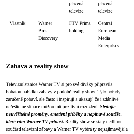
placená
placená
televize
televize
Vlastník
Warner
FTV Prima
Central
Bros.
holding
European
Discovery
Media
Enterprises
Zábava a reality show
Televizní stanice Warner TV si pro své diváky připravila
bohatou nabídku zábavy v podobě reality show. Tyto pořady
zaručeně pobaví, ale často i inspirují a ukazují, že i zdánlivě
neřešitelné situace můžou mít pozitivní rozuzlení.
Sledujte
neuvěřitelné proměny, emotivní příběhy a napínavé soutěže,
které vám Warner TV přináší.
Reality show se staly nedílnou
součástí televizní zábavy a Warner TV vybírá ty nejzajímavější a