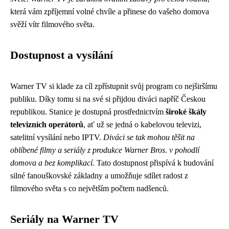
která vám zpříjemní volné chvíle a přinese do vašeho domova
svěží vítr filmového světa.
Dostupnost a vysílání
Warner TV si klade za cíl zpřístupnit svůj program co nejširšímu
publiku. Díky tomu si na své si přijdou diváci napříč Českou
republikou. Stanice je dostupná prostřednictvím
široké škály
televizních operátorů
, ať už se jedná o kabelovou televizi,
satelitní vysílání nebo IPTV.
Diváci se tak mohou těšit na
oblíbené filmy a seriály z produkce Warner Bros. v pohodlí
domova a bez komplikací
. Tato dostupnost přispívá k budování
silné fanouškovské základny a umožňuje sdílet radost z
filmového světa s co největším počtem nadšenců.
Seriály na Warner TV