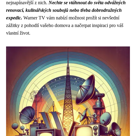
nejnapínavější z nich.
Nechte se vtáhnout do světa odvážných
renovací, kulinářských soubojů nebo třeba dobrodružných
expedic.
Warner TV vám nabízí možnost prožít si nevšední
zážitky z pohodlí vašeho domova a načerpat inspiraci pro váš
vlastní život.