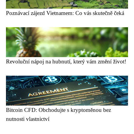
Poznávací zájezd Vietnamem: Co vás skutečně čeká
Revoluční nápoj na hubnutí, který vám změní život!
Bitcoin CFD: Obchodujte s kryptoměnou bez
nutnosti vlastnictví