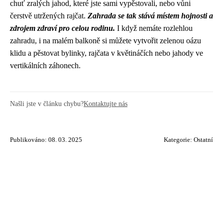
chuť zralých jahod, které jste sami vypěstovali, nebo vůni
čerstvě utržených rajčat.
Zahrada se tak stává místem hojnosti a
zdrojem zdraví pro celou rodinu.
I když nemáte rozlehlou
zahradu, i na malém balkoně si můžete vytvořit zelenou oázu
klidu a pěstovat bylinky, rajčata v květináčích nebo jahody ve
vertikálních záhonech.
Našli jste v článku chybu?
Kontaktujte nás
Publikováno: 08. 03. 2025
Kategorie:
Ostatní