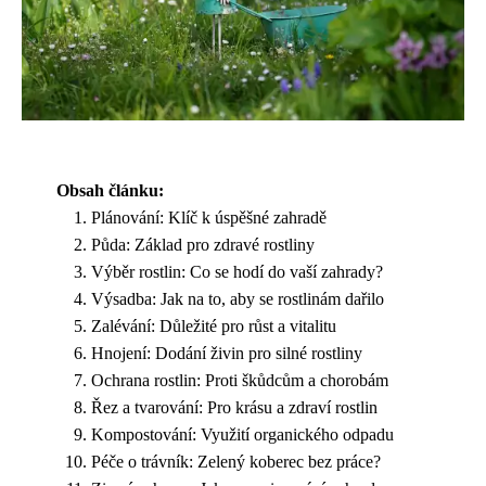
Obsah článku:
Plánování: Klíč k úspěšné zahradě
Půda: Základ pro zdravé rostliny
Výběr rostlin: Co se hodí do vaší zahrady?
Výsadba: Jak na to, aby se rostlinám dařilo
Zalévání: Důležité pro růst a vitalitu
Hnojení: Dodání živin pro silné rostliny
Ochrana rostlin: Proti škůdcům a chorobám
Řez a tvarování: Pro krásu a zdraví rostlin
Kompostování: Využití organického odpadu
Péče o trávník: Zelený koberec bez práce?