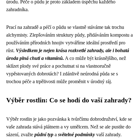
úrodu. Péče o půdu je proto základem úspěchu každého
zahradníka.
Prací na zahradě a péčí o půdu se vlastně stáváme tak trochu
alchymisty. Zlepšováním struktury půdy, přidáváním kompostu a
používáním přírodních hnojiv vytváříme ideální prostředí pro
růst.
Výsledkem je nejen krása rozkvetlé zahrady, ale i bohatá
úroda plná chuti a vitamínů.
A co může být krásnějšího, než
sklízet plody své práce a pochutnat si na vlastnoručně
vypěstovaných dobrotách? I zdánlivě neúrodná půda se s
trochou péče a trpělivosti může proměnit v úrodný ráj.
Výběr rostlin: Co se hodí do vaší zahrady?
Výběr rostlin je jako pozvánka k tvůrčímu dobrodružství, kde se
vaše zahrada stává plátnem a vy umělcem. Než se ale pustíte do
sázení, zvažte
půdní typ
a
světelné podmínky
vaší zahrady.