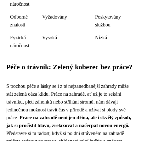
náročnost
Odborné
Vyžadovány
Poskytovány
znalosti
službou
Fyzická
Vysoká
Nízká
náročnost
Péče o trávník: Zelený koberec bez práce?
S trochou péče a lásky se i z té nejzanedbanější zahrady může
stát zelená oáza klidu. Práce na zahradě, ať už je to sekání
trávníku, pletí záhonků nebo stříhání stromů, nám dávají
jedinečnou možnost trávit čas v přírodě a užívat si plody své
práce.
Práce na zahradě není jen dřina, ale i skvělý způsob,
jak si pročistit hlavu, zrelaxovat a načerpat novou energii.
Představte si tu radost, když si po dni stráveném na zahradě