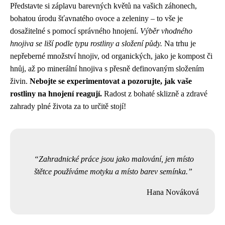
Představte si záplavu barevných květů na vašich záhonech,
bohatou úrodu šťavnatého ovoce a zeleniny – to vše je
dosažitelné s pomocí správného hnojení.
Výběr vhodného
hnojiva se liší podle typu rostliny a složení půdy.
Na trhu je
nepřeberné množství hnojiv, od organických, jako je kompost či
hnůj, až po minerální hnojiva s přesně definovaným složením
živin.
Nebojte se experimentovat a pozorujte, jak vaše
rostliny na hnojení reagují.
Radost z bohaté sklizně a zdravé
zahrady plné života za to určitě stojí!
Zahradnické práce jsou jako malování, jen místo
štětce používáme motyku a místo barev semínka.
Hana Nováková