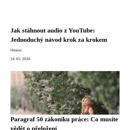
Jak stáhnout audio z YouTube:
Jednoduchý návod krok za krokem
Ostatní
24. 05. 2026
Paragraf 50 zákoníku práce: Co musíte
vědět o přeložení