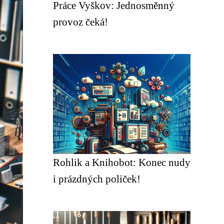
Práce Vyškov: Jednosměnný
provoz čeká!
Rohlik a Knihobot: Konec nudy
i prázdných poliček!