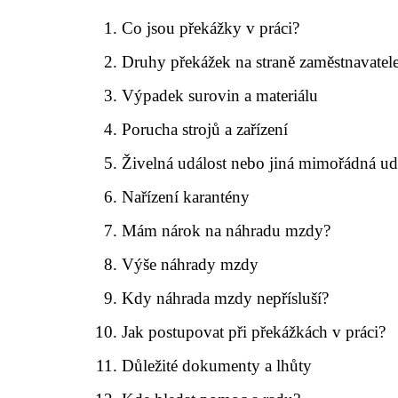
Co jsou překážky v práci?
Druhy překážek na straně zaměstnavatel
Výpadek surovin a materiálu
Porucha strojů a zařízení
Živelná událost nebo jiná mimořádná ud
Nařízení karantény
Mám nárok na náhradu mzdy?
Výše náhrady mzdy
Kdy náhrada mzdy nepřísluší?
Jak postupovat při překážkách v práci?
Důležité dokumenty a lhůty