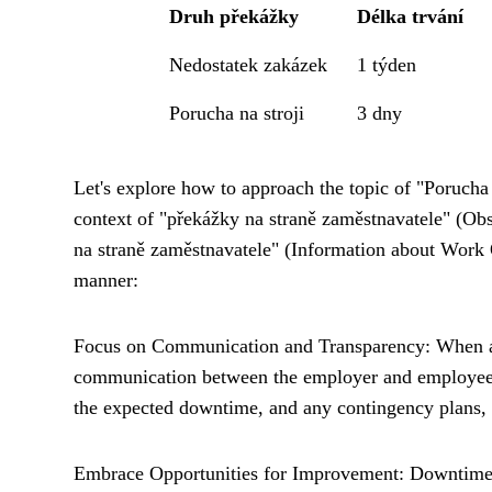
Druh překážky
Délka trvání
Nedostatek zakázek
1 týden
Porucha na stroji
3 dny
Let's explore how to approach the topic of "Porucha
context of "překážky na straně zaměstnavatele" (Ob
na straně zaměstnavatele" (Information about Work O
manner:
Focus on Communication and Transparency: When a 
communication between the employer and employees 
the expected downtime, and any contingency plans, 
Embrace Opportunities for Improvement: Downtime c