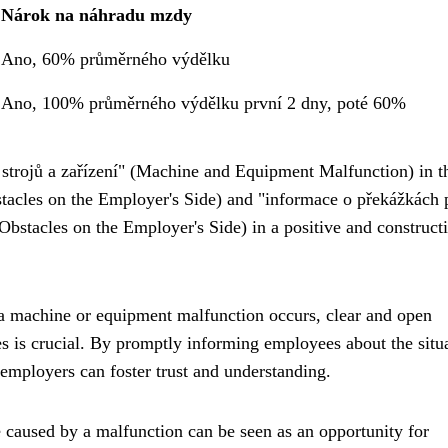
Nárok na náhradu mzdy
Ano, 60% průměrného výdělku
Ano, 100% průměrného výdělku první 2 dny, poté 60%
 strojů a zařízení" (Machine and Equipment Malfunction) in t
stacles on the Employer's Side) and "informace o překážkách 
bstacles on the Employer's Side) in a positive and construct
machine or equipment malfunction occurs, clear and open
is crucial. By promptly informing employees about the situa
employers can foster trust and understanding.
aused by a malfunction can be seen as an opportunity for