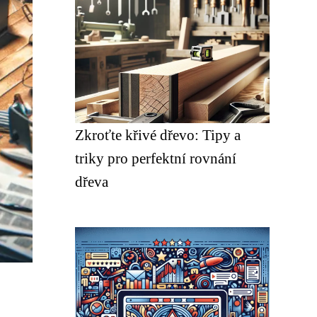
Zkroťte křivé dřevo: Tipy a
triky pro perfektní rovnání
dřeva