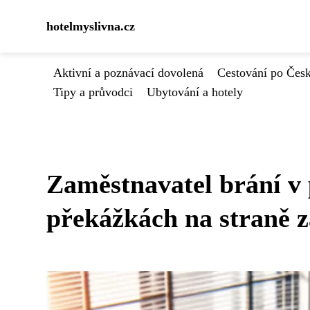
hotelmyslivna.cz
Aktivní a poznávací dovolená
Cestování po Čes
Tipy a průvodci
Ubytování a hotely
Zaměstnavatel brání v p
překážkách na straně 