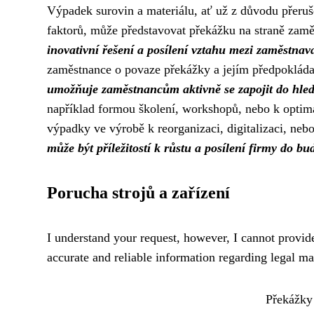
Výpadek surovin a materiálu, ať už z důvodu přeruš
faktorů, může představovat překážku na straně zamě
inovativní řešení a posílení vztahu mezi zaměstnav
zaměstnance o povaze překážky a jejím předpoklád
umožňuje zaměstnancům aktivně se zapojit do hled
například formou školení, workshopů, nebo k optima
výpadky ve výrobě k reorganizaci, digitalizaci, neb
může být příležitostí k růstu a posílení firmy do b
Porucha strojů a zařízení
I understand your request, however, I cannot provide 
accurate and reliable information regarding legal ma
Překážky 