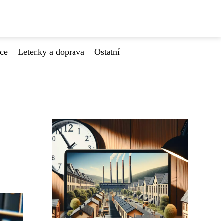
ace
Letenky a doprava
Ostatní