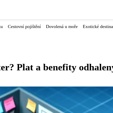
ku
Cestovní pojištění
Dovolená u moře
Exotické destin
r? Plat a benefity odhalen