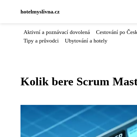
hotelmyslivna.cz
Aktivní a poznávací dovolená
Cestování po Čes
Tipy a průvodci
Ubytování a hotely
Kolik bere Scrum Maste