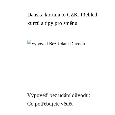
Dánská koruna to CZK: Přehled
kurzů a tipy pro směnu
Výpověď bez udání důvodu:
Co potřebujete vědět