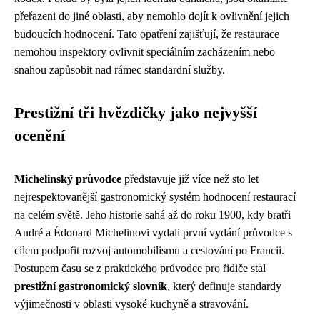
přeřazeni do jiné oblasti, aby nemohlo dojít k ovlivnění jejich
budoucích hodnocení. Tato opatření zajišťují, že restaurace
nemohou inspektory ovlivnit speciálním zacházením nebo
snahou zapůsobit nad rámec standardní služby.
Prestižní tři hvězdičky jako nejvyšší
ocenění
Michelinský průvodce
představuje již více než sto let
nejrespektovanější gastronomický systém hodnocení restaurací
na celém světě. Jeho historie sahá až do roku 1900, kdy bratři
André a Édouard Michelinovi vydali první vydání průvodce s
cílem podpořit rozvoj automobilismu a cestování po Francii.
Postupem času se z praktického průvodce pro řidiče stal
prestižní gastronomický slovník
, který definuje standardy
výjimečnosti v oblasti vysoké kuchyně a stravování.