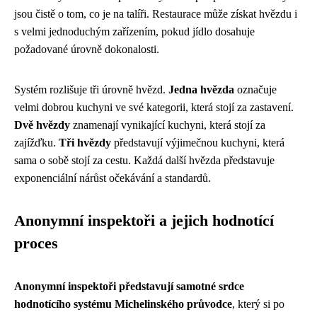
jsou čistě o tom, co je na talíři. Restaurace může získat hvězdu i
s velmi jednoduchým zařízením, pokud jídlo dosahuje
požadované úrovně dokonalosti.
Systém rozlišuje tři úrovně hvězd.
Jedna hvězda
označuje
velmi dobrou kuchyni ve své kategorii, která stojí za zastavení.
Dvě hvězdy
znamenají vynikající kuchyni, která stojí za
zajížďku.
Tři hvězdy
představují výjimečnou kuchyni, která
sama o sobě stojí za cestu. Každá další hvězda představuje
exponenciální nárůst očekávání a standardů.
Anonymní inspektoři a jejich hodnotící
proces
Anonymní inspektoři představují samotné srdce
hodnotícího systému Michelinského průvodce
, který si po