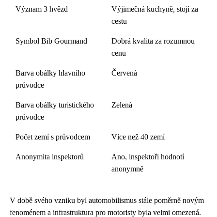
Význam 3 hvězd
Výjimečná kuchyně, stojí za
cestu
Symbol Bib Gourmand
Dobrá kvalita za rozumnou
cenu
Barva obálky hlavního
Červená
průvodce
Barva obálky turistického
Zelená
průvodce
Počet zemí s průvodcem
Více než 40 zemí
Anonymita inspektorů
Ano, inspektoři hodnotí
anonymně
V době svého vzniku byl automobilismus stále poměrně novým
fenoménem a infrastruktura pro motoristy byla velmi omezená.