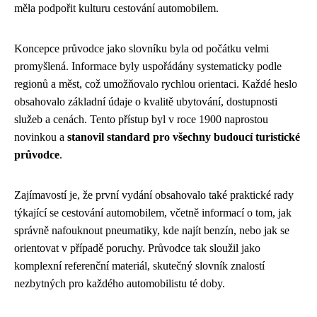
měla podpořit kulturu cestování automobilem.
Koncepce průvodce jako slovníku byla od počátku velmi
promyšlená. Informace byly uspořádány systematicky podle
regionů a měst, což umožňovalo rychlou orientaci. Každé heslo
obsahovalo základní údaje o kvalitě ubytování, dostupnosti
služeb a cenách. Tento přístup byl v roce 1900 naprostou
novinkou a
stanovil standard pro všechny budoucí turistické
průvodce
.
Zajímavostí je, že první vydání obsahovalo také praktické rady
týkající se cestování automobilem, včetně informací o tom, jak
správně nafouknout pneumatiky, kde najít benzín, nebo jak se
orientovat v případě poruchy. Průvodce tak sloužil jako
komplexní referenční materiál, skutečný slovník znalostí
nezbytných pro každého automobilistu té doby.