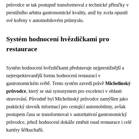
průvodce se tak postupně transformoval z technické příručky v
prestižního arbitra gastronomické kvality, aniž by zcela opustil
své kořeny v automobilovém průmyslu.
Systém hodnocení hvězdičkami pro
restaurace
Systém hodnocení hvězdičkami představuje nejprestižnější a
nejrespektovanější formu hodnocení restaurací v
gastronomickém světě. Tento systém zavedl právě
Michelinský
průvodce
, který se stal synonymem pro excelenci v oblasti
stravování. Původně byl Michelinský průvodce zamýšlen jako
praktický slovník informací pro cestující automobilisty, avšak
postupem času se transformoval v autoritativní gastronomický
průvodce, jehož hodnocení dokáže změnit osud restaurace i celé
kariéry šéfkuchařů.