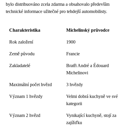
bylo distribuováno zcela zdarma a obsahovalo především
technické informace užitečné pro tehdejší automobilisty.
Charakteristika
Michelinský průvodce
Rok založení
1900
Země původu
Francie
Zakladatelé
Bratři André a Édouard
Michelinovi
Maximální počet hvězd
3 hvězdy
Význam 1 hvězdy
Velmi dobrá kuchyně ve své
kategorii
Význam 2 hvězd
Vynikající kuchyně, stojí za
zajížďku