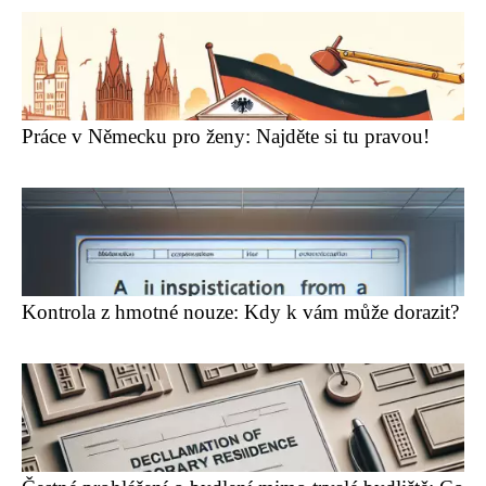
Práce v Německu pro ženy: Najděte si tu pravou!
Kontrola z hmotné nouze: Kdy k vám může dorazit?