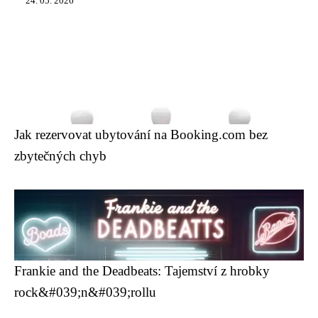
24. 05. 2026
Jak rezervovat ubytování na Booking.com bez
zbytečných chyb
Frankie and the Deadbeats: Tajemství z hrobky
rock&#039;n&#039;rollu