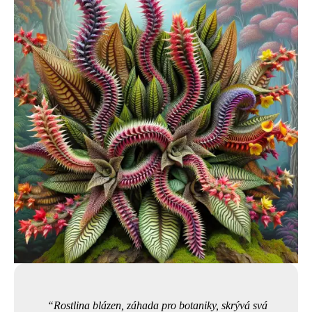
Rostlina blázen, záhada pro botaniky, skrývá svá