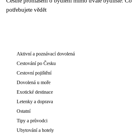
Čestné prohlášení o bydlení mimo trvalé bydliště: Co
potřebujete vědět
Aktivní a poznávací dovolená
Cestování po Česku
Cestovní pojištění
Dovolená u moře
Exotické destinace
Letenky a doprava
Ostatní
Tipy a průvodci
Ubytování a hotely