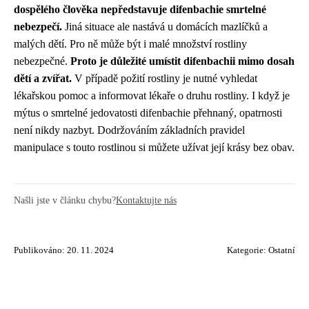
dospělého člověka nepředstavuje difenbachie smrtelné
nebezpečí.
Jiná situace ale nastává u domácích mazlíčků a
malých dětí. Pro ně může být i malé množství rostliny
nebezpečné.
Proto je důležité umístit difenbachii mimo dosah
dětí a zvířat.
V případě požití rostliny je nutné vyhledat
lékařskou pomoc a informovat lékaře o druhu rostliny. I když je
mýtus o smrtelné jedovatosti difenbachie přehnaný, opatrnosti
není nikdy nazbyt. Dodržováním základních pravidel
manipulace s touto rostlinou si můžete užívat její krásy bez obav.
Našli jste v článku chybu?
Kontaktujte nás
Publikováno: 20. 11. 2024
Kategorie:
Ostatní