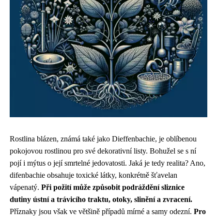
Rostlina blázen, známá také jako Dieffenbachie, je oblíbenou
pokojovou rostlinou pro své dekorativní listy. Bohužel se s ní
pojí i mýtus o její smrtelné jedovatosti. Jaká je tedy realita? Ano,
difenbachie obsahuje toxické látky, konkrétně šťavelan
vápenatý.
Při požití může způsobit podráždění sliznice
dutiny ústní a trávicího traktu, otoky, slinění a zvracení.
Příznaky jsou však ve většině případů mírné a samy odezní.
Pro