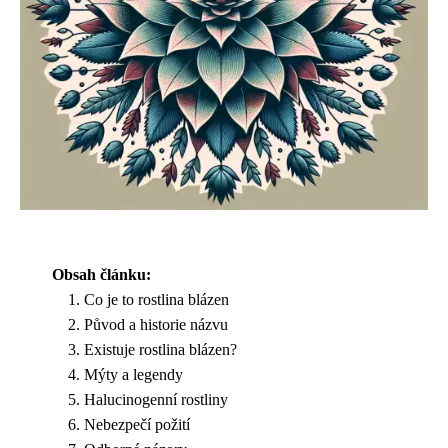
Obsah článku:
Co je to rostlina blázen
Původ a historie názvu
Existuje rostlina blázen?
Mýty a legendy
Halucinogenní rostliny
Nebezpečí požití