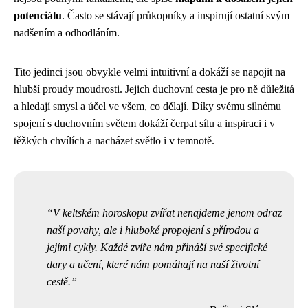
potenciálu
. Často se stávají průkopníky a inspirují ostatní svým
nadšením a odhodláním.
Tito jedinci jsou obvykle velmi intuitivní a dokáží se napojit na
hlubší proudy moudrosti. Jejich duchovní cesta je pro ně důležitá
a hledají smysl a účel ve všem, co dělají. Díky svému silnému
spojení s duchovním světem dokáží čerpat sílu a inspiraci i v
těžkých chvílích a nacházet světlo i v temnotě.
V keltském horoskopu zvířat nenajdeme jenom odraz
naší povahy, ale i hluboké propojení s přírodou a
jejími cykly. Každé zvíře nám přináší své specifické
dary a učení, které nám pomáhají na naší životní
cestě.