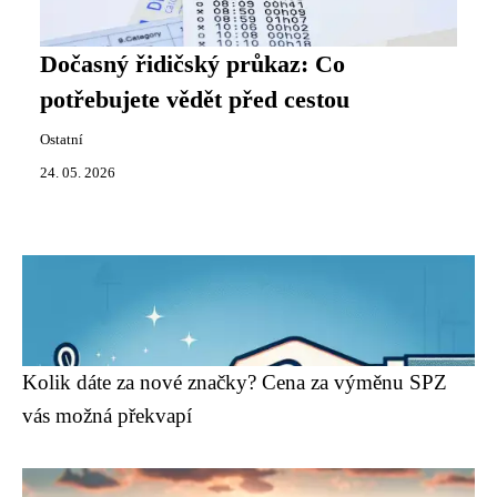
Dočasný řidičský průkaz: Co
potřebujete vědět před cestou
Ostatní
24. 05. 2026
Kolik dáte za nové značky? Cena za výměnu SPZ
vás možná překvapí