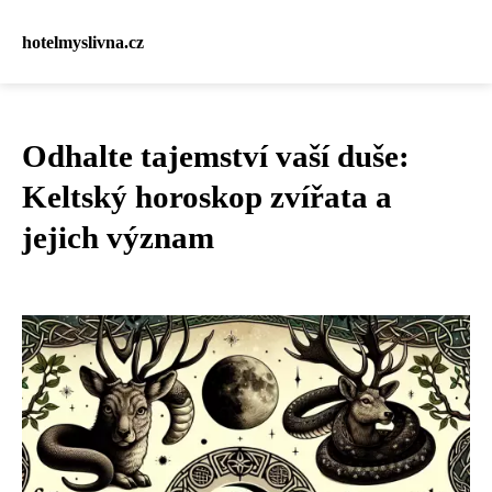
hotelmyslivna.cz
Odhalte tajemství vaší duše:
Keltský horoskop zvířata a
jejich význam