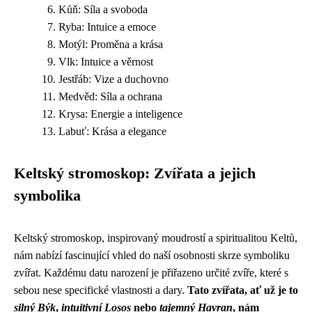
Kůň: Síla a svoboda
Ryba: Intuice a emoce
Motýl: Proměna a krása
Vlk: Intuice a věrnost
Jestřáb: Vize a duchovno
Medvěd: Síla a ochrana
Krysa: Energie a inteligence
Labuť: Krása a elegance
Keltský stromoskop: Zvířata a jejich
symbolika
Keltský stromoskop, inspirovaný moudrostí a spiritualitou Keltů,
nám nabízí fascinující vhled do naší osobnosti skrze symboliku
zvířat. Každému datu narození je přiřazeno určité zvíře, které s
sebou nese specifické vlastnosti a dary.
Tato zvířata, ať už je to
silný Býk
,
intuitivní Losos
nebo
tajemný Havran
, nám