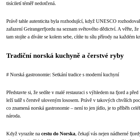
tisíciletí téměř nedotčená.
Právě tahle autenticita byla rozhodující, když UNESCO rozhodoval
zařazení Geirangerfjordu na seznam světového dědictví. A věřte, že
tam stojíte a díváte se kolem sebe, cítíte tu sílu přírody na každém k
Tradiční norská kuchyně a čerstvé ryby
# Norská gastronomie: Setkání tradice s moderní kuchyní
Představte si, že sedíte v malé restauraci s výhledem na fjord a před
leží talíř s čerstvě uloveným lososem. Právě v takových chvílích poc
co znamená norská gastronomie – není to jen jídlo, je to příběh celé
národa.
Když vyrazíte na
cestu do Norska
, čekají vás nejen nádherné fjord