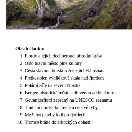
Obsah článku:
Fjordy a jejich dechberoucí přírodní krása
Oslo hlavní město plné kultury
Cesta slavnou horskou železnicí Flåmsbana
Preikestolen vyhlídková skála nad fjordem
Polární záře na severu Norska
Bergen historické město s dřevěnou architekturou
Geirangerfjord zapsaný na UNESCO seznamu
Tradiční norská kuchyně a čerstvé ryby
Možnost plavby lodí po fjordech
Tromsø brána do arktických oblastí