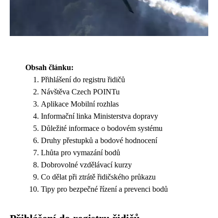
Obsah článku:
Přihlášení do registru řidičů
Návštěva Czech POINTu
Aplikace Mobilní rozhlas
Informační linka Ministerstva dopravy
Důležité informace o bodovém systému
Druhy přestupků a bodové hodnocení
Lhůta pro vymazání bodů
Dobrovolné vzdělávací kurzy
Co dělat při ztrátě řidičského průkazu
Tipy pro bezpečné řízení a prevenci bodů