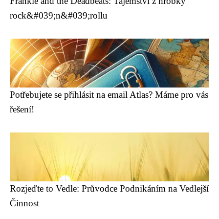
Frankie and the Deadbeats: Tajemství z hrobky
rock&#039;n&#039;rollu
Potřebujete se přihlásit na email Atlas? Máme pro vás
řešení!
Rozjeďte to Vedle: Průvodce Podnikáním na Vedlejší
Činnost