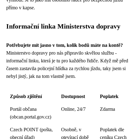
přímo v kapse.
Informační linka Ministerstva dopravy
Potřebujete mít jasno v tom, kolik bodů máte na kontě?
Ministerstvo dopravy pro nás připravilo skvělou službu -
informační linku, která je tu pro každého řidiče. Když mě před
časem zastavila policejní hlídka za rychlou jízdu, taky jsem si
nebyl jistý, jak na tom vlastně jsem.
Způsob zjištění
Dostupnost
Poplatek
Portál občana
Online, 24/7
Zdarma
(obcan.portal.gov.cz)
Czech POINT (pošta,
Osobně, v
Poplatek dle
obecní úřad)
otevírací době
ceníku Czech