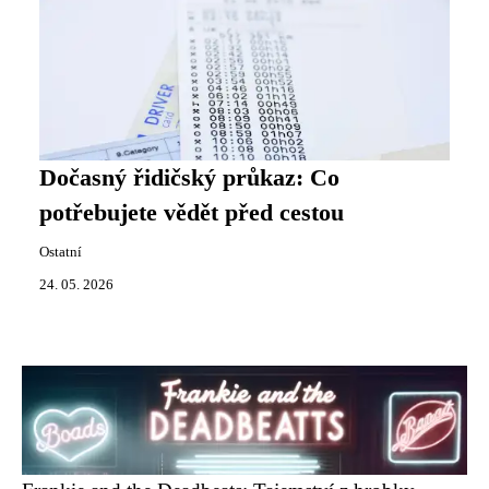
Dočasný řidičský průkaz: Co
potřebujete vědět před cestou
Ostatní
24. 05. 2026